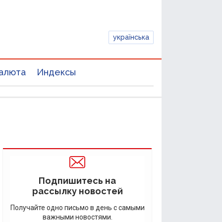
українська
алюта
Индексы
Подпишитесь на
рассылку новостей
Получайте одно письмо в день с самыми
важными новостями.