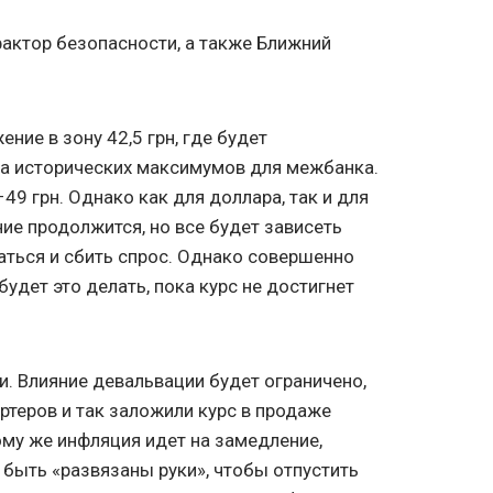
фактор безопасности, а также Ближний
ние в зону 42,5 грн, где будет
на исторических максимумов для межбанка.
49 грн. Однако как для доллара, так и для
ие продолжится, но все будет зависеть
ться и сбить спрос. Однако совершенно
будет это делать, пока курс не достигнет
и. Влияние девальвации будет ограничено,
теров и так заложили курс в продаже
ому же инфляция идет на замедление,
 быть «развязаны руки», чтобы отпустить