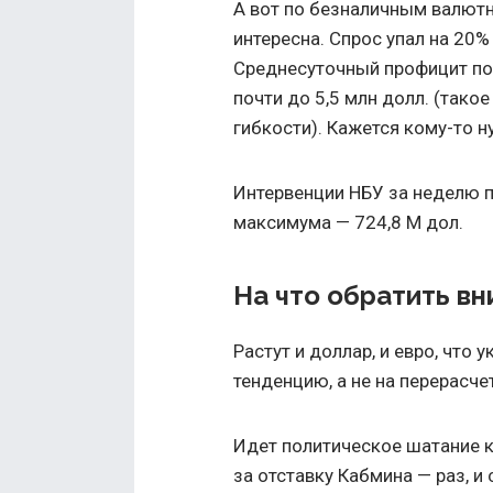
А вот по безналичным валют
интересна. Спрос упал на 20
Среднесуточный профицит по
почти до 5,5 млн долл. (тако
гибкости). Кажется кому-то н
Интервенции НБУ за неделю п
максимума — 724,8 М дол.
На что обратить в
Растут и доллар, и евро, чт
тенденцию, а не на перерасч
Идет политическое шатание к
за отставку Кабмина — раз, и 