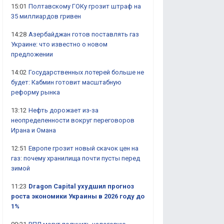
15:01
Полтавскому ГОКу грозит штраф на
35 миллиардов гривен
14:28
Азербайджан готов поставлять газ
Украине: что известно о новом
предложении
14:02
Государственных лотерей больше не
будет: Кабмин готовит масштабную
реформу рынка
13:12
Нефть дорожает из-за
неопределенности вокруг переговоров
Ирана и Омана
12:51
Европе грозит новый скачок цен на
газ: почему хранилища почти пусты перед
зимой
11:23
Dragon Capital ухудшил прогноз
роста экономики Украины в 2026 году до
1%