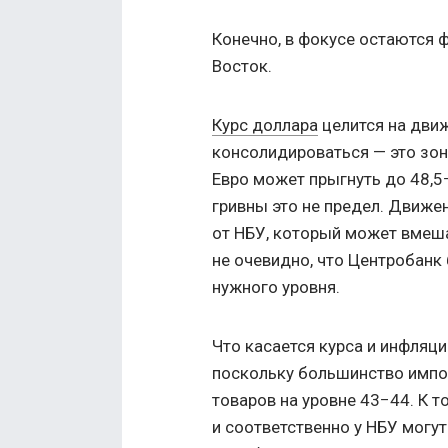
Конечно, в фокусе остаются 
Восток.
Курс доллара
целится на движе
консолидироваться — это зо
Евро может прыгнуть до 48,5−
гривны это не предел. Движен
от НБУ, который может вмеша
не очевидно, что Центробанк 
нужного уровня.
Что касается курса и инфляци
поскольку большинство импор
товаров на уровне 43−44. К т
и соответственно у НБУ могут