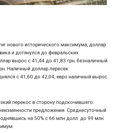
иг нового исторического максимума, доллар
вика и дотянулся до февральских
лар вырос с 41,44 до 41,83 грн, безналичный
грн. Наличный доллар пересек
нялся с 41,60 до 42,04, евро наличный вырос
зкий перекос в сторону подскочившего
 неизменности предложения. Среднесуточный
поднявшись на 50% с 66 млн долл. до 99 млн
симум.