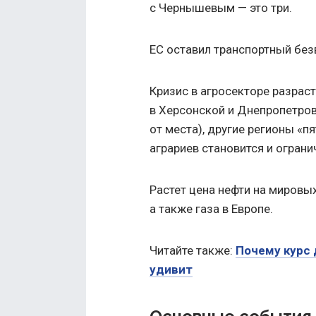
с Чернышевым — это три.
ЕС оставил транспортный без
Кризис в агросекторе разрас
в Херсонской и Днепропетров
от места), другие регионы «
аграриев становится и ограни
Растет цена нефти на мировых
а также газа в Европе.
Читайте также:
Почему курс 
удивит