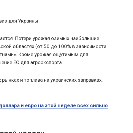
виз для Украины
тается. Потери урожая озимых наибольшие
ской областях (от 50 до 100% в зависимости
пятнами». Кроме урожая ощутимым для
чение ЕС для агроэкспорта.
 рынках и топлива на украинских заправках,
доллара и евро на этой неделе всех сильно