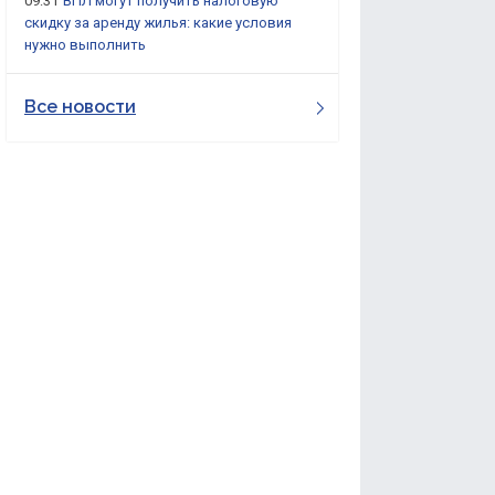
09:31
ВПЛ могут получить налоговую
скидку за аренду жилья: какие условия
нужно выполнить
Все новости