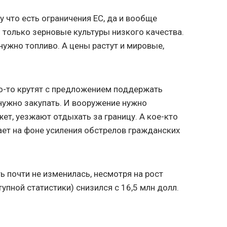
 что есть ограничения ЕС, да и вообще
 только зерновые культуры низкого качества.
 нужно топливо. А цены растут и мировые,
о-то крутят с предложением поддержать
 нужно закупать. И вооружение нужно
жет, уезжают отдыхать за границу. А кое-кто
ет на фоне усиления обстрелов гражданских
ь почти не изменилась, несмотря на рост
тупной статистики) снизился с 16,5 млн долл.