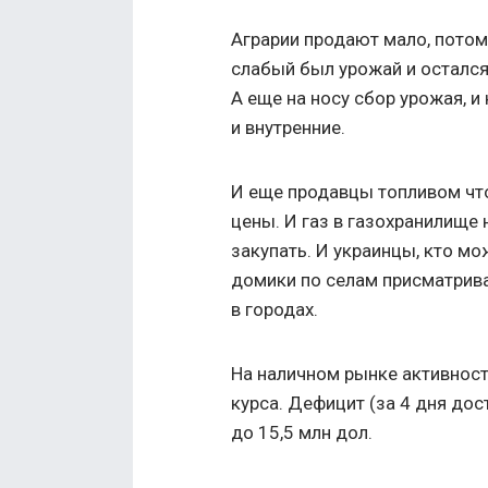
Аграрии продают мало, потому
слабый был урожай и остался
А еще на носу сбор урожая, и
и внутренние.
И еще продавцы топливом чт
цены. И газ в газохранилище
закупать. И украинцы, кто мо
домики по селам присматрива
в городах.
На наличном рынке активност
курса. Дефицит (за 4 дня дос
до 15,5 млн дол.