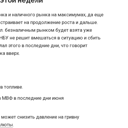
этой недели
нка и наличного рынка на максимумах, да еще
астраивает на продолжение роста и дальше.
олл. безналичным рынком будет взята уже
 НБУ не решит вмешаться в ситуацию и сбить
лал этого в последние дни, что говорит
ка вверх.
в топливе.
в МВФ в последние дни июня
 может снизить давление на гривну
алюты
.