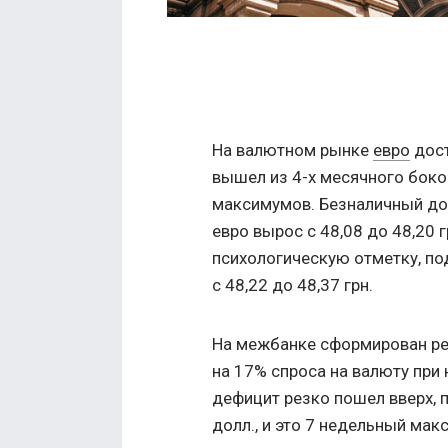
На валютном рынке
евро
дост
вышел из 4-х месячного боко
максимумов. Безналичный дол
евро вырос с 48,08 до 48,20 
психологическую отметку, под
с 48,22 до 48,37 грн.
На межбанке сформирован ре
на 17% спроса на валюту при
дефицит резко пошел вверх, 
долл., и это 7 недельный мак