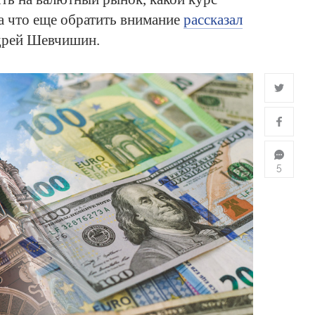
на что еще обратить внимание
рассказал
дрей Шевчишин.
5