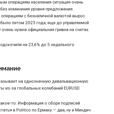
ным операциям населения ситуация очень
% без изменения уровня предложения.
 операциям с безналичной валютой вырос
е было летом 2023 года, еще до управляемой
у очень нужна официальная гривна на счетах.
одскочили на 23,6% до 5 недельного
нимание
о указывает на однозначную девальвационную
еты из-за глобальных колебаний EURUSD.
акое-то. Информация о сборе подписей
статья в Politico по Ермаку — два, ну и Миндич