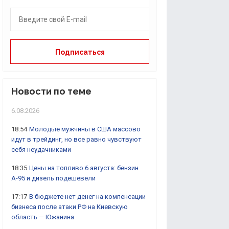
Новости по теме
6.08.2026
18:54
Молодые мужчины в США массово
идут в трейдинг, но все равно чувствуют
себя неудачниками
18:35
Цены на топливо 6 августа: бензин
А-95 и дизель подешевели
17:17
В бюджете нет денег на компенсации
бизнеса после атаки РФ на Киевскую
область — Южанина