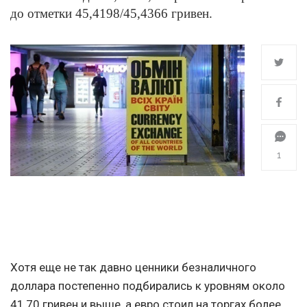
до отметки 45,4198/45,4366 гривен.
1
Хотя еще не так давно ценники безналичного
доллара постепенно подбирались к уровням около
41,70 гривен и выше, а евро стоил на торгах более