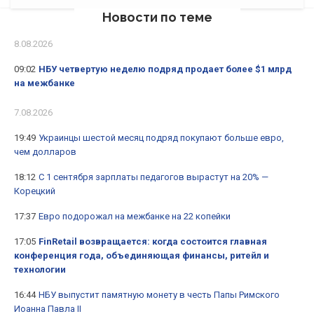
Новости по теме
8.08.2026
09:02
НБУ четвертую неделю подряд продает более $1 млрд
на межбанке
7.08.2026
19:49
Украинцы шестой месяц подряд покупают больше евро,
чем долларов
18:12
С 1 сентября зарплаты педагогов вырастут на 20% —
Корецкий
17:37
Евро подорожал на межбанке на 22 копейки
17:05
FinRetail возвращается: когда состоится главная
конференция года, объединяющая финансы, ритейл и
технологии
16:44
НБУ выпустит памятную монету в честь Папы Римского
Иоанна Павла II