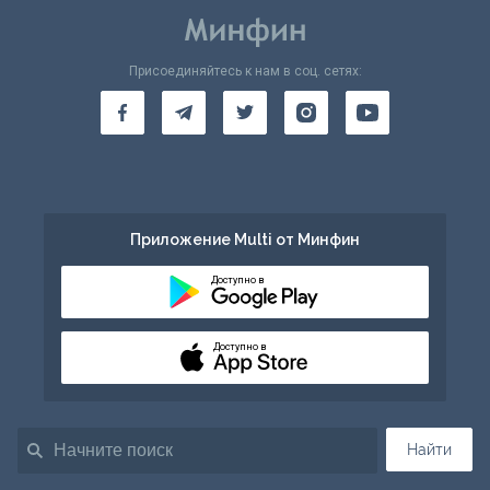
Присоединяйтесь к нам в соц. сетях:
Приложение Multi от Минфин
Доступно в
Доступно в
Найти