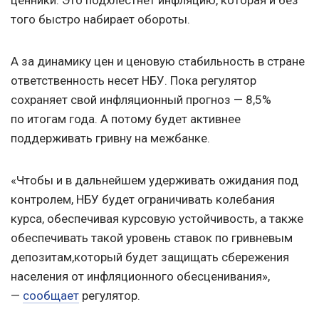
ценники. Это подхлестнет инфляцию, которая и без
того быстро набирает обороты.
А за динамику цен и ценовую стабильность в стране
ответственность несет НБУ. Пока регулятор
сохраняет свой инфляционный прогноз — 8,5%
по итогам года. А потому будет активнее
поддерживать гривну на межбанке.
«Чтобы и в дальнейшем удерживать ожидания под
контролем, НБУ будет ограничивать колебания
курса, обеспечивая курсовую устойчивость, а также
обеспечивать такой уровень ставок по гривневым
депозитам,
который будет защищать
сбережения
населения
от инфляционного
обесценивания»,
—
сообщает
регулятор.