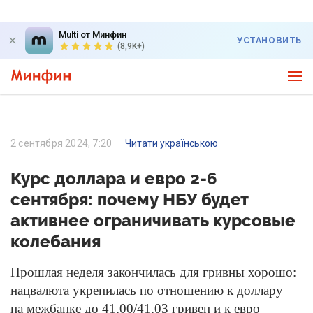
Multi от Минфин
УСТАНОВИТЬ
(8,9K+)
2 сентября 2024, 7:20
Читати українською
Курс доллара и евро 2-6
сентября: почему НБУ будет
активнее ограничивать курсовые
колебания
Прошлая неделя закончилась для гривны хорошо:
нацвалюта укрепилась по отношению к доллару
на межбанке до 41,00/41,03 гривен и к евро