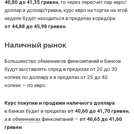
40,80 до 41,35 гривен
, то через пересчет пар евро/
доллар и доллар/гривна, курс евро на торгах на этой
неделе будет находиться в пределах коридора
от 44,88 до 45,98 гривен
.
Наличный рынок
Большинство обменников финкомпаний и банков
будут выставлять спред в пределах от 20 до 30
копеек по доллару и в пределах от 25 до 40
копеек — по евро.
Курс покупки и продажи наличного доллара
в банках будет в пределах
от 40,60 до 41,70 гривен
,
а в
обменниках
финкомпаний —
от 40,65 до 41,60
гривен
.