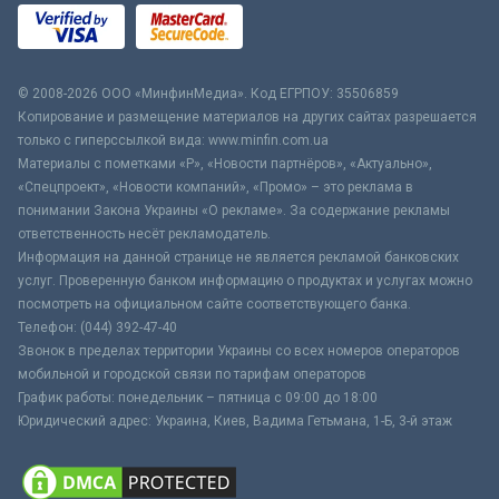
© 2008-2026 ООО «МинфинМедиа». Код ЕГРПОУ: 35506859
Копирование и размещение материалов на других сайтах разрешается
только с гиперссылкой вида: www.minfin.com.ua
Материалы с пометками «Р», «Новости партнёров», «Актуально»,
«Спецпроект», «Новости компаний», «Промо» – это реклама в
понимании Закона Украины «О рекламе». За содержание рекламы
ответственность несёт рекламодатель.
Информация на данной странице не является рекламой банковских
услуг. Проверенную банком информацию о продуктах и услугах можно
посмотреть на официальном сайте соответствующего банка.
Телефон: (044) 392-47-40
Звонок в пределах территории Украины со всех номеров операторов
мобильной и городской связи по тарифам операторов
График работы: понедельник – пятница с 09:00 до 18:00
Юридический адрес: Украина, Киев, Вадима Гетьмана, 1-Б, 3-й этаж