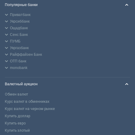
Популярные банки
Приватбанк
Укрсиббанк
Ощадбанк
Сенс Банк
ПУМБ
Укргазбанк
Райффайзен Банк
ОТП банк
monobank
Валютный аукцион
Обмен валют
Курс валют в обменниках
Курс валют на черном рынке
Купить доллар
Купить евро
Купить злотый