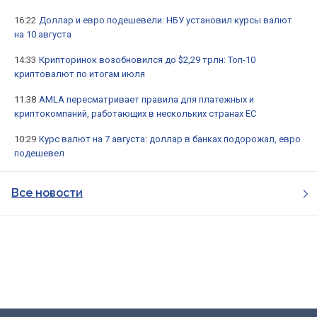
16:22
Доллар и евро подешевели: НБУ установил курсы валют
на 10 августа
14:33
Крипторинок возобновился до $2,29 трлн: Топ-10
криптовалют по итогам июля
11:38
AMLA пересматривает правила для платежных и
криптокомпаний, работающих в нескольких странах ЕС
10:29
Курс валют на 7 августа: доллар в банках подорожал, евро
подешевел
Все новости