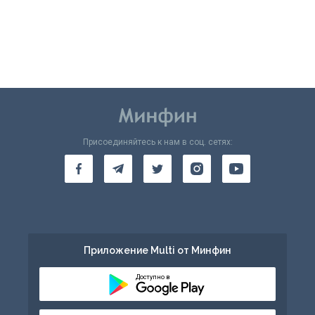
Присоединяйтесь к нам в соц. сетях:
Приложение Multi от Минфин
Доступно в