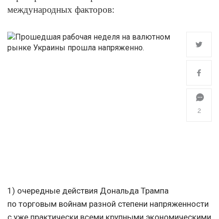
международных факторов:
2
1) о
чередные действия Дональда Трампа
по торговым войнам разной степени напряженности
с уже практически всеми крупными экономическими