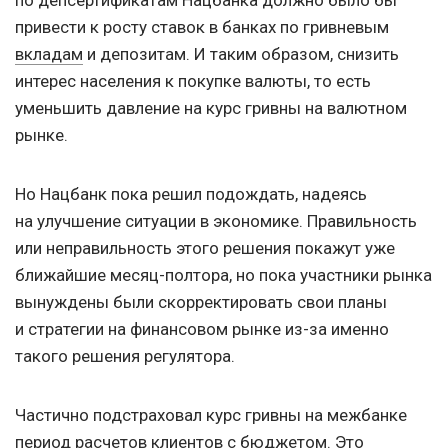
по депсертификатам Нацбанка должно было бы
привести к росту ставок в банках по гривневым
вкладам
и депозитам. И таким образом, снизить
интерес населения к покупке валюты, то есть
уменьшить давление на курс гривны на валютном
рынке.
Но Нацбанк пока решил подождать, надеясь
на улучшение ситуации в экономике. Правильность
или неправильность этого решения покажут уже
ближайшие месяц-полтора, но пока участники рынка
вынуждены были скорректировать свои планы
и стратегии на финансовом рынке из-за именно
такого решения регулятора.
Частично подстраховал курс гривны на межбанке
период расчетов клиентов с бюджетом.
Это