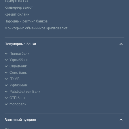
Тарифы на газ
Конвертер валют
Кредит онлайн
Народный рейтинг банков
Мониторинг обменников криптовалют
Популярные банки
Приватбанк
Укрсиббанк
Ощадбанк
Сенс Банк
ПУМБ
Укргазбанк
Райффайзен Банк
ОТП банк
monobank
Валютный аукцион