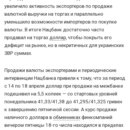
увеличило активность экспортеров по продаже
валютной выручки на торгах и параллельно
уменьшило возможности импортеров по покупке
валюты. В итоге Нацбанк достаточно часто
продавал на торгах
доллар
, чтобы покрыть его
дефицит на рынке, но в некритичных для украинских
ЗВР суммах.
Продажи валюты экспортерами и периодические
интервенции Нацбанка привели к тому, что за
период
с 14 по 18 апреля доллар при продаже на межбанке
подешевел на 5,5 копеек — со стартовых уровней
понедельника 41,33/41,38 до 41,295/41,325 гривен
к завершению пятничной сессии. А курс продажи
наличного доллара в
обменниках
финкомпаний
вечером пятницы 18-го числа находился в пределах