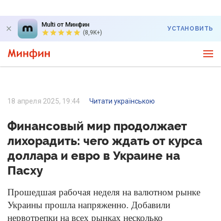
Multi от Минфин
УСТАНОВИТЬ
(8,9K+)
18 апреля 2025, 19:44
Читати українською
Финансовый мир продолжает
лихорадить: чего ждать от курса
доллара и евро в Украине на
Пасху
Прошедшая рабочая неделя на валютном рынке
Украины прошла напряженно. Д
обавили
нервотрепки на всех рынках несколько