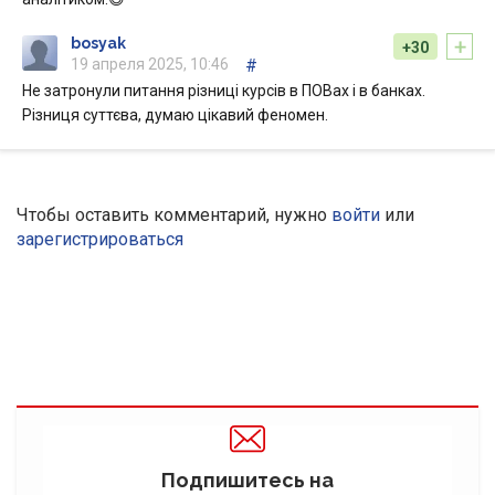
+
bosyak
+30
19 апреля 2025, 10:46
#
Не затронули питання різниці курсів в ПОВах і в банках.
Різниця суттєва, думаю цікавий феномен.
Чтобы оставить комментарий, нужно
войти
или
зарегистрироваться
Подпишитесь на