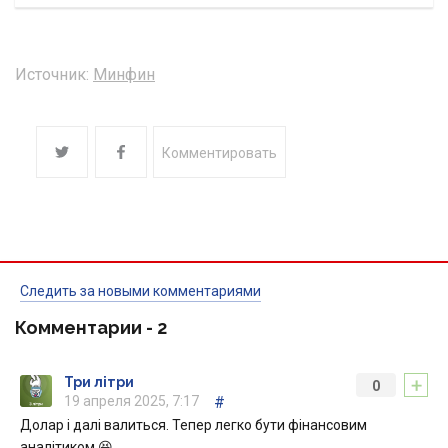
Источник:
Минфин
Комментировать
Следить за новыми комментариями
Комментарии -
2
+
Три літри
0
19 апреля 2025, 7:17
#
Долар і далі валиться. Тепер легко бути фінансовим
аналітиком.😆