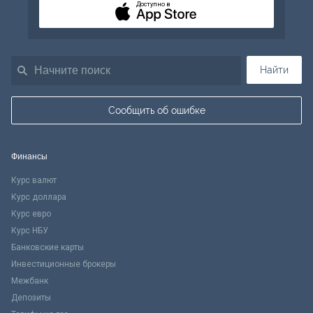
Доступно в
Найти
Сообщить об ошибке
Финансы
Курс валют
Курс доллара
Курс евро
Курс НБУ
Банковские карты
Инвестиционные брокеры
Межбанк
Депозиты