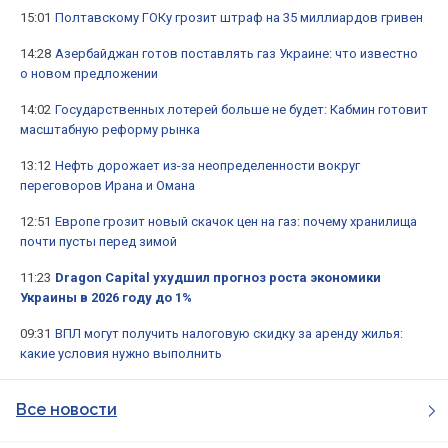
15:01
Полтавскому ГОКу грозит штраф на 35 миллиардов гривен
14:28
Азербайджан готов поставлять газ Украине: что известно
о новом предложении
14:02
Государственных лотерей больше не будет: Кабмин готовит
масштабную реформу рынка
13:12
Нефть дорожает из-за неопределенности вокруг
переговоров Ирана и Омана
12:51
Европе грозит новый скачок цен на газ: почему хранилища
почти пусты перед зимой
11:23
Dragon Capital ухудшил прогноз роста экономики
Украины в 2026 году до 1%
09:31
ВПЛ могут получить налоговую скидку за аренду жилья:
какие условия нужно выполнить
Все новости