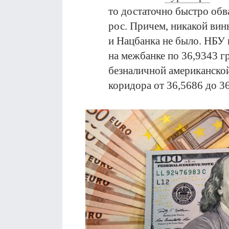
то достаточно быстро обв
рос. Причем, никакой вин
и Нацбанка не было. НБУ 
на межбанке по 36,9343 г
безналичной американско
коридора от 36,5686 до 3