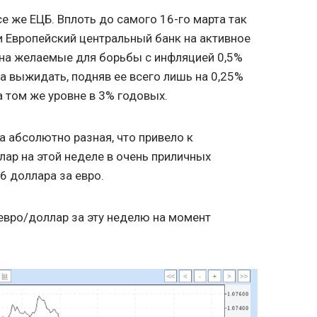
е же ЕЦБ. Вплоть до самого 16-го марта так
и Европейский центральный банк на активное
на желаемые для борьбы с инфляцией 0,5%
а выжидать, подняв ее всего лишь на 0,25%
а том же уровне в 3% годовых.
 абсолютно разная, что привело к
ар на этой неделе в очень приличных
6 доллара за евро.
 евро/доллар за эту неделю на момент