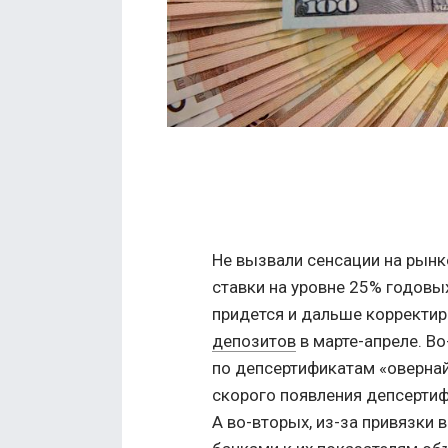
Не вызвали сенсации на рынк
ставки на уровне 25% годовых
придется и дальше корректир
депозитов
в марте-апреле. Во
по депсертификатам «овернай
скорого появления депсертиф
А во-вторых, из-за привязки