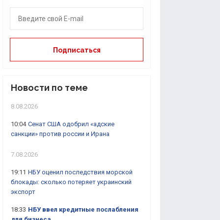
Новости по теме
8.08.2026
10:04
Сенат США одобрил «адские
санкции» против россии и Ирана
7.08.2026
19:11
НБУ оценил последствия морской
блокады: сколько потеряет украинский
экспорт
18:33
НБУ ввел кредитные послабления
для бизнеса