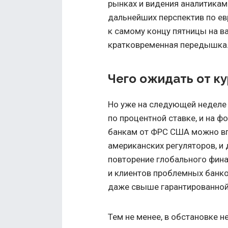
рынках и видения аналитикам
дальнейших перспектив по ев
к самому концу пятницы на в
кратковременная передышка
Чего ожидать от к
Но уже на следующей неделе
по процентной ставке, и на 
банкам от ФРС США можно вп
американских регуляторов, и
повторение глобального фина
и клиентов проблемных банко
даже свыше гарантированной
Тем не менее, в обстановке