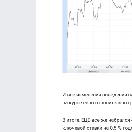
И все изменения поведения 
на курсе евро относительно г
В итоге, ЕЦБ все же набрался
ключевой ставки на 0,5 % го