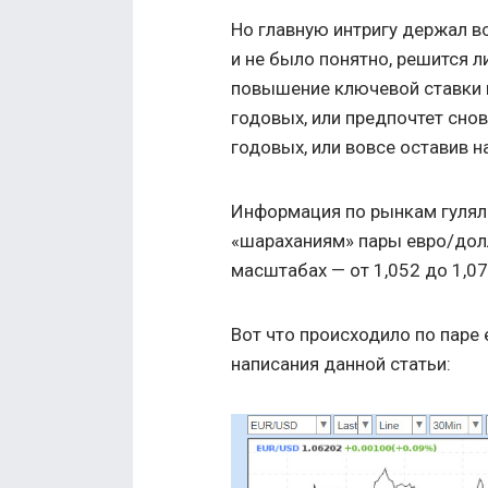
Но главную интригу держал вс
и не было понятно, решится л
повышение ключевой ставки 
годовых, или предпочтет снов
годовых, или вовсе оставив н
Информация по рынкам гуляла
«шараханиям» пары евро/долл
масштабах — от 1,052 до 1,07
Вот что происходило по паре
написания данной статьи: