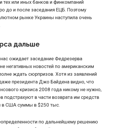
и тех или иных банков и финкомпаний
ро до и после заседания ЕЦБ. Поэтому
алютном рынке Украины наступила очень
.
урса дальше
 нас ожидает заседание Федрезерва
фоне негативных новостей по американским
олне ждать сюрпризов. Хотя из заявлений
 даже президента Джо Байдена видно, что
нсового кризиса 2008 года никому не нужно,
в подстрахуют в части возврата им средств
 в США суммы в $250 тыс.
 неопределенности по дальнейшему решению