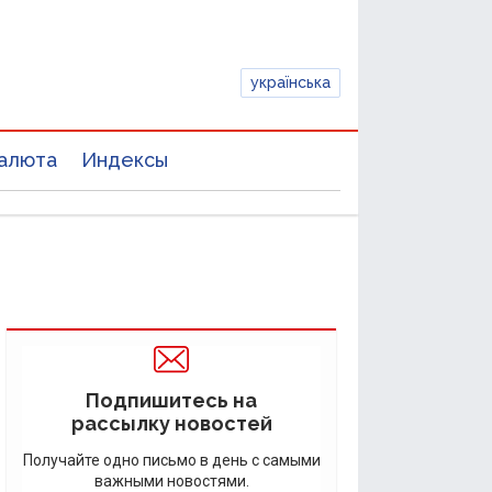
українська
алюта
Индексы
Подпишитесь на
рассылку новостей
Получайте одно письмо в день с самыми
важными новостями.