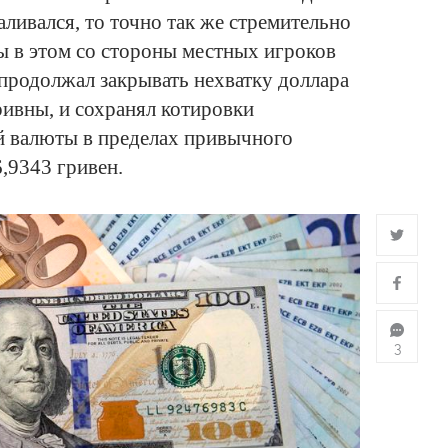
аливался, то точно так же стремительно
ы в этом со стороны местных игроков
продолжал закрывать нехватку доллара
ривны, и сохранял котировки
й валюты в пределах привычного
6,9343 гривен.
3