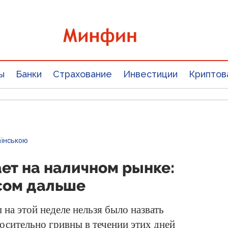
ы
Банки
Страхование
Инвестиции
Криптов
аїнською
ет на наличном рынке:
рсом дальше
а этой неделе нельзя было назвать
осительно гривны в течении этих дней