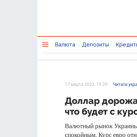
Валюта
Депозиты
Кредит
17 марта 2023, 19:29
Читати укр
Доллар дорожа
что будет с ку
Валютный рынок Украины н
спокойным.
Курс евро
отн