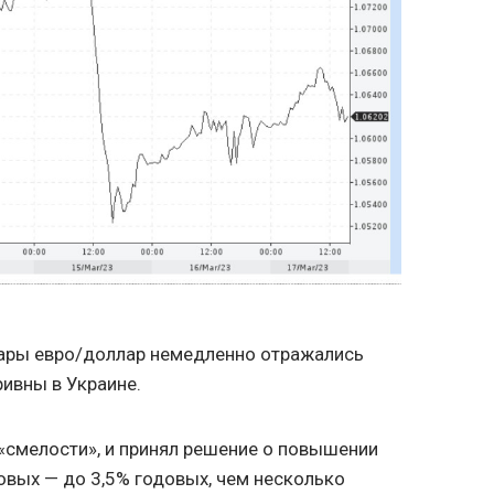
пары евро/доллар немедленно отражались
ривны в Украине.
 «смелости», и принял решение о повышении
довых — до 3,5% годовых, чем несколько