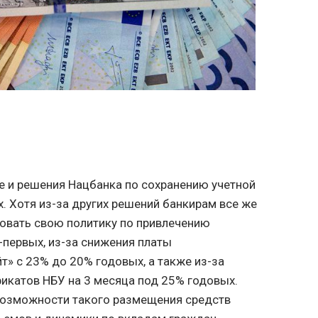
е и решения Нацбанка по сохранению учетной
. Хотя из-за других решений банкирам все же
овать свою политику по привлечению
-первых, из-за снижения платы
т» с 23% до 20% годовых, а также из-за
икатов НБУ на 3 месяца под 25% годовых.
 возможности такого размещения средств