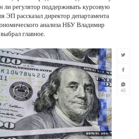
ен ли регулятор поддерживать курсовую
для ЭП рассказал директор департамента
кономического анализа НБУ Владимир
выбрал главное.
45