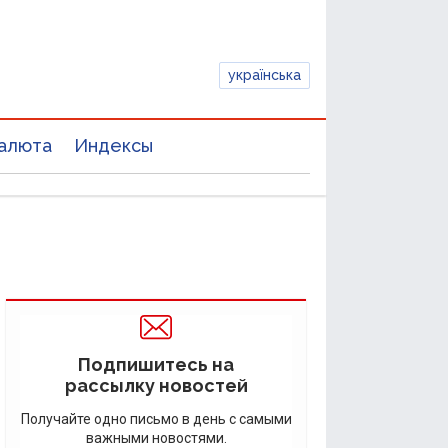
українська
алюта
Индексы
Подпишитесь на
рассылку новостей
Получайте одно письмо в день с самыми
важными новостями.