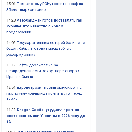
15:01
Полтавскому ГОКу грозит штраф на
35 миллиардов гривен
14:28
Азербайджан готов поставлять газ
Украине: что известно о новом
предложении
14:02
Государственных лотерей больше не
будет: Кабмин готовит масштабную
реформу рынка
13:12
Нефть дорожает из-за
неопределенности вокруг переговоров
Ирана и Омана
12:51
Европе грозит новый скачок цен на
газ: почему хранилища почти пусты перед
зимой
11:23
Dragon Capital ухудшил прогноз
роста экономики Украины в 2026 году до
1%