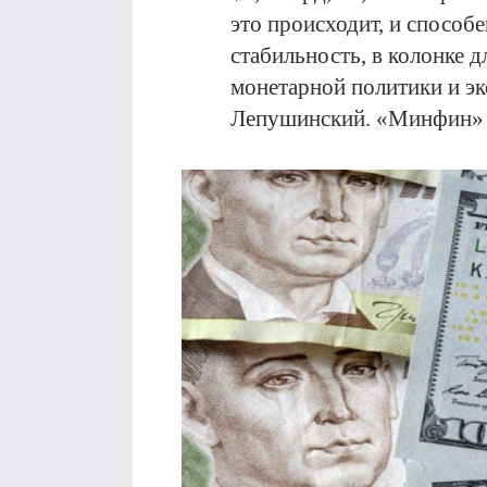
это происходит, и способ
стабильность, в колонке 
монетарной политики и э
Лепушинский. «Минфин» 