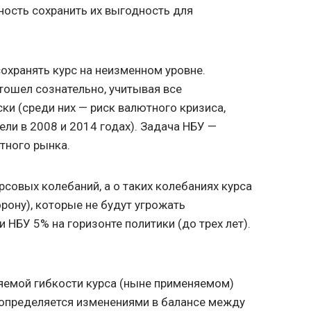
ость сохранить их выгодность для
сохранять курс на неизменном уровне.
тошел сознательно, учитывая все
ки (среди них — риск валютного кризиса,
ли в 2008 и 2014 годах). Задача НБУ —
тного рынка.
урсовых колебаний, а о таких колебаниях курса
торону), которые не будут угрожать
НБУ 5% на горизонте политики (до трех лет).
ляемой гибкости курса (ныне применяемом)
 определяется изменениями в балансе между