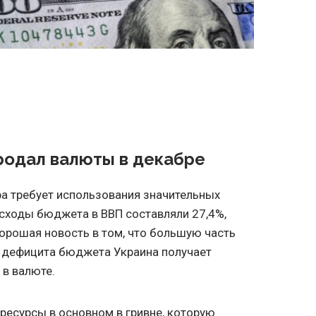
родал валюты в декабре
а требует использования значительных
расходы бюджета в ВВП составляли 27,4%,
Хорошая новость в том, что большую часть
 дефицита бюджета Украина получает
в валюте.
есурсы в основном в гривне, которую