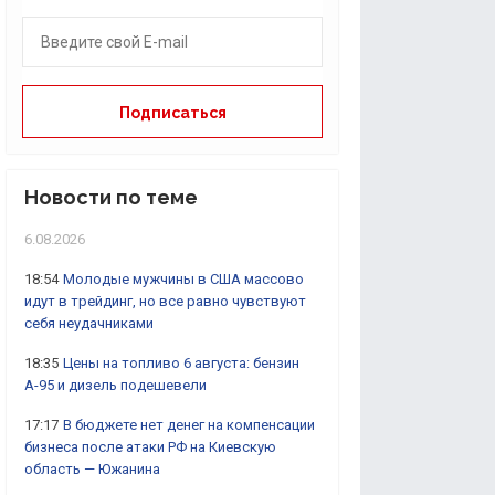
Новости по теме
6.08.2026
18:54
Молодые мужчины в США массово
идут в трейдинг, но все равно чувствуют
себя неудачниками
18:35
Цены на топливо 6 августа: бензин
А-95 и дизель подешевели
17:17
В бюджете нет денег на компенсации
бизнеса после атаки РФ на Киевскую
область — Южанина