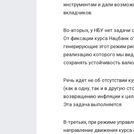
инструментам и дали возможн
вкладчиков.
Во-вторых, у НБУ нет задачи 
От фиксации курса Нацбанк о
генерирующие этот режим рис
реализацию которого мы виде
сохранять устойчивость валю
Речь идет не об отсутствии к
(как в одну, так и в другую с
возвращению инфляции к цели 
Эта задача выполняется.
В-третьих, при режиме управ
направление движения курса