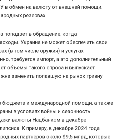
БУ в обмен на валюту от внешней помощи.
народных резервах.
на попадает в обращение, когда
сходы. Украина не может обеспечить свои
ах (в том числе оружия) и услугах
нно, требуется импорт, а это дополнительный
ает объемы такого спроса и выпускает
лжна заменить попавшую на рынок гривну
в бюджета и международной помощи, а также
раны в условиях войны и сезонность
одажи валюты Нацбанком в декабре
ипсиса. К примеру, в декабре 2024 года
родных партнеров около $9,5 млрд, которые