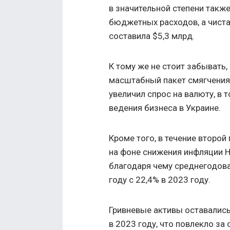
в значительной степени такж
бюджетных расходов, а чист
составила $5,3 млрд.
К тому же не стоит забывать,
масштабный пакет смягчения
увеличил спрос на валюту, в 
ведения бизнеса в Украине.
Кроме того, в течение второ
на фоне снижения инфляции Н
благодаря чему среднегодова
году с 22,4% в 2023 году.
Гривневые активы оставались
в 2023 году, что повлекло за