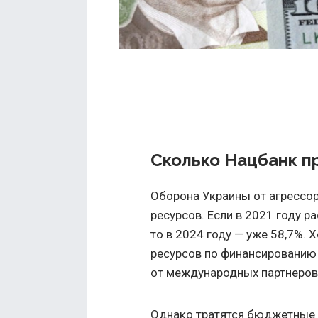
Сколько Нацбанк п
Оборона Украины от агрессор
ресурсов. Если в 2021 году 
то в 2024 году — уже 58,7%. 
ресурсов по финансированию
от международных партнеров 
Однако тратятся бюджетные р