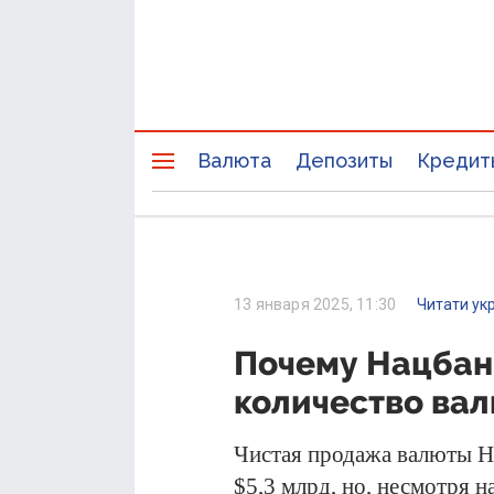
Валюта
Депозиты
Кредит
13 января 2025, 11:30
Читати ук
Почему Нацбан
количество вал
Чистая продажа валюты Н
$5,3 млрд, но, несмотря н