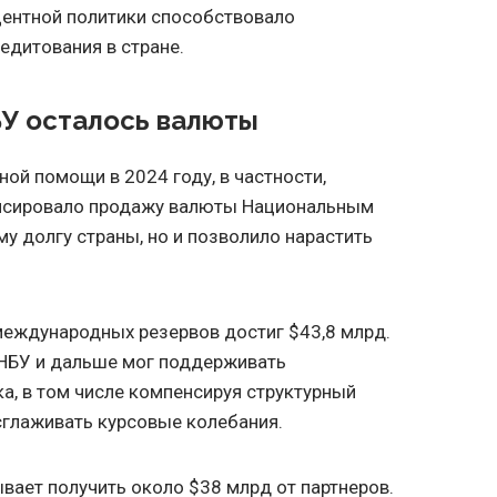
центной политики способствовало
дитования в стране.
БУ осталось валюты
ой помощи в 2024 году, в частности,
пенсировало продажу валюты Национальным
у долгу страны, но и позволило нарастить
международных резервов достиг $43,8 млрд.
 НБУ и дальше мог поддерживать
а, в том числе компенсируя структурный
сглаживать курсовые колебания.
ывает получить около $38 млрд от партнеров.