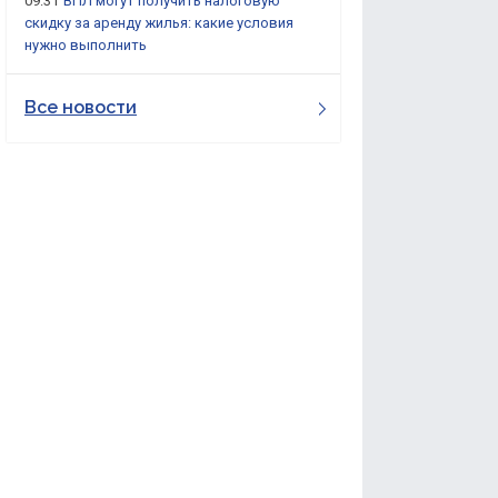
09:31
ВПЛ могут получить налоговую
скидку за аренду жилья: какие условия
нужно выполнить
Все новости