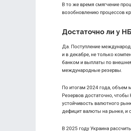
В то же время смягчение про
возобновлению процессов кре
Достаточно ли у Н
Да. Поступление международн
и в декабре, не только ком
банком и выплаты по внешнем
международные резервы.
По итогам 2024 года, объем 
Резервов достаточно, чтобы
устойчивость валютного рынк
дефицит валюты на рынке, и 
В 2025 году Украина рассчит