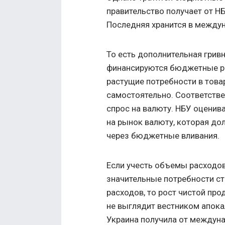
правительство получает от Н
Последняя хранится в между
То есть дополнительная грив
финансируются бюджетные ра
растущие потребности в товар
самостоятельно. Соответстве
спрос на валюту. НБУ оценив
на рынок валюту, которая до
через бюджетные вливания.
Если учесть объемы расходо
значительные потребности ст
расходов, то рост чистой пр
не выглядит вестником апокал
Украина получила от междуна