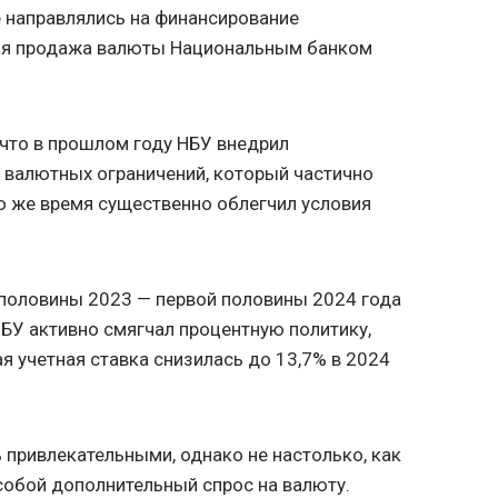
е направлялись на финансирование
ая продажа валюты Национальным банком
 что в прошлом году НБУ внедрил
 валютных ограничений, который частично
то же время существенно облегчил условия
й половины 2023 — первой половины 2024 года
БУ активно смягчал процентную политику,
я учетная ставка снизилась до 13,7% в 2024
 привлекательными, однако не настолько, как
 собой дополнительный спрос на валюту.