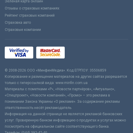
Зеленая карта онлайн
Отзывы о страховых компаниях
Рейтинг страховых компаний
Страховка авто
Страховые компании
© 2008-2026 ООО «МинфинМедиа». Код ЕГРПОУ: 35506859
Копирование и размещение материалов на других сайтах разрешается
только с гиперссылкой вида: www.minfin.com.ua
Материалы с пометками «Р», «Новости партнёров», «Актуально»,
«Спецпроект», «Новости компаний», «Промо» – это реклама в
понимании Закона Украины «О рекламе». За содержание рекламы
ответственность несёт рекламодатель.
Информация на данной странице не является рекламой банковских
услуг. Проверенную банком информацию о продуктах и услугах можно
посмотреть на официальном сайте соответствующего банка.
Телефон: (044) 392-47-40