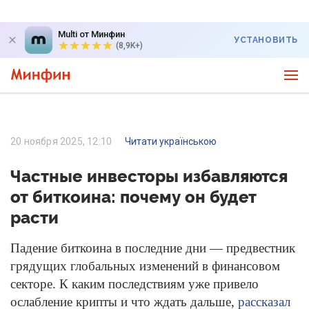
Multi от Минфин
УСТАНОВИТЬ
(8,9K+)
20 ноября 2025, 12:10
Читати українською
Частные инвесторы избавляются
от биткоина: почему он будет
расти
Падение биткоина в последние дни — предвестник
грядущих глобальных изменений в финансовом
секторе. К каким последствиям уже привело
ослабление крипты и что ждать дальше,
рассказал