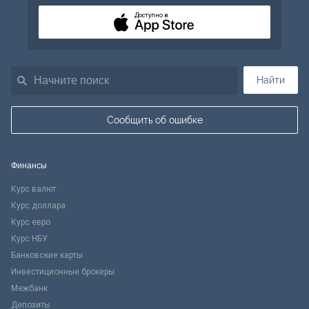
Доступно в
Найти
Сообщить об ошибке
Финансы
Курс валют
Курс доллара
Курс евро
Курс НБУ
Банковские карты
Инвестиционные брокеры
Межбанк
Депозиты