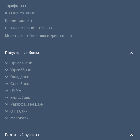
Тарифы на газ
Конвертер валют
Кредит онлайн
Народный рейтинг банков
Мониторинг обменников криптовалют
Популярные банки
Приватбанк
Укрсиббанк
Ощадбанк
Сенс Банк
ПУМБ
Укргазбанк
Райффайзен Банк
ОТП банк
monobank
Валютный аукцион