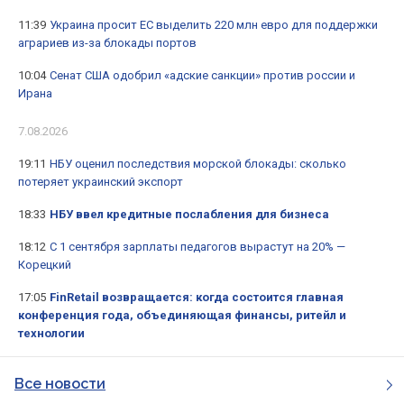
11:39
Украина просит ЕС выделить 220 млн евро для поддержки
аграриев из-за блокады портов
10:04
Сенат США одобрил «адские санкции» против россии и
Ирана
7.08.2026
19:11
НБУ оценил последствия морской блокады: сколько
потеряет украинский экспорт
18:33
НБУ ввел кредитные послабления для бизнеса
18:12
С 1 сентября зарплаты педагогов вырастут на 20% —
Корецкий
17:05
FinRetail возвращается: когда состоится главная
конференция года, объединяющая финансы, ритейл и
технологии
Все новости