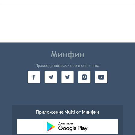
Присоединяйтесь к нам в соц. сетях:
Приложение Multi от Минфин
Доступно в