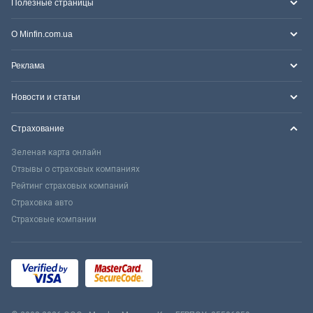
Полезные страницы
О Minfin.com.ua
Реклама
Новости и статьи
Страхование
Зеленая карта онлайн
Отзывы о страховых компаниях
Рейтинг страховых компаний
Страховка авто
Страховые компании