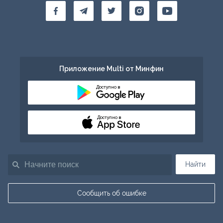
Приложение Multi от Минфин
Доступно в
Доступно в
Найти
Сообщить об ошибке