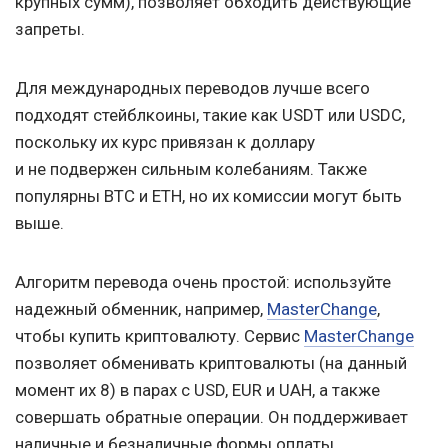
крупных сумм), позволяет обходить действующие
запреты.
Для международных переводов лучше всего
подходят стейблкоины, такие как USDT или USDC,
поскольку их курс привязан к доллару
и не подвержен сильным колебаниям. Также
популярны BTC и ETH, но их комиссии могут быть
выше.
Алгоритм перевода очень простой: используйте
надежный обменник, например,
MasterChange
,
чтобы купить криптовалюту. Сервис
MasterChange
позволяет обменивать криптовалюты (на данный
момент их 8) в парах с USD, EUR и UAH, а также
совершать обратные операции. Он поддерживает
наличные и безналичные формы оплаты