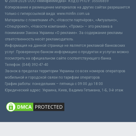
© 2008-2026 ООО «МинфинМедиа». Код ЕГРПОУ: 35506859
Копирование и размещение материалов на других сайтах разрешается
только с гиперссылкой вида: www.minfin.com.ua
Материалы с пометками «Р», «Новости партнёров», «Актуально»,
«Спецпроект», «Новости компаний», «Промо» – это реклама в
понимании Закона Украины «О рекламе». За содержание рекламы
ответственность несёт рекламодатель.
Информация на данной странице не является рекламой банковских
услуг. Проверенную банком информацию о продуктах и услугах можно
посмотреть на официальном сайте соответствующего банка.
Телефон: (044) 392-47-40
Звонок в пределах территории Украины со всех номеров операторов
мобильной и городской связи по тарифам операторов
График работы: понедельник – пятница с 09:00 до 18:00
Юридический адрес: Украина, Киев, Вадима Гетьмана, 1-Б, 3-й этаж