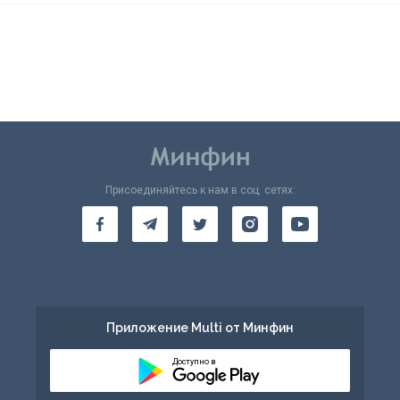
Присоединяйтесь к нам в соц. сетях:
Приложение Multi от Минфин
Доступно в