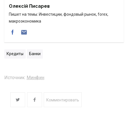
Олексій Писарев
Пишет на темы: Инвестиции, фондовый рынок, forex,
макроэкономика
Кредиты
Банки
Источник:
Минфин
Комментировать