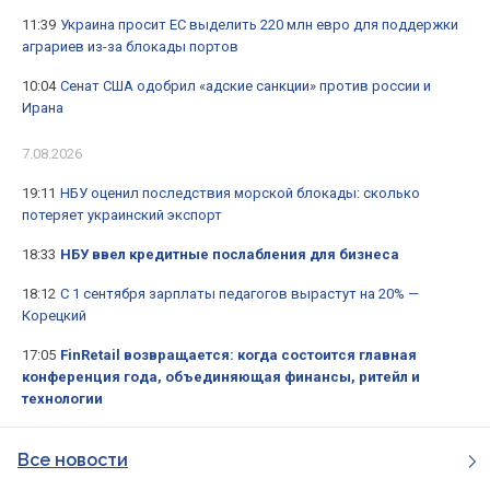
11:39
Украина просит ЕС выделить 220 млн евро для поддержки
аграриев из-за блокады портов
10:04
Сенат США одобрил «адские санкции» против россии и
Ирана
7.08.2026
19:11
НБУ оценил последствия морской блокады: сколько
потеряет украинский экспорт
18:33
НБУ ввел кредитные послабления для бизнеса
18:12
С 1 сентября зарплаты педагогов вырастут на 20% —
Корецкий
17:05
FinRetail возвращается: когда состоится главная
конференция года, объединяющая финансы, ритейл и
технологии
Все новости