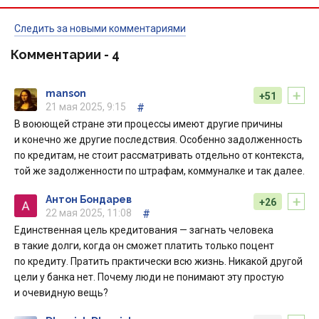
Следить за новыми комментариями
Комментарии -
4
+
manson
+51
21 мая 2025, 9:15
#
В воюющей стране эти процессы имеют другие причины
и конечно же другие последствия. Особенно задолженность
по кредитам, не стоит рассматривать отдельно от контекста,
той же задолженности по штрафам, коммуналке и так далее.
+
Антон Бондарев
+26
22 мая 2025, 11:08
#
Единственная цель кредитования — загнать человека
в такие долги, когда он сможет платить только поцент
по кредиту. Пратить практически всю жизнь. Никакой другой
цели у банка нет. Почему люди не понимают эту простую
и очевидную вещь?