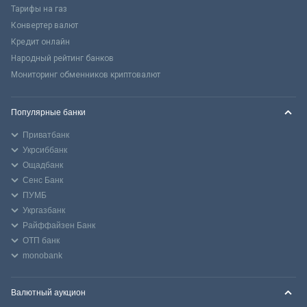
Тарифы на газ
Конвертер валют
Кредит онлайн
Народный рейтинг банков
Мониторинг обменников криптовалют
Популярные банки
Приватбанк
Укрсиббанк
Ощадбанк
Сенс Банк
ПУМБ
Укргазбанк
Райффайзен Банк
ОТП банк
monobank
Валютный аукцион