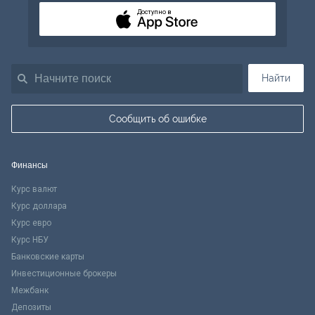
Доступно в
Найти
Сообщить об ошибке
Финансы
Курс валют
Курс доллара
Курс евро
Курс НБУ
Банковские карты
Инвестиционные брокеры
Межбанк
Депозиты