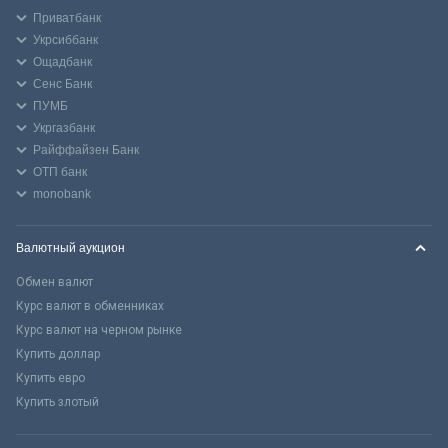
Приватбанк
Укрсиббанк
Ощадбанк
Сенс Банк
ПУМБ
Укргазбанк
Райффайзен Банк
ОТП банк
monobank
Валютный аукцион
Обмен валют
Курс валют в обменниках
Курс валют на черном рынке
Купить доллар
Купить евро
Купить злотый