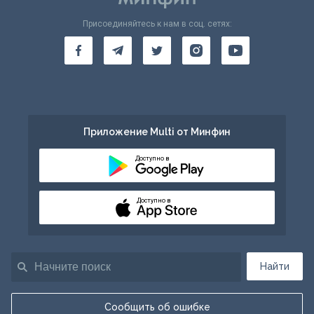
Присоединяйтесь к нам в соц. сетях:
Приложение Multi от Минфин
Доступно в
Доступно в
Найти
Сообщить об ошибке