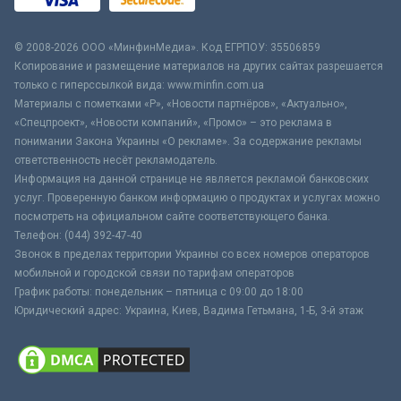
© 2008-2026 ООО «МинфинМедиа». Код ЕГРПОУ: 35506859
Копирование и размещение материалов на других сайтах разрешается
только с гиперссылкой вида: www.minfin.com.ua
Материалы с пометками «Р», «Новости партнёров», «Актуально»,
«Спецпроект», «Новости компаний», «Промо» – это реклама в
понимании Закона Украины «О рекламе». За содержание рекламы
ответственность несёт рекламодатель.
Информация на данной странице не является рекламой банковских
услуг. Проверенную банком информацию о продуктах и услугах можно
посмотреть на официальном сайте соответствующего банка.
Телефон: (044) 392-47-40
Звонок в пределах территории Украины со всех номеров операторов
мобильной и городской связи по тарифам операторов
График работы: понедельник – пятница с 09:00 до 18:00
Юридический адрес: Украина, Киев, Вадима Гетьмана, 1-Б, 3-й этаж