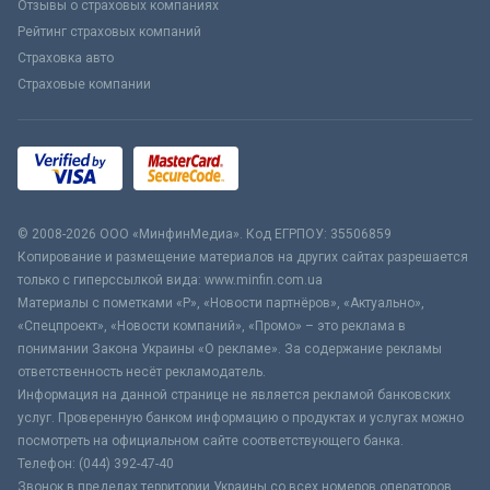
Отзывы о страховых компаниях
Рейтинг страховых компаний
Страховка авто
Страховые компании
© 2008-2026 ООО «МинфинМедиа». Код ЕГРПОУ: 35506859
Копирование и размещение материалов на других сайтах разрешается
только с гиперссылкой вида: www.minfin.com.ua
Материалы с пометками «Р», «Новости партнёров», «Актуально»,
«Спецпроект», «Новости компаний», «Промо» – это реклама в
понимании Закона Украины «О рекламе». За содержание рекламы
ответственность несёт рекламодатель.
Информация на данной странице не является рекламой банковских
услуг. Проверенную банком информацию о продуктах и услугах можно
посмотреть на официальном сайте соответствующего банка.
Телефон: (044) 392-47-40
Звонок в пределах территории Украины со всех номеров операторов