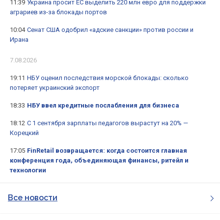
11:39
Украина просит ЕС выделить 220 млн евро для поддержки
аграриев из-за блокады портов
10:04
Сенат США одобрил «адские санкции» против россии и
Ирана
7.08.2026
19:11
НБУ оценил последствия морской блокады: сколько
потеряет украинский экспорт
18:33
НБУ ввел кредитные послабления для бизнеса
18:12
С 1 сентября зарплаты педагогов вырастут на 20% —
Корецкий
17:05
FinRetail возвращается: когда состоится главная
конференция года, объединяющая финансы, ритейл и
технологии
Все новости