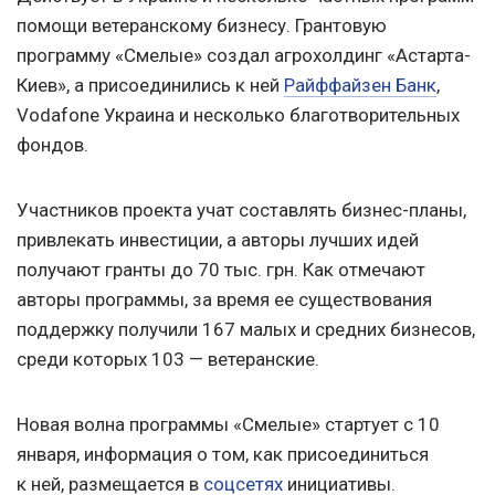
помощи ветеранскому бизнесу. Грантовую
программу «Смелые» создал агрохолдинг «Астарта-
Киев», а присоединились к ней
Райффайзен Банк
,
Vodafone Украина и несколько благотворительных
фондов.
Участников проекта учат составлять бизнес-планы,
привлекать инвестиции, а авторы лучших идей
получают гранты до 70 тыс. грн. Как отмечают
авторы программы, за время ее существования
поддержку получили 167 малых и средних бизнесов,
среди которых 103 — ветеранские.
Новая волна программы «Смелые» стартует с 10
января, информация о том, как присоединиться
к ней, размещается в
соцсетях
инициативы.