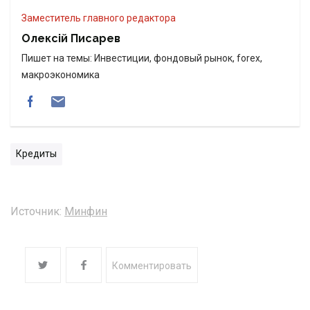
Заместитель главного редактора
Олексій Писарев
Пишет на темы: Инвестиции, фондовый рынок, forex,
макроэкономика
Кредиты
Источник:
Минфин
Комментировать