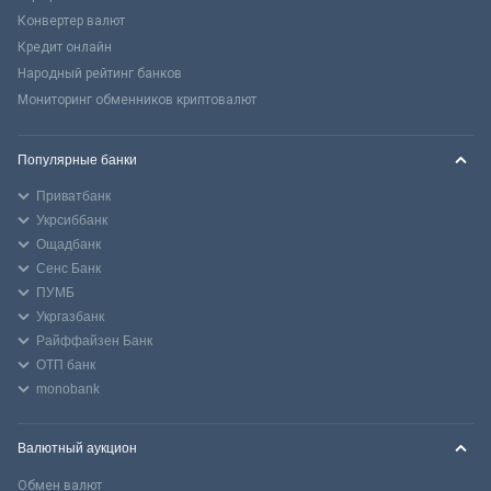
Конвертер валют
Кредит онлайн
Народный рейтинг банков
Мониторинг обменников криптовалют
Популярные банки
Приватбанк
Укрсиббанк
Ощадбанк
Сенс Банк
ПУМБ
Укргазбанк
Райффайзен Банк
ОТП банк
monobank
Валютный аукцион
Обмен валют