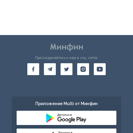
Присоединяйтесь к нам в соц. сетях:
Приложение Multi от Минфин
Доступно в
Доступно в