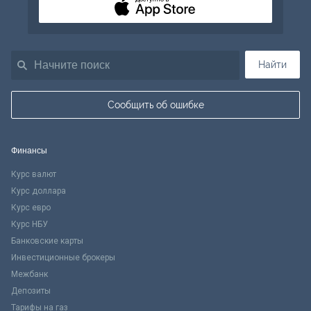
Найти
Сообщить об ошибке
Финансы
Курс валют
Курс доллара
Курс евро
Курс НБУ
Банковские карты
Инвестиционные брокеры
Межбанк
Депозиты
Тарифы на газ