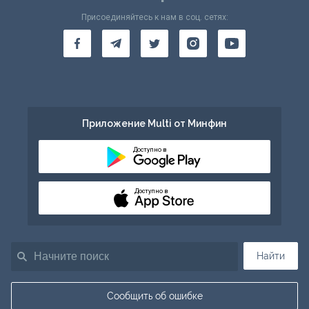
Присоединяйтесь к нам в соц. сетях:
Приложение Multi от Минфин
Доступно в
Доступно в
Найти
Сообщить об ошибке