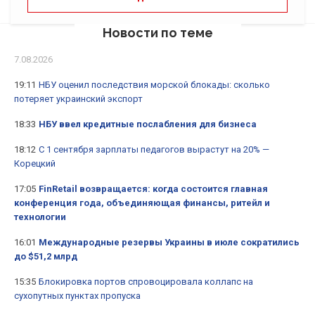
Новости по теме
7.08.2026
19:11
НБУ оценил последствия морской блокады: сколько
потеряет украинский экспорт
18:33
НБУ ввел кредитные послабления для бизнеса
18:12
С 1 сентября зарплаты педагогов вырастут на 20% —
Корецкий
17:05
FinRetail возвращается: когда состоится главная
конференция года, объединяющая финансы, ритейл и
технологии
16:01
Международные резервы Украины в июле сократились
до $51,2 млрд
15:35
Блокировка портов спровоцировала коллапс на
сухопутных пунктах пропуска