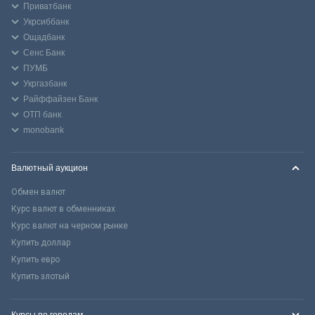
Приватбанк
Укрсиббанк
Ощадбанк
Сенс Банк
ПУМБ
Укргазбанк
Райффайзен Банк
ОТП банк
monobank
Валютный аукцион
Обмен валют
Курс валют в обменниках
Курс валют на черном рынке
Купить доллар
Купить евро
Купить злотый