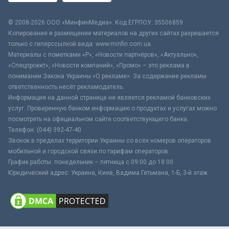
© 2008-2026 ООО «МинфинМедиа». Код ЕГРПОУ: 35506859
Копирование и размещение материалов на других сайтах разрешается
только с гиперссылкой вида: www.minfin.com.ua
Материалы с пометками «Р», «Новости партнёров», «Актуально»,
«Спецпроект», «Новости компаний», «Промо» – это реклама в
понимании Закона Украины «О рекламе». За содержание рекламы
ответственность несёт рекламодатель.
Информация на данной странице не является рекламой банковских
услуг. Проверенную банком информацию о продуктах и услугах можно
посмотреть на официальном сайте соответствующего банка.
Телефон: (044) 392-47-40
Звонок в пределах территории Украины со всех номеров операторов
мобильной и городской связи по тарифам операторов
График работы: понедельник – пятница с 09:00 до 18:00
Юридический адрес: Украина, Киев, Вадима Гетьмана, 1-Б, 3-й этаж