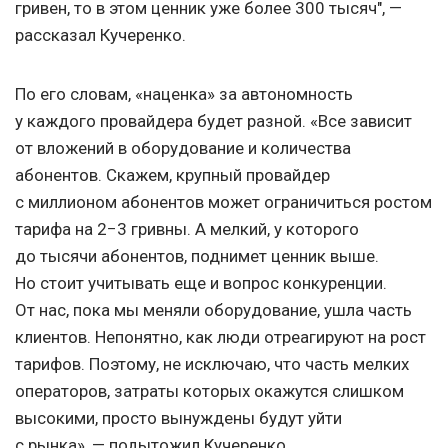
гривен, то в этом ценник уже более 300 тысяч", —
рассказал Кучеренко.
По его словам, «наценка» за автономность
у каждого провайдера будет разной. «Все зависит
от вложений в оборудование и количества
абонентов. Скажем, крупный провайдер
с миллионом абонентов может ограничиться ростом
тарифа на 2−3 гривны. А мелкий, у которого
до тысячи абонентов, поднимет ценник выше.
Но стоит учитывать еще и вопрос конкуренции.
От нас, пока мы меняли оборудование, ушла часть
клиентов. Непонятно, как люди отреагируют на рост
тарифов. Поэтому, не исключаю, что часть мелких
операторов, затраты которых окажутся слишком
высокими, просто вынуждены будут уйти
с рынка», — подытожил Кучеренко.