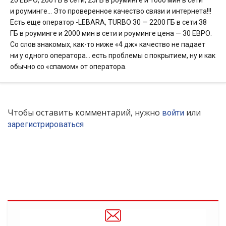
20 ЕВРО, 200 ГБ в сети, 25ГБ в роуминге и 1000 мин в сети
и роуминге… Это проверенное качество связи и интернета!!!
Есть еще оператор -LEBARA, TURBO 30 — 2200 ГБ в сети 38
ГБ в роуминге и 2000 мин в сети и роуминге цена — 30 ЕВРО.
Со слов знакомых, как-то ниже «4 дж» качество не падает
ни у одного оператора… есть проблемы с покрытием, ну и как
обычно со «спамом» от оператора.
Чтобы оставить комментарий, нужно
или
войти
зарегистрироваться