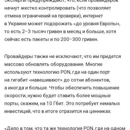
Эксперты предупреждают, что, если провайдеров
начнут жестко контролировать (что позволяет
отмена ограничений на проверки), интернет
в Украине может подорожать «до уровня Европы»,
то есть 2−3 тысяч гривен в месяц и больше, хотя
сейчас есть пакеты и по 200−300 гривен.
Провайдеры также не исключают, что им придется
массово обновлять оборудование. Многие
используют технологию PON, где на один порт
на гигабит «навешивают» до сотни абонентов,
а иногда и больше. Чтобы обеспечить повышение
скорости, нужно будет ставить более мощные
порты, скажем, на 10 Гбит. Это потребует немалых
инвестиций, что в итоге отразится на ценниках.
«Дело в том, что та же технология PON, где на одном