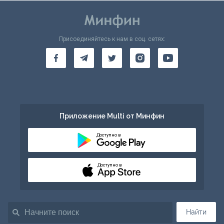
Присоединяйтесь к нам в соц. сетях:
Приложение Multi от Минфин
Доступно в
Доступно в
Найти