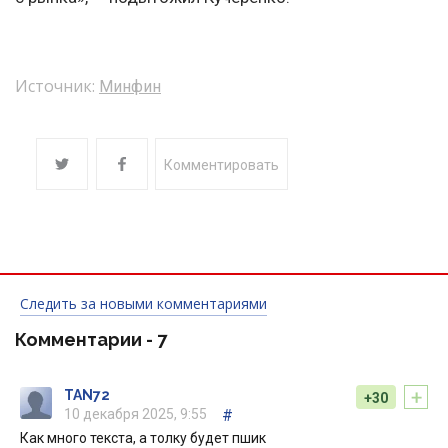
Источник:
Минфин
Комментировать
Следить за новыми комментариями
Комментарии -
7
+
TAN72
+30
10 декабря 2025, 9:55
#
Как много текста, а толку будет пшик