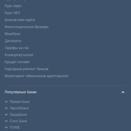
Курс евро
Курс НБУ
Банковские карты
Инвестиционные брокеры
Межбанк
Депозиты
Тарифы на газ
Конвертер валют
Кредит онлайн
Народный рейтинг банков
Мониторинг обменников криптовалют
Популярные банки
Приватбанк
Укрсиббанк
Ощадбанк
Сенс Банк
ПУМБ