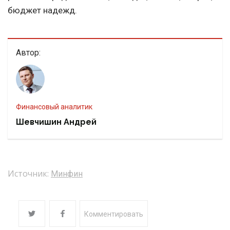
бюджет надежд.
Автор:
финансовый аналитик
Шевчишин Андрей
Источник:
Минфин
Комментировать