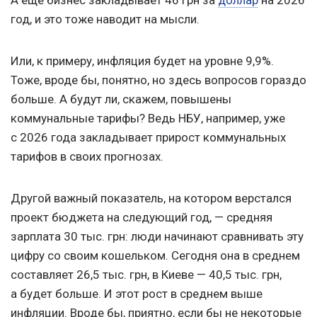
А еще бизнес закладывает 46 грн за
доллар
на 2026
год, и это тоже наводит на мысли.
Или, к примеру, инфляция будет на уровне 9,9%.
Тоже, вроде бы, понятно, но здесь вопросов гораздо
больше. А будут ли, скажем, повышены
коммунальные тарифы? Ведь НБУ, например, уже
с 2026 года закладывает прирост коммунальных
тарифов в своих прогнозах.
Другой важный показатель, на котором верстался
проект бюджета на следующий год, — средняя
зарплата 30 тыс. грн: люди начинают сравнивать эту
цифру со своим кошельком. Сегодня она в среднем
составляет 26,5 тыс. грн, в Киеве — 40,5 тыс. грн,
а будет больше. И этот рост в среднем выше
инфляции. Вроде бы, приятно, если бы не некоторые