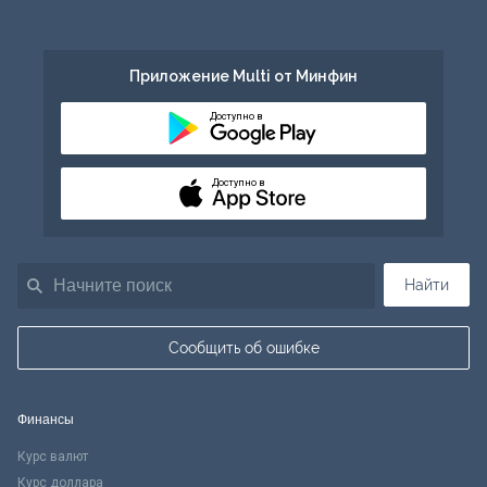
Приложение Multi от Минфин
Доступно в
Доступно в
Найти
Сообщить об ошибке
Финансы
Курс валют
Курс доллара