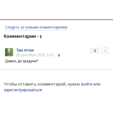
Следить за новыми комментариями
Комментарии -
1
+
Три літри
0
26 сентября 2025, 6:55
#
Дивно, де зрадуни?
Чтобы оставить комментарий, нужно
или
войти
зарегистрироваться