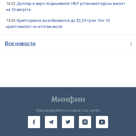
16:22
Доллар и евро подешевели: НБУ установил курсы валют
на 10 августа
14:33
Крипторинок возобновился до $2,29 трлн: Топ-10
криптовалют по итогам июля
Все новости
Присоединяйтесь к нам в соц. сетях: