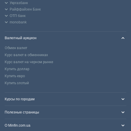
Укргазбанк
Райффайзен Банк
ОТП банк
monobank
Валютный аукцион
Обмен валют
Курс валют в обменниках
Курс валют на черном рынке
Купить доллар
Купить евро
Купить злотый
Курсы по городам
Полезные страницы
О Minfin.com.ua