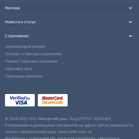
Реклама
Новости и статьи
Страхование
Зеленая карта онлайн
Отзывы о страховых компаниях
Рейтинг страховых компаний
Страховка авто
Страховые компании
© 2008-2026 ООО «МинфинМедиа». Код ЕГРПОУ: 35506859
Копирование и размещение материалов на других сайтах разрешается
только с гиперссылкой вида: www.minfin.com.ua
Материалы с пометками «Р», «Новости партнёров», «Актуально»,