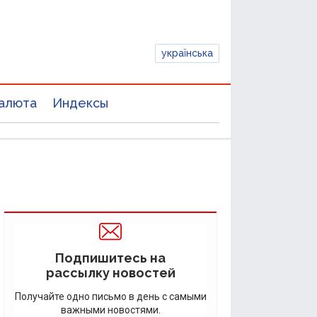
українська
алюта
Индексы
Подпишитесь на
рассылку новостей
Получайте одно письмо в день с самыми
важными новостями.