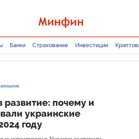
ы
Банки
Страхование
Инвестиции
Криптов
раїнською
 развитие: почему и
овали украинские
2024 году