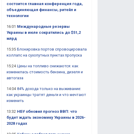
состоится главная конференция года,
объединяющая финансы, ритейл и
технологии
16:01
Международные резервы
Украины в июле сократились до $51,2
млрд
15:35
Блокировка портов спровоцировала
коллапс на сухопутных пунктах пропуска
15:24
Цены на топливо снижаются: как
изменилась стоимость бензина, дизеля и
автогаза
14:04
84% дохода только на выживание:
как украинцы тратят деньги и что мечтают
изменить
13:32
НБУ обновил прогноз ВВП: что
будет ждать экономику Украины в 2026-
2028 годах