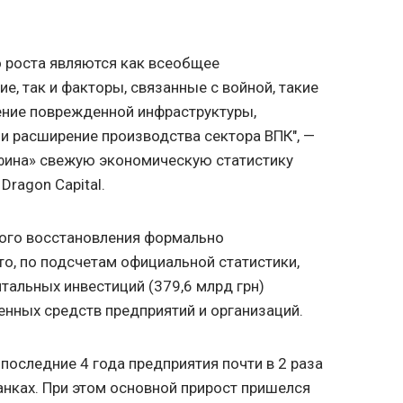
 роста являются как всеобщее
, так и факторы, связанные с войной, такие
ение поврежденной инфраструктуры,
и расширение производства сектора ВПК", —
ина» свежую экономическую статистику
Dragon Capital.
кого восстановления формально
что, по подсчетам официальной статистики,
альных инвестиций (379,6 млрд грн)
енных средств предприятий и организаций.
последние 4 года предприятия почти в 2 раза
анках. При этом основной прирост пришелся