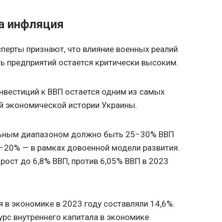
а инфляция
ерты признают, что влияние военных реалий
ь предприятий остается критически высоким.
вестиций к ВВП остается одним из самых
й экономической истории Украины.
льным диапазоном должно быть 25−30% ВВП
5−20% — в рамках довоенной модели развития.
 рост до 6,8% ВВП, против 6,05% ВВП в 2023
 в экономике в 2023 году составляли 14,6%.
рс внутреннего капитала в экономике