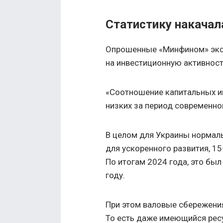
Статистику накачал
Опрошенные «Минфином» эксп
на инвестиционную активност
«Соотношение капитальных ин
низких за период современно
В целом для Украины норма
для ускоренного развития, 1
По итогам 2024 года, это был
году.
При этом валовые сбережения
То есть даже имеющийся ресу