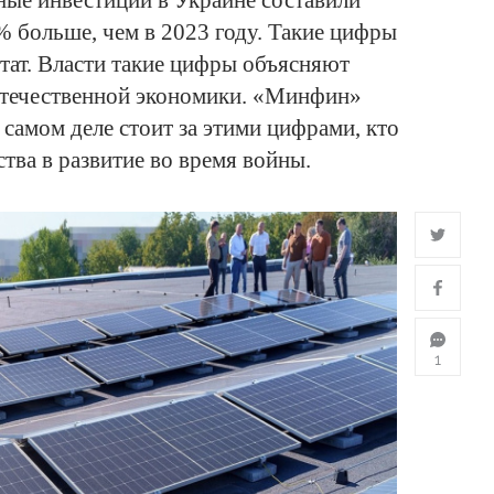
ные инвестиции в Украине составили
5% больше, чем в 2023 году. Такие цифры
тат. Власти такие цифры объясняют
отечественной экономики. «Минфин»
 самом деле стоит за этими цифрами, кто
тва в развитие во время войны.
1