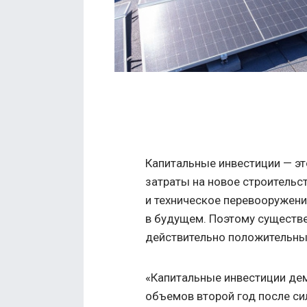
Капитальные инвестиции — эт
затраты на новое строительс
и техническое перевооружени
в будущем. Поэтому существ
действительно положительны
«Капитальные инвестиции де
объемов второй год после си