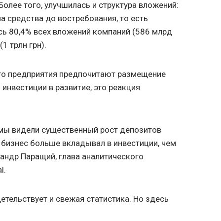
Более того, улучшилась и структура вложений:
а средства до востребования, то есть
ось 80,4% всех вложений компаний (586 млрд
(1 трлн грн).
что предприятия предпочитают размещение
 инвестиции в развитие, это реакция
 мы видели существенный рост депозитов
у бизнес больше вкладывал в инвестиции, чем
сандр Паращий, глава аналитического
l.
етельствует и свежая статистика. Но здесь