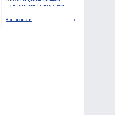
13:05
Кабмин одобрил повышение
штрафов за финансовые нарушения
Все новости