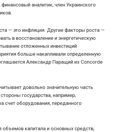
 финансовый аналитик, член Украинского
иков.
ста — это инфляция. Другие факторы роста —
вать в восстановление и энергетическую
стывание отложенных инвестиций
приятия больше накапливали определенную
оглашается Александр Паращий из Concorde
 учитывает довольно значительную часть
стороны государства, например,
за счет оборудования, переданного
я объемов капитала и основных средств,