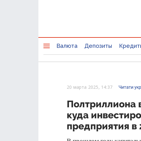
Валюта
Депозиты
Кредит
20 марта 2025, 14:37
Читати ук
Полтриллиона в
куда инвестир
предприятия в 