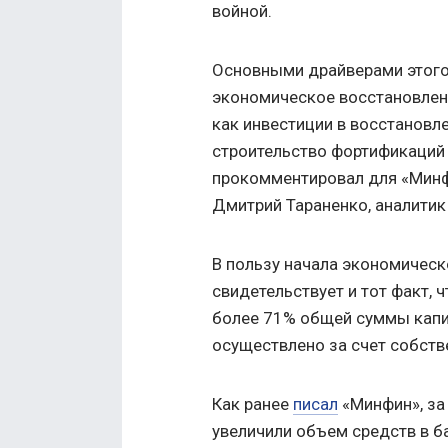
войной.
Основными драйверами этого
экономическое восстановление
как инвестиции в восстановл
строительство фортификаций 
прокомментировал для «Минф
Дмитрий Тараненко, аналитик 
В пользу начала экономичес
свидетельствует и тот факт, 
более 71% общей суммы капит
осуществлено за счет собств
Как ранее
писал
«Минфин», за 
увеличили объем средств в б