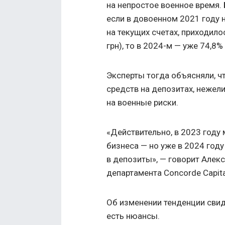
на непростое военное время. 
если в довоенном 2021 году н
на текущих счетах, приходил
грн), то в 2024-м — уже 74,8% 
Эксперты тогда объясняли, 
средств на депозитах, нежели
на военные риски.
«Действительно, в 2023 году
бизнеса — но уже в 2024 год
в депозиты», — говорит Алек
департамента Concorde Capita
Об изменении тенденции свид
есть нюансы.