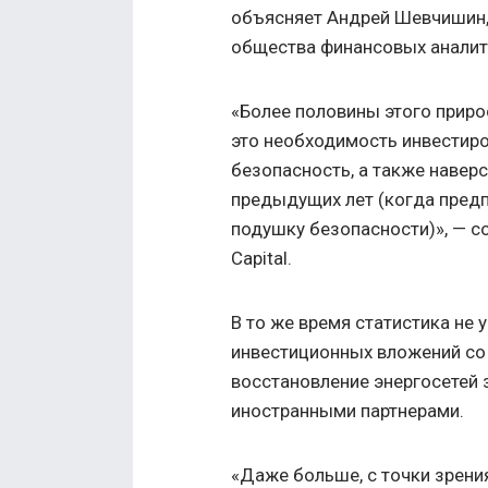
объясняет Андрей Шевчишин,
общества финансовых аналит
«Более половины этого приро
это необходимость инвестиро
безопасность, а также навер
предыдущих лет (когда пред
подушку безопасности)», — с
Capital.
В то же время статистика не
инвестиционных вложений со 
восстановление энергосетей 
иностранными партнерами.
«Даже больше, с точки зрени