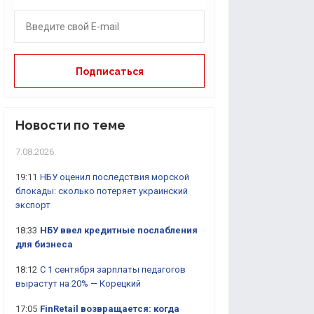
Новости по теме
7.08.2026
19:11
НБУ оценил последствия морской
блокады: сколько потеряет украинский
экспорт
18:33
НБУ ввел кредитные послабления
для бизнеса
18:12
С 1 сентября зарплаты педагогов
вырастут на 20% — Корецкий
17:05
FinRetail возвращается: когда