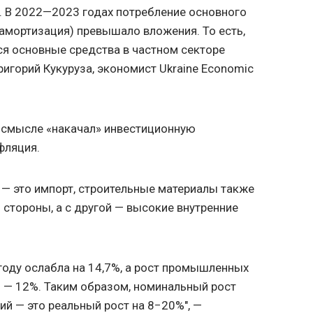
и. В 2022—2023 годах потребление основного
амортизация) превышало вложения. То есть,
ся основные средства в частном секторе
ригорий Кукуруза, экономист Ukraine Economic
 смысле «накачал» инвестиционную
фляция.
— это импорт, строительные материалы также
 стороны, а с другой — высокие внутренние
 году ослабла на 14,7%, а рост промышленных
и — 12%. Таким образом, номинальный рост
ий — это реальный рост на 8−20%", —