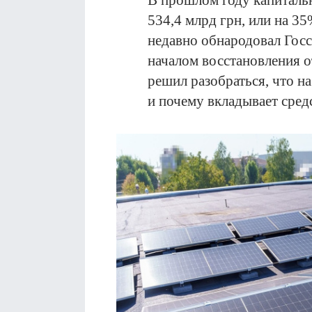
В прошлом году капиталь
534,4 млрд грн, или на 3
недавно обнародовал Госс
началом восстановления 
решил разобраться, что на
и почему вкладывает средс