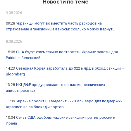
Новости по теме
9.08.2026
09:28
Украинцы могут возместить часть расходов на
страхование и пенсионные взносы: сколько можно вернуть
8.08.2026
15:08
США будут ежемесячно поставлять Украине ракеты для
Patriot — Зеленский
14:23
Северная Корея заработала до $22 млрд в обход санкций —
Bloomberg
13:28
НКЦБФР предупреждает о новых мошеннических
инвестпроектах
11:39
Украина просит ЕС выделить 220 млн евро для поддержки
аграриев из-за блокады портов
10:04
Сенат США одобрил «адские санкции» против россии и
Ирана