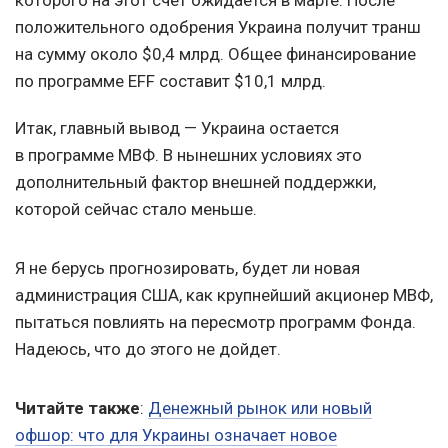
которого на этот счет ожидается в марте. После
положительного одобрения Украина получит транш
на сумму около $0,4 млрд. Общее финансирование
по программе EFF составит $10,1 млрд.
Итак, главный вывод — Украина остается
в программе МВФ. В нынешних условиях это
дополнительный фактор внешней поддержки,
которой сейчас стало меньше.
Я не берусь прогнозировать, будет ли новая
администрация США, как крупнейший акционер МВФ,
пытаться повлиять на пересмотр программ Фонда.
Надеюсь, что до этого не дойдет.
Читайте также
:
Денежный рынок или новый
офшор: что для Украины означает новое