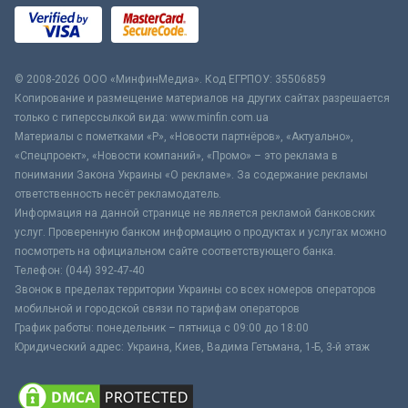
© 2008-2026 ООО «МинфинМедиа». Код ЕГРПОУ: 35506859
Копирование и размещение материалов на других сайтах разрешается
только с гиперссылкой вида: www.minfin.com.ua
Материалы с пометками «Р», «Новости партнёров», «Актуально»,
«Спецпроект», «Новости компаний», «Промо» – это реклама в
понимании Закона Украины «О рекламе». За содержание рекламы
ответственность несёт рекламодатель.
Информация на данной странице не является рекламой банковских
услуг. Проверенную банком информацию о продуктах и услугах можно
посмотреть на официальном сайте соответствующего банка.
Телефон: (044) 392-47-40
Звонок в пределах территории Украины со всех номеров операторов
мобильной и городской связи по тарифам операторов
График работы: понедельник – пятница с 09:00 до 18:00
Юридический адрес: Украина, Киев, Вадима Гетьмана, 1-Б, 3-й этаж