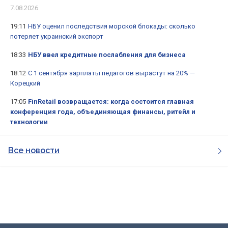
7.08.2026
19:11
НБУ оценил последствия морской блокады: сколько
потеряет украинский экспорт
18:33
НБУ ввел кредитные послабления для бизнеса
18:12
С 1 сентября зарплаты педагогов вырастут на 20% —
Корецкий
17:05
FinRetail возвращается: когда состоится главная
конференция года, объединяющая финансы, ритейл и
технологии
Все новости