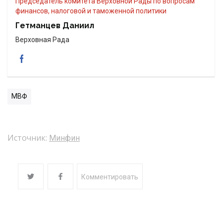
председатель комитета Верховной Рады по вопросам
финансов, налоговой и таможенной политики
Гетманцев Даниил
Верховная Рада
МВФ
Источник:
Минфин
Комментировать