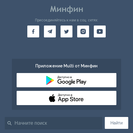
Присоединяйтесь к нам в соц. сетях:
Приложение Multi от Минфин
Доступно в
Доступно в
Найти