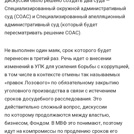
дискуссий было решено создать два суда —
Специализированный окружной административный
суд (СОАС) и Специализированный апелляционный
административный суд (который будет
пересматривать решение СОАС).
Не выполнен один маяк, срок которого будет
перенесен в третий раз. Речь идет о внесении
изменений в УПК для усиления борьбы с коррупцией,
в том числе в контексте отмены так называемых
«правок Лозового» по обязательному закрытию
уголовного производства в связи с истечением
сроков досудебного расследования. Это
действительно сложный вопрос, дискуссии
по которому продолжаются между властью,
бизнесом, Фондом. В МВФ это понимают, поэтому
идут на компромиссы по продлению сроков его