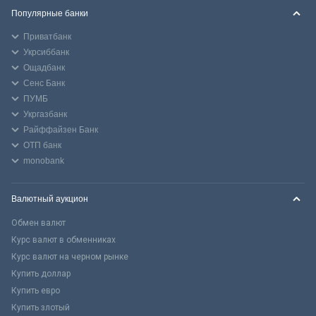
Популярные банки
Приватбанк
Укрсиббанк
Ощадбанк
Сенс Банк
ПУМБ
Укргазбанк
Райффайзен Банк
ОТП банк
monobank
Валютный аукцион
Обмен валют
Курс валют в обменниках
Курс валют на черном рынке
Купить доллар
Купить евро
Купить злотый