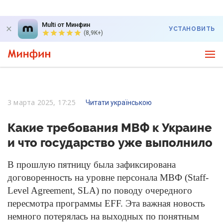
Multi от Минфин
УСТАНОВИТЬ
(8,9K+)
3 марта 2025, 17:25
Читати українською
Какие требования МВФ к Украине
и что государство уже выполнило
В прошлую пятницу была зафиксирована
договоренность на уровне персонала МВФ (Staff-
Level Agreement, SLA) по поводу очередного
пересмотра программы EFF. Эта важная новость
немного потерялась на выходных по понятным