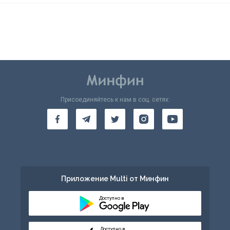
Присоединяйтесь к нам в соц. сетях:
Приложение Multi от Минфин
Доступно в
Доступно в