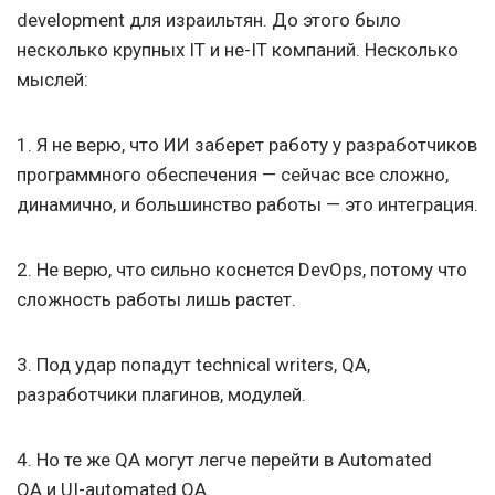
development для израильтян. До этого было
несколько крупных IТ и не-IТ компаний. Несколько
мыслей:
1. Я не верю, что ИИ заберет работу у разработчиков
программного обеспечения — сейчас все сложно,
динамично, и большинство работы — это интеграция.
2. Не верю, что сильно коснется DevOps, потому что
сложность работы лишь растет.
3. Под удар попадут technical writers, QA,
разработчики плагинов, модулей.
4. Но те же QA могут легче перейти в Automated
QA и UI-automated QA.