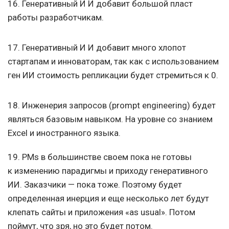
16.
Генеративный И И добавит
большой пласт
работы разработчикам.
17.
Генеративный И И добавит
много хлопот
стартапам и инноваторам, так как с использованием
ген ИИ стоимость репликации будет стремиться к 0.
18. Инженерия запросов (prompt engineering) будет
являться базовым навыком. На уровне со знанием
Excel и иностранного языка.
19. PMs в большинстве своем пока не готовы
к изменению парадигмы и приходу генеративного
ИИ. Заказчики — пока тоже. Поэтому будет
определенная инерция и еще несколько лет будут
клепать сайты и приложения «as usual». Потом
поймут, что зря, но это будет потом.