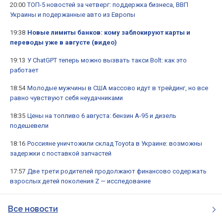
20:00
ТОП-5 новостей за четверг: поддержка бизнеса, ВВП
Украины и подержанные авто из Европы
19:38
Новые лимиты банков: кому заблокируют карты и
переводы уже в августе (видео)
19:13
У ChatGPT теперь можно вызвать такси Bolt: как это
работает
18:54
Молодые мужчины в США массово идут в трейдинг, но все
равно чувствуют себя неудачниками
18:35
Цены на топливо 6 августа: бензин А-95 и дизель
подешевели
18:16
Россияне уничтожили склад Toyota в Украине: возможны
задержки с поставкой запчастей
17:57
Две трети родителей продолжают финансово содержать
взрослых детей поколения Z — исследование
Все новости