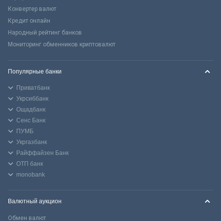
Конвертер валют
Кредит онлайн
Народный рейтинг банков
Мониторинг обменников криптовалют
Популярные банки
Приватбанк
Укрсиббанк
Ощадбанк
Сенс Банк
ПУМБ
Укргазбанк
Райффайзен Банк
ОТП банк
monobank
Валютный аукцион
Обмен валют