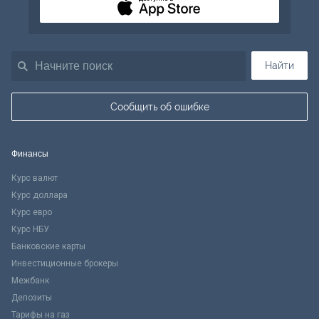
Найти
Сообщить об ошибке
Финансы
Курс валют
Курс доллара
Курс евро
Курс НБУ
Банковские карты
Инвестиционные брокеры
Межбанк
Депозиты
Тарифы на газ