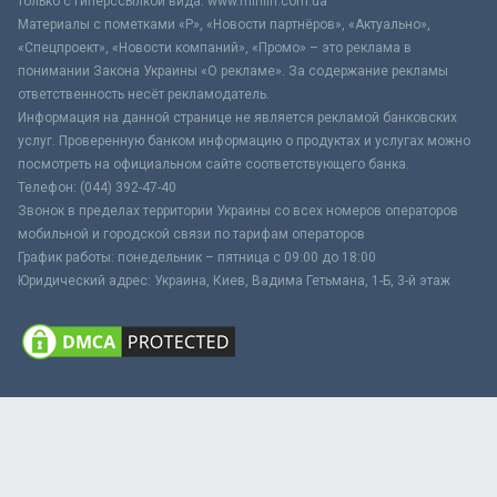
только с гиперссылкой вида: www.minfin.com.ua
Материалы с пометками «Р», «Новости партнёров», «Актуально»,
«Спецпроект», «Новости компаний», «Промо» – это реклама в
понимании Закона Украины «О рекламе». За содержание рекламы
ответственность несёт рекламодатель.
Информация на данной странице не является рекламой банковских
услуг. Проверенную банком информацию о продуктах и услугах можно
посмотреть на официальном сайте соответствующего банка.
Телефон: (044) 392-47-40
Звонок в пределах территории Украины со всех номеров операторов
мобильной и городской связи по тарифам операторов
График работы: понедельник – пятница с 09:00 до 18:00
Юридический адрес: Украина, Киев, Вадима Гетьмана, 1-Б, 3-й этаж