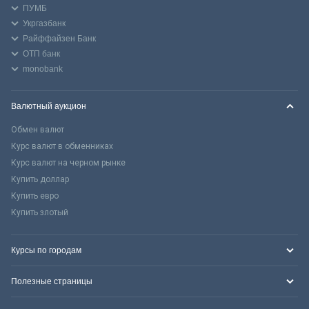
ПУМБ
Укргазбанк
Райффайзен Банк
ОТП банк
monobank
Валютный аукцион
Обмен валют
Курс валют в обменниках
Курс валют на черном рынке
Купить доллар
Купить евро
Купить злотый
Курсы по городам
Полезные страницы