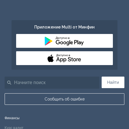
Приложение Multi от Минфин
Доступно в
Доступно в
Найти
Сообщить об ошибке
Финансы
Курс валют