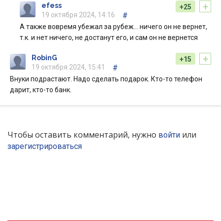
+
efess
+25
19 октября 2024, 14:16
#
А также вовремя убежал за рубеж… ничего он не вернет,
т.к. и нет ничего, не достанут его, и сам он не вернется
+
RobinG
+15
19 октября 2024, 15:41
#
Внуки подрастают. Надо сделать подарок. Кто-то телефон
дарит, кто-то банк.
Чтобы оставить комментарий, нужно
или
войти
зарегистрироваться