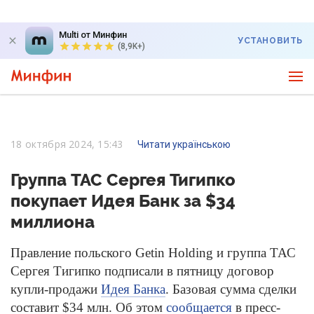
Multi от Минфин
УСТАНОВИТЬ
(8,9K+)
18 октября 2024, 15:43
Читати українською
Группа ТАС Сергея Тигипко
покупает Идея Банк за $34
миллиона
Правление польского Getin Holding и группа ТАС
Сергея Тигипко подписали в пятницу договор
купли-продажи
Идея Банка
. Базовая сумма сделки
составит $34 млн. Об этом
сообщается
в пресс-