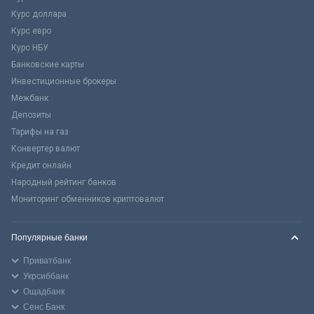
Курс доллара
Курс евро
Курс НБУ
Банковские карты
Инвестиционные брокеры
Межбанк
Депозиты
Тарифы на газ
Конвертер валют
Кредит онлайн
Народный рейтинг банков
Мониторинг обменников криптовалют
Популярные банки
Приватбанк
Укрсиббанк
Ощадбанк
Сенс Банк