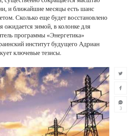
и, существенно сокращается масштаб
ии, и ближайшие месяцы есть шанс
етом. Сколько еще будет восстановлено
я ожидается зимой, в колонке для
тель программы «Энергетика»
краинский институт будущего Адриан
ует ключевые тезисы.
3