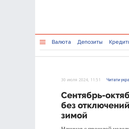
Валюта
Депозиты
Кредит
30 июля 2024, 11:51
Читати укр
Сентябрь-октяб
без отключений
зимой