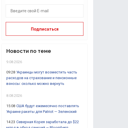
Новости по теме
9.08.2026
09:28
Украинцы могут возместить часть
расходов на страхование и пенсионные
взносы: сколько можно вернуть
8.08.2026
15:08
США будут ежемесячно поставлять
Украине ракеты для Patriot — Зеленский
14:23
Северная Корея заработала до $22
млрд в обход санкций — Bloomberg