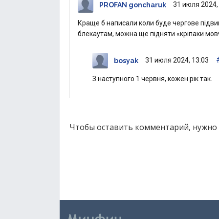
31 июля 2024,
PROFAN goncharuk
Краще б написали коли буде чергове підви
блекаутам, можна ще підняти «кріпаки мов
31 июля 2024, 13:03
bosyak
З наступного 1 червня, кожен рік так.
Чтобы оставить комментарий, нужно