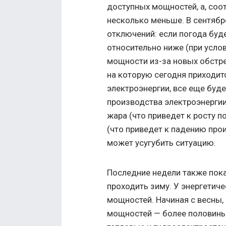
доступных мощностей, а, соо
несколько меньше. В сентябр
отключений: если погода буде
относительно ниже (при усло
мощности из-за новых обстре
на которую сегодня приходит
электроэнергии, все еще бу
производства электроэнергии
жара (что приведет к росту п
(что приведет к падению пр
может усугубить ситуацию.
Последние недели также пока
проходить зиму. У энергетич
мощностей. Начиная с весны,
мощностей — более половины 