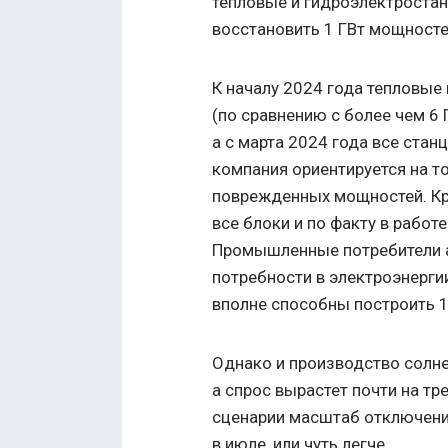
тепловые и гидроэлектростан
восстановить 1 ГВт мощносте
К началу 2024 года тепловые
(по сравнению с более чем 6
а с марта 2024 года все стан
компания ориентируется на т
поврежденных мощностей. Кр
все блоки и по факту в работе
Промышленные потребители а
потребности в электроэнерги
вполне способны построить 1
Однако и производство солн
а спрос вырастет почти на тр
сценарии масштаб отключени
в июле, или чуть легче.