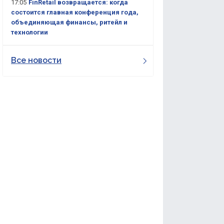
17:05
FinRetail возвращается: когда
состоится главная конференция года,
объединяющая финансы, ритейл и
технологии
Все новости