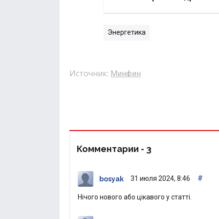
Энергетика
Источник:
Минфин
Комментарии -
3
#
31 июля 2024, 8:46
bosyak
Нічого нового або цікавого у статті.