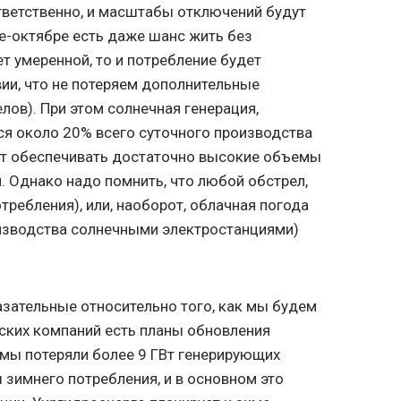
тветственно, и масштабы отключений будут
е-октябре есть даже шанс жить без
т умеренной, то и потребление будет
вии, что не потеряем дополнительные
лов). При этом солнечная генерация,
ся около 20% всего суточного производства
дет обеспечивать достаточно высокие объемы
. Однако надо помнить, что любой обстрел,
отребления), или, наоборот, облачная погода
оизводства солнечными электростанциями)
зательные относительно того, как мы будем
еских компаний есть планы обновления
 мы потеряли более 9 ГВт генерирующих
зимнего потребления, и в основном это