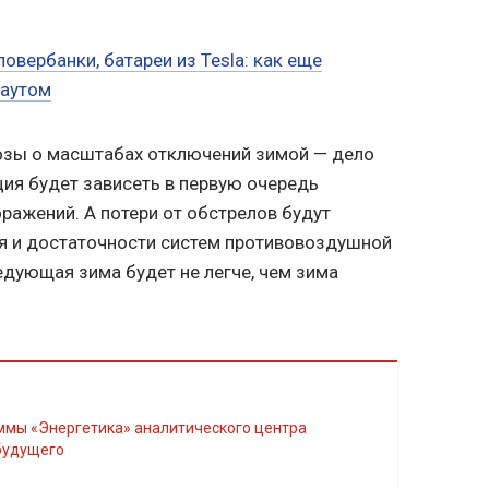
повербанки, батареи из Tesla: как еще
каутом
озы о масштабах отключений зимой — дело
ция будет зависеть в первую очередь
ражений. А потери от обстрелов будут
ия и достаточности систем противовоздушной
едующая зима будет не легче, чем зима
будущего