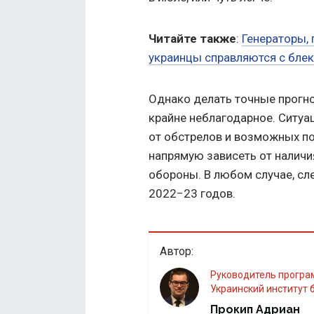
Читайте также
:
Генераторы, 
украинцы справляются с бле
Однако делать точные прогн
крайне неблагодарное. Ситуа
от обстрелов и возможных по
напрямую зависеть от налич
обороны. В любом случае, сл
2022−23 годов.
Автор:
Руководитель программы «Энергетика» аналитического центра
Украинский институт 
Прокип Адриан