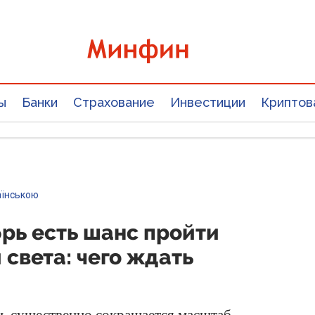
ы
Банки
Страхование
Инвестиции
Криптов
аїнською
рь есть шанс пройти
 света: чего ждать