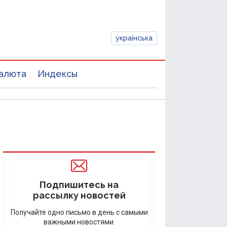
українська
алюта
Индексы
Подпишитесь на
рассылку новостей
Получайте одно письмо в день с самыми
важными новостями.