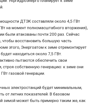
ции. Укргидроэнерго планирует к зиме
й.
 мощности ДТЭК составляли около 4,5 ГВт
 ГВт на момент полномасштабного вторжения),
ции были атакованы почти 200 раз. Сейчас
о, чтобы восстановить большую часть
оме этого, Энергоатом к зиме отремонтирует
 будет находиться около 7,5 ГВт.
ктивно пытаются обеспечить свои
и, строя собственную генерацию: к зиме они
 ГВт газовой генерации.
ечных электростанций будет минимальным,
еть от летних показателей. В базовом
й зимой может быть примерно таким же, как