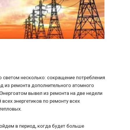
о светом несколько: сокращение потребления
од из ремонта дополнительного атомного
 Энергоатом вывел из ремонта на две недели
й всех энергетиков по ремонту всех
 тепловых.
 войдем в период, когда будет больше