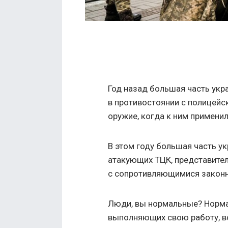
Год назад большая часть ук
в противостоянии с полицей
оружие, когда к ним применил
В этом году большая часть у
атакующих ТЦК, представител
с сопротивляющимися закон
Люди, вы нормальные? Нормал
выполняющих свою работу, в