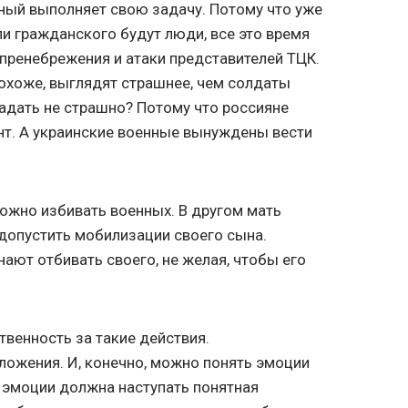
нный выполняет свою задачу. Потому что уже
ли гражданского будут люди, все это время
пренебрежения и атаки представителей ТЦК.
охоже, выглядят страшнее, чем солдаты
падать не страшно? Потому что россияне
нт. А украинские военные вынуждены вести
можно избивать военных. В другом мать
 допустить мобилизации своего сына.
нают отбивать своего, не желая, чтобы его
твенность за такие действия.
ложения. И, конечно, можно понять эмоции
е эмоции должна наступать понятная