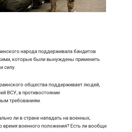
раинского народа поддерживала бандитов
скими, которые были вынуждены применить
и силу.
краинского общества поддерживает людей,
ей ВСУ, в противостоянии
ным требованиям.
ьно ли в стране нападать на военных,
о время военного положения? Есть ли вообще