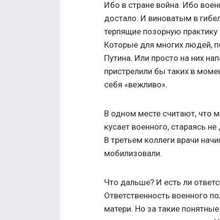
Ибо в стране война. Ибо вое
достало. И виноватым в гибе
терпящие позорную практику 
Которые для многих людей, п
Путина. Или просто на них на
пристрелили бы таких в моме
себя «вежливо».
В одном месте считают, что 
кусает военного, стараясь не
В третьем коллеги врачи начи
мобилизовали.
Что дальше? И есть ли ответс
Ответственность военного по
матери. Но за такие понятны