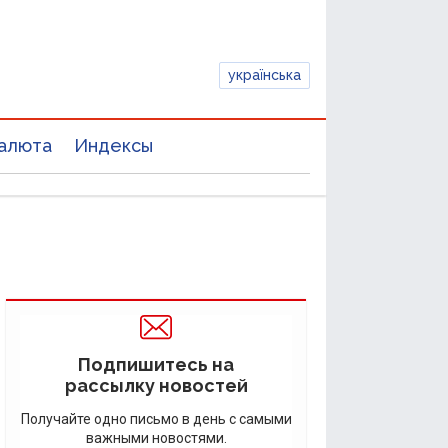
українська
алюта
Индексы
Подпишитесь на
рассылку новостей
Получайте одно письмо в день с самыми
важными новостями.