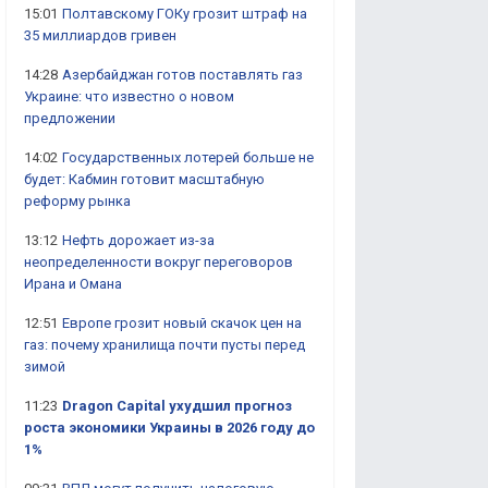
15:01
Полтавскому ГОКу грозит штраф на
35 миллиардов гривен
14:28
Азербайджан готов поставлять газ
Украине: что известно о новом
предложении
14:02
Государственных лотерей больше не
будет: Кабмин готовит масштабную
реформу рынка
13:12
Нефть дорожает из-за
неопределенности вокруг переговоров
Ирана и Омана
12:51
Европе грозит новый скачок цен на
газ: почему хранилища почти пусты перед
зимой
11:23
Dragon Capital ухудшил прогноз
роста экономики Украины в 2026 году до
1%