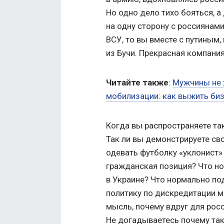
Но одно дело тихо бояться, а
на одну сторону с россиянами
ВСУ, то вы вместе с путиным
из Бучи. Прекрасная компания
Читайте также
:
Мужчины не х
мобилизации: как выжить би
Когда вы распространяете так
Так ли вы демонстрируете св
одевать футболку «уклонист» 
гражданская позиция? Что н
в Украине? Что нормально п
политику по дискредитации м
мысль, почему вдруг для рос
Не догадываетесь почему так