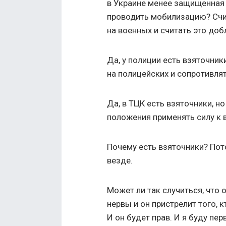
в Украине менее защищенная
проводить мобилизацию? Счи
на военных и считать это до
Да, у полиции есть взяточники
на полицейских и сопротивля
Да, в ТЦК есть взяточники, но
положения применять силу к 
Почему есть взяточники? Пот
везде.
Может ли так случиться, что
нервы и он пристрелит того, 
И он будет прав. И я буду пе