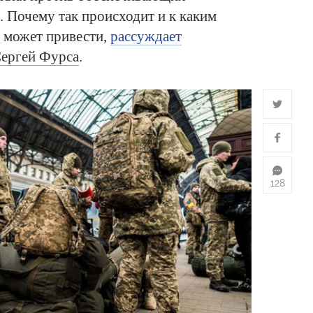
. Почему так происходит и к каким
 может привести,
рассуждает
ергей Фурса
.
128