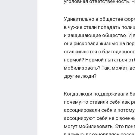
уголовная ответственность. 
Удивительно в обществе форм
в чужие стали попадать пол
и защищающие общество. И в
они рисковали жизнью на пере
сталкиваются с благодарност
нормой? Нормой пытаться отб
мобилизовать? Так, может, в
другие люди?
Когда люди поддерживали ба
почему-то ставили себя как р
ассоциировали себя и потому
ассоциируют себя не с военн
могут мобилизовать. Это поня
в армию, вдохновляясь россий