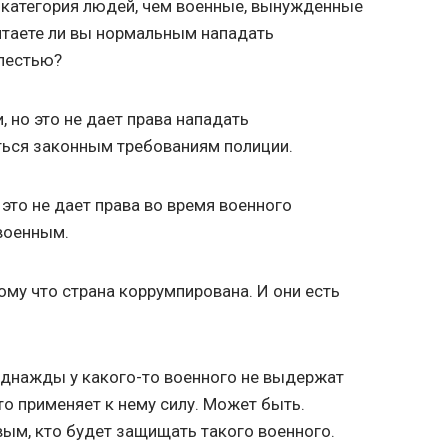
 категория людей, чем военные, вынужденные
таете ли вы нормальным нападать
блестью?
, но это не дает права нападать
ться законным требованиям полиции.
 это не дает права во время военного
военным.
ому что страна коррумпирована. И они есть
 однажды у какого-то военного не выдержат
кто применяет к нему силу. Может быть.
рвым, кто будет защищать такого военного.