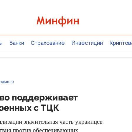
ы
Банки
Страхование
Инвестиции
Криптов
їнською
во поддерживает
оенных с ТЦК
лизации значительная часть украинцев
ствия против обеспечивающих