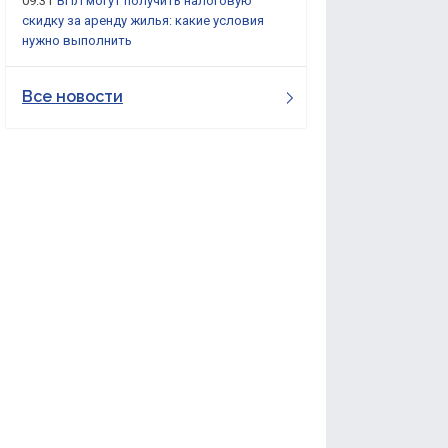
09:31
ВПЛ могут получить налоговую
скидку за аренду жилья: какие условия
нужно выполнить
Все новости