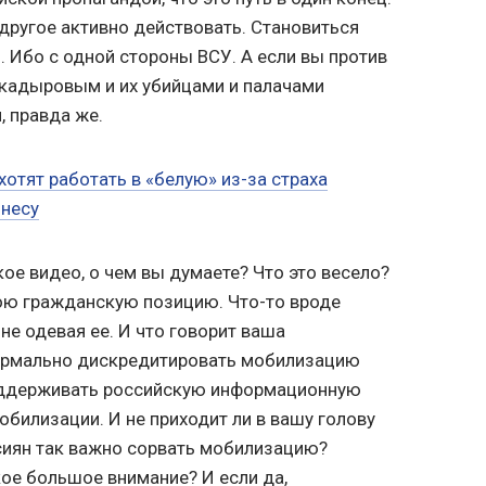
 другое активно действовать. Становиться
. Ибо с одной стороны ВСУ. А если вы против
, кадыровым и их убийцами и палачами
, правда же.
отят работать в «белую» из-за страха
знесу
ое видео, о чем вы думаете? Что это весело?
ою гражданскую позицию. Что-то вроде
не одевая ее. И что говорит ваша
ормально дискредитировать мобилизацию
оддерживать российскую информационную
обилизации. И не приходит ли в вашу голову
сиян так важно сорвать мобилизацию?
ое большое внимание? И если да,