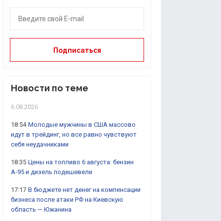
Новости по теме
6.08.2026
18:54
Молодые мужчины в США массово
идут в трейдинг, но все равно чувствуют
себя неудачниками
18:35
Цены на топливо 6 августа: бензин
А-95 и дизель подешевели
17:17
В бюджете нет денег на компенсации
бизнеса после атаки РФ на Киевскую
область — Южанина