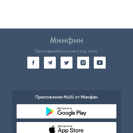
Присоединяйтесь к нам в соц. сетях:
Приложение Multi от Минфин
Доступно в
Доступно в