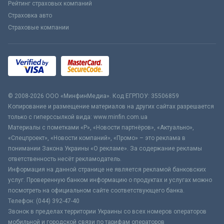
Рейтинг страховых компаний
Страховка авто
Страховые компании
© 2008-2026 ООО «МинфинМедиа». Код ЕГРПОУ: 35506859
Копирование и размещение материалов на других сайтах разрешается
только с гиперссылкой вида: www.minfin.com.ua
Материалы с пометками «Р», «Новости партнёров», «Актуально»,
«Спецпроект», «Новости компаний», «Промо» – это реклама в
понимании Закона Украины «О рекламе». За содержание рекламы
ответственность несёт рекламодатель.
Информация на данной странице не является рекламой банковских
услуг. Проверенную банком информацию о продуктах и услугах можно
посмотреть на официальном сайте соответствующего банка.
Телефон: (044) 392-47-40
Звонок в пределах территории Украины со всех номеров операторов
мобильной и городской связи по тарифам операторов