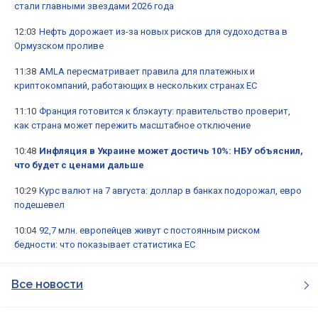
стали главными звездами 2026 года
12:03
Нефть дорожает из-за новых рисков для судоходства в
Ормузском проливе
11:38
AMLA пересматривает правила для платежных и
криптокомпаний, работающих в нескольких странах ЕС
11:10
Франция готовится к блэкауту: правительство проверит,
как страна может пережить масштабное отключение
10:48
Инфляция в Украине может достичь 10%: НБУ объяснил,
что будет с ценами дальше
10:29
Курс валют на 7 августа: доллар в банках подорожал, евро
подешевел
10:04
92,7 млн. европейцев живут с постоянным риском
бедности: что показывает статистика ЕС
Все новости