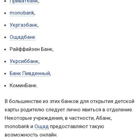
Приватбанк
,
monobank
,
Укргазбанк
,
Ощадбанк
Райффайзен Банк,
Укрсиббанк
,
Банк Пивденный
,
КоминБанк.
В большинстве из этих банков для открытия детской
карты родителю следует лично явиться в отделение.
Некоторые учреждения, в частности, Абанк,
monobank и
Ощад
предоставляют такую
возможность онлайн.