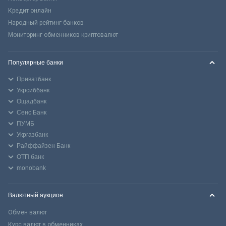
Кредит онлайн
Народный рейтинг банков
Мониторинг обменников криптовалют
Популярные банки
Приватбанк
Укрсиббанк
Ощадбанк
Сенс Банк
ПУМБ
Укргазбанк
Райффайзен Банк
ОТП банк
monobank
Валютный аукцион
Обмен валют
Курс валют в обменниках