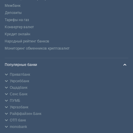
Межбанк
Депозиты
Тарифы на газ
Конвертер валют
Кредит онлайн
Народный рейтинг банков
Мониторинг обменников криптовалют
Популярные банки
Приватбанк
Укрсиббанк
Ощадбанк
Сенс Банк
ПУМБ
Укргазбанк
Райффайзен Банк
ОТП банк
monobank