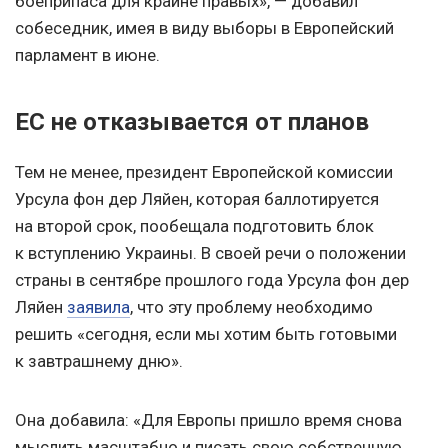
боеприпаса для крайне правых», — добавил
собеседник, имея в виду выборы в Европейский
парламент в июне.
ЕС не отказывается от планов
Тем не менее, президент Европейской комиссии
Урсула фон дер Ляйен, которая баллотируется
на второй срок, пообещала подготовить блок
к вступлению Украины. В своей речи о положении
страны в сентябре прошлого года Урсула фон дер
Ляйен
заявила
, что эту проблему необходимо
решить «сегодня, если мы хотим быть готовыми
к завтрашнему дню».
Она добавила: «Для Европы пришло время снова
мыслить масштабно и писать свою собственную