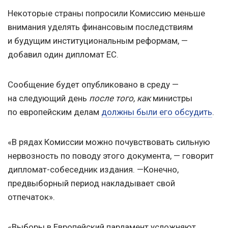
Некоторые страны попросили Комиссию меньше
внимания уделять финансовым последствиям
и будущим институциональным реформам, —
добавил один дипломат ЕС.
Сообщение будет опубликовано в среду —
на следующий день
после того, как
министры
по европейским делам
должны были его обсудить
.
«В рядах Комиссии можно почувствовать сильную
нервозность по поводу этого документа, — говорит
дипломат-собеседник издания. —Конечно,
предвыборный период накладывает свой
отпечаток».
«Выборы в Европейский парламент усложняют