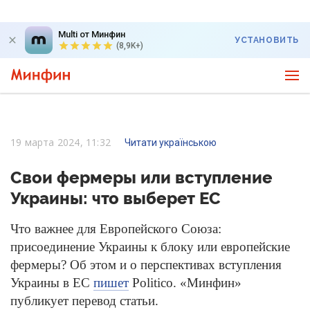
Multi от Минфин
УСТАНОВИТЬ
(8,9K+)
19 марта 2024, 11:32
Читати українською
Свои фермеры или вступление
Украины: что выберет ЕС
Что важнее для Европейского Союза:
присоединение Украины к блоку или европейские
фермеры? Об этом и о перспективах вступления
Украины в ЕС
пишет
Politico. «Минфин»
публикует перевод статьи.