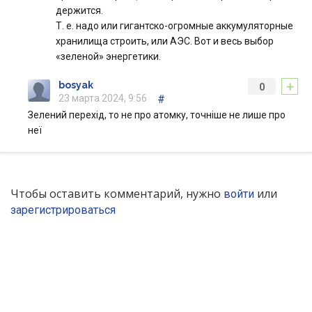
держится.
Т. е. надо или гигантско-огромные аккумуляторные
хранилища строить, или АЭС. Вот и весь выбор
«зеленой» энергетики.
+
bosyak
0
23 марта 2024, 9:56
#
Зелений перехід, то не про атомку, точніше не лише про
неї
Чтобы оставить комментарий, нужно
или
войти
зарегистрироваться