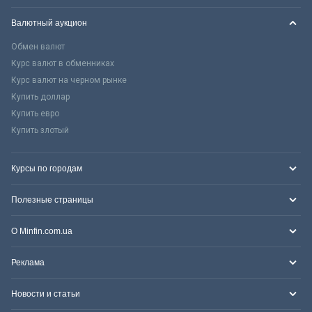
Валютный аукцион
Обмен валют
Курс валют в обменниках
Курс валют на черном рынке
Купить доллар
Купить евро
Купить злотый
Курсы по городам
Полезные страницы
О Minfin.com.ua
Реклама
Новости и статьи