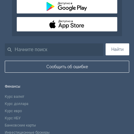
Доступно в
Доступно в
Найти
Сообщить об ошибке
Финансы
Курс валют
Курс доллара
Курс евро
Курс НБУ
Банковские карты
Инвестиционные брокеры