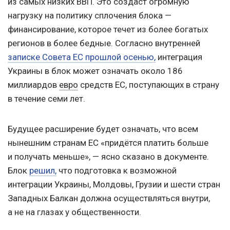
из самых низких ВВП. Это создаст огромную
нагрузку на политику сплочения блока —
финансирование, которое течет из более богатых
регионов в более бедные. Согласно внутренней
записке Совета EС прошлой осенью,
интеграция
Украины в блок может означать около 186
миллиардов
евро
средств ЕС, поступающих в страну
в течение семи лет.
Будущее расширение будет означать, что всем
нынешним странам ЕС «придётся платить больше
и получать меньше», — ясно сказано в документе.
Блок
решил,
что подготовка к возможной
интеграции Украины, Молдовы, Грузии и шести стран
Западных Балкан должна осуществляться внутри,
а не на глазах у общественности.