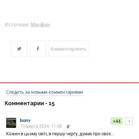
Источник:
Минфин
Комментировать
Следить за новыми комментариями
Комментарии -
15
+
bonv
+44
19 марта 2024, 11:48
#
Кожен в цьому світі, в першу чергу, думає про своє…