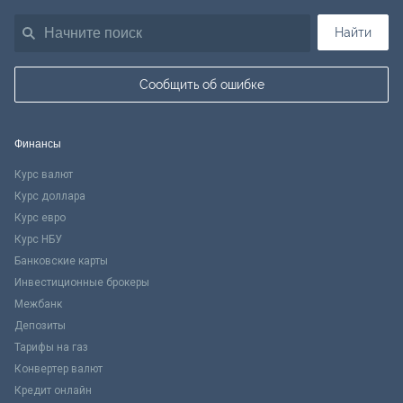
Найти
Сообщить об ошибке
Финансы
Курс валют
Курс доллара
Курс евро
Курс НБУ
Банковские карты
Инвестиционные брокеры
Межбанк
Депозиты
Тарифы на газ
Конвертер валют
Кредит онлайн