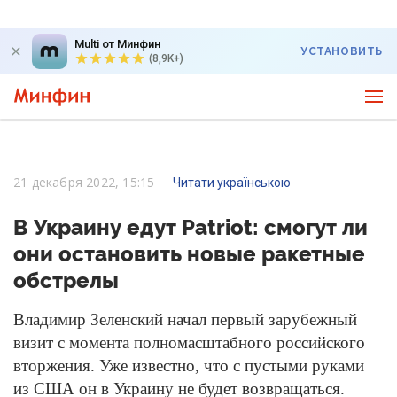
Multi от Минфин
УСТАНОВИТЬ
(8,9K+)
21 декабря 2022, 15:15
Читати українською
В Украину едут Patriot: смогут ли
они остановить новые ракетные
обстрелы
Владимир Зеленский начал первый зарубежный
визит с момента полномасштабного российского
вторжения. Уже известно, что с пустыми руками
из США он в Украину не будет возвращаться.