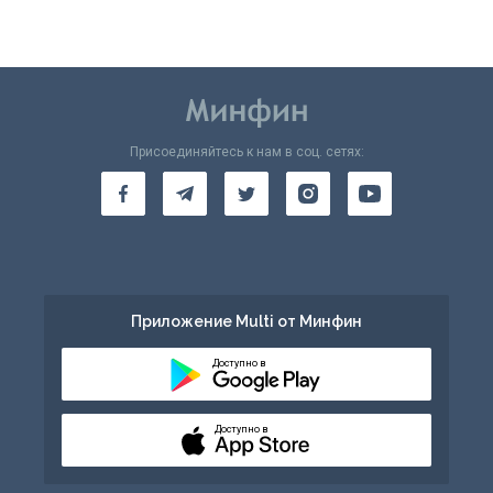
Присоединяйтесь к нам в соц. сетях:
Приложение Multi от Минфин
Доступно в
Доступно в