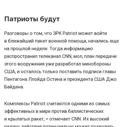
Патриоты будут
Разговоры о том, что ЗРК Patriot может войти
в ближайший пакет военной помощи, начались еще
на прошлой неделе. Тогда информацию
распространил телеканал CNN, мол, план передачи
этого вооружения уже разработал минобороны
США, и осталось только поставить подписи главы
Пентагона Ллойда Остина и президента США Джо
Байдена.
Комплексы Patriot считаются одними из самых
эффективных в мире против баллистических
и крылатых ракет, = отмечает CNN. Их высокий
радиус действия потенциально может позволить