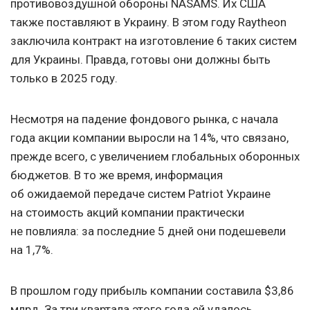
противовоздушной обороны NASAMS. Их США
также поставляют в Украину. В этом году Raytheon
заключила контракт на изготовление 6 таких систем
для Украины. Правда, готовы они должны быть
только в 2025 году.
Несмотря на падение фондового рынка, с начала
года акции компании выросли на 14%, что связано,
прежде всего, с увеличением глобальных оборонных
бюджетов. В то же время, информация
об ожидаемой передаче систем Patriot Украине
на стоимость акций компании практически
не повлияла: за последние 5 дней они подешевели
на 1,7%.
В прошлом году прибыль компании составила $3,86
млрд. За три квартала этого года ей удалось