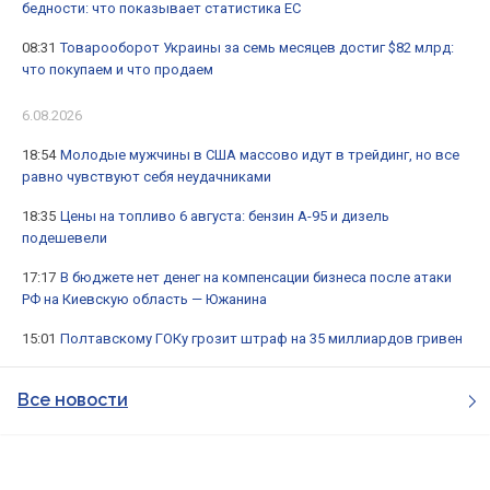
бедности: что показывает статистика ЕС
08:31
Товарооборот Украины за семь месяцев достиг $82 млрд:
что покупаем и что продаем
6.08.2026
18:54
Молодые мужчины в США массово идут в трейдинг, но все
равно чувствуют себя неудачниками
18:35
Цены на топливо 6 августа: бензин А-95 и дизель
подешевели
17:17
В бюджете нет денег на компенсации бизнеса после атаки
РФ на Киевскую область — Южанина
15:01
Полтавскому ГОКу грозит штраф на 35 миллиардов гривен
Все новости