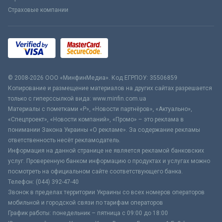
Страховые компании
© 2008-2026 ООО «МинфинМедиа». Код ЕГРПОУ: 35506859
Копирование и размещение материалов на других сайтах разрешается
только с гиперссылкой вида: www.minfin.com.ua
Материалы с пометками «Р», «Новости партнёров», «Актуально»,
«Спецпроект», «Новости компаний», «Промо» – это реклама в
понимании Закона Украины «О рекламе». За содержание рекламы
ответственность несёт рекламодатель.
Информация на данной странице не является рекламой банковских
услуг. Проверенную банком информацию о продуктах и услугах можно
посмотреть на официальном сайте соответствующего банка.
Телефон: (044) 392-47-40
Звонок в пределах территории Украины со всех номеров операторов
мобильной и городской связи по тарифам операторов
График работы: понедельник – пятница с 09:00 до 18:00