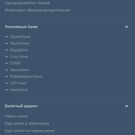
Народный рейтинг банков
Мониторинг обменников криптовалют
Популярные банки
Приватбанк
Укрсиббанк
Ощадбанк
Сенс Банк
ПУМБ
Укргазбанк
Райффайзен Банк
ОТП банк
monobank
Валютный аукцион
Обмен валют
Курс валют в обменниках
Курс валют на черном рынке