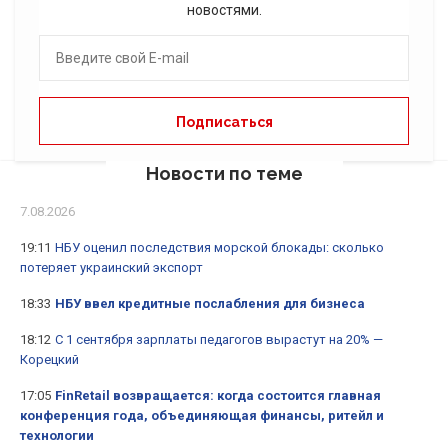
новостями.
Новости по теме
7.08.2026
19:11
НБУ оценил последствия морской блокады: сколько
потеряет украинский экспорт
18:33
НБУ ввел кредитные послабления для бизнеса
18:12
С 1 сентября зарплаты педагогов вырастут на 20% —
Корецкий
17:05
FinRetail возвращается: когда состоится главная
конференция года, объединяющая финансы, ритейл и
технологии