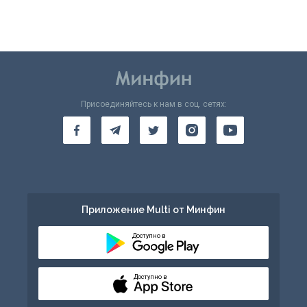
Присоединяйтесь к нам в соц. сетях:
Приложение Multi от Минфин
Доступно в
Доступно в