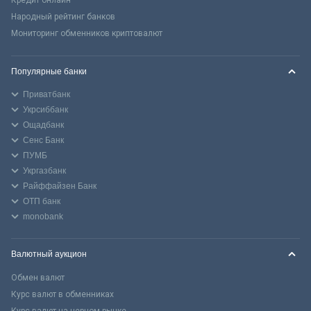
Кредит онлайн
Народный рейтинг банков
Мониторинг обменников криптовалют
Популярные банки
Приватбанк
Укрсиббанк
Ощадбанк
Сенс Банк
ПУМБ
Укргазбанк
Райффайзен Банк
ОТП банк
monobank
Валютный аукцион
Обмен валют
Курс валют в обменниках