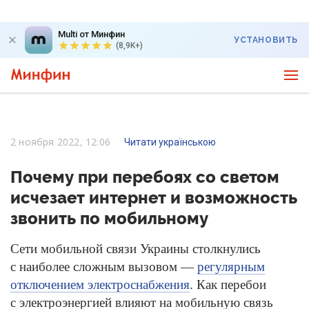
Multi от Минфин
УСТАНОВИТЬ
(8,9K+)
2 ноября 2022, 12:06
Читати українською
Почему при перебоях со светом
исчезает интернет и возможность
звонить по мобильному
Сети мобильной связи Украины столкнулись
с наиболее сложным вызовом —
регулярным
отключением электроснабжения
. Как перебои
с электроэнергией влияют на мобильную связь