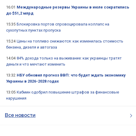
16:01
Международные резервы Украины в июле сократились
до $51,2 млрд
15:35
Блокировка портов спровоцировала коллапс на
сухопутных пунктах пропуска
15:24
Цены на топливо снижаются: как изменилась стоимость
бензина, дизеля и автогаза
14:04
84% дохода только на выживание: как украинцы тратят
деньги и что мечтают изменить
13:32
НБУ обновил прогноз ВВП: что будет ждать экономику
Украины в 2026-2028 годах
13:05
Кабмин одобрил повышение штрафов за финансовые
нарушения
Все новости