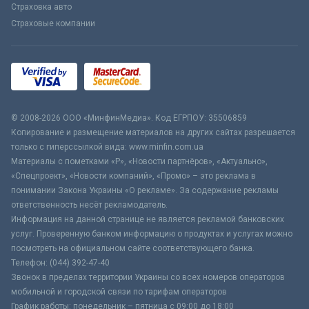
Страховка авто
Страховые компании
© 2008-2026 ООО «МинфинМедиа». Код ЕГРПОУ: 35506859
Копирование и размещение материалов на других сайтах разрешается
только с гиперссылкой вида: www.minfin.com.ua
Материалы с пометками «Р», «Новости партнёров», «Актуально»,
«Спецпроект», «Новости компаний», «Промо» – это реклама в
понимании Закона Украины «О рекламе». За содержание рекламы
ответственность несёт рекламодатель.
Информация на данной странице не является рекламой банковских
услуг. Проверенную банком информацию о продуктах и услугах можно
посмотреть на официальном сайте соответствующего банка.
Телефон: (044) 392-47-40
Звонок в пределах территории Украины со всех номеров операторов
мобильной и городской связи по тарифам операторов
График работы: понедельник – пятница с 09:00 до 18:00