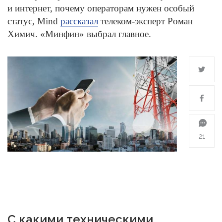
и интернет, почему операторам нужен особый
статус, Mind
рассказал
телеком-эксперт Роман
Химич. «Минфин» выбрал главное.
21
С какими техническими