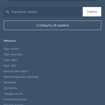
Найти
Сообщить об ошибке
Финансы
Курс валют
Курс доллара
Курс евро
Курс НБУ
Банковские карты
Инвестиционные брокеры
Межбанк
Депозиты
Тарифы на газ
Конвертер валют