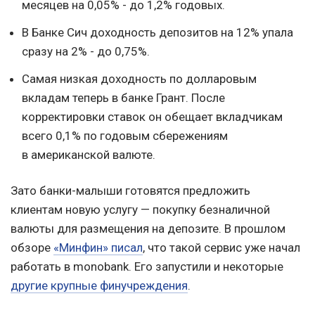
месяцев на 0,05% - до 1,2% годовых.
В Банке Сич доходность депозитов на 12% упала
сразу на 2% - до 0,75%.
Самая низкая доходность по долларовым
вкладам теперь в банке Грант. После
корректировки ставок он обещает вкладчикам
всего 0,1% по годовым сбережениям
в американской валюте.
Зато банки-малыши готовятся предложить
клиентам новую услугу — покупку безналичной
валюты для размещения на депозите. В прошлом
обзоре
«Минфин» писал
, что такой сервис уже начал
работать в monobank. Его запустили и некоторые
другие крупные финучреждения
.