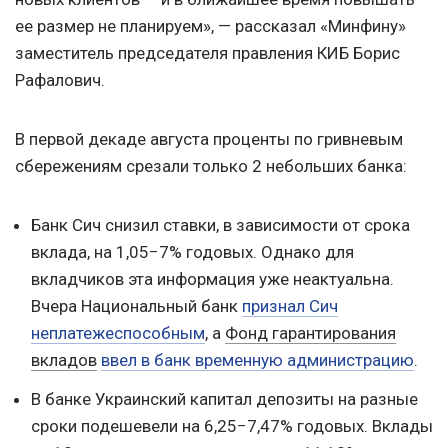
ее размер не планируем», — рассказал «Минфину»
заместитель председателя правления КИБ Борис
Рафалович.
В первой декаде августа проценты по гривневым
сбережениям срезали только 2 небольших банка:
Банк Сич снизил ставки, в зависимости от срока
вклада, на 1,05−7% годовых. Однако для
вкладчиков эта информация уже неактуальна.
Вчера Национальный банк
признал Сич
неплатежеспособным
, а
Фонд гарантирования
вкладов
ввел в банк временную администрацию
.
В банке Украинский капитал депозиты на разные
сроки подешевели на 6,25−7,47% годовых. Вклады