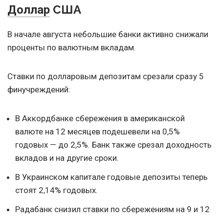
США
Доллар
В начале августа небольшие банки активно снижали
проценты по валютным вкладам.
Ставки по долларовым депозитам срезали сразу 5
финучреждений:
В Аккордбанке сбережения в американской
валюте на 12 месяцев подешевели на 0,5%
годовых — до 2,5%. Банк также срезал доходность
вкладов и на другие сроки.
В Украинском капитале годовые депозиты теперь
стоят 2,14% годовых.
Радабанк снизил ставки по сбережениям на 9 и 12