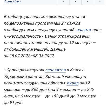
Асвио банк
-
-
-
-
В таблице указаны максимальные ставки
по депозитным программам 27 банков
с соблюдением следующих условий:
валюта
, срок
и «несоциальность». Банки отранжированы
по величине ставки по вкладу на 12 месяцев —
от большей к меньшей. Данные
за 25.07.2022−08.08.2022.
* Сроки размещения
депозитов
в банках
Украинский капитал, Кристалбанк следует
понимать следующим образом:
вклад
на 12
месяцев — до 366 дней, на 9 месяцев — до 272
дней, на 6 месяцев — до 183 дней, до 3 месяцев —
до 91 дня.