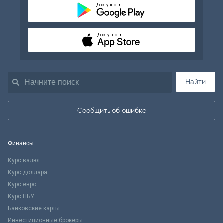
Доступно в
Доступно в
Найти
Сообщить об ошибке
Финансы
Курс валют
Курс доллара
Курс евро
Курс НБУ
Банковские карты
Инвестиционные брокеры