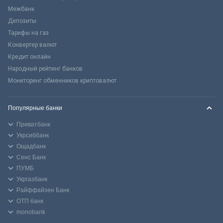
Межбанк
Депозиты
Тарифы на газ
Конвертер валют
Кредит онлайн
Народный рейтинг банков
Мониторинг обменников криптовалют
Популярные банки
Приватбанк
Укрсиббанк
Ощадбанк
Сенс Банк
ПУМБ
Укргазбанк
Райффайзен Банк
ОТП банк
monobank