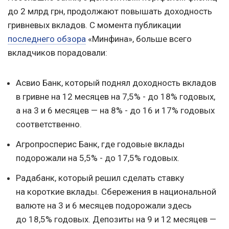
до 2 млрд грн, продолжают повышать доходность
гривневых вкладов. С момента публикации
последнего обзора
«Минфина», больше всего
вкладчиков порадовали:
Асвио Банк, который поднял доходность вкладов
в гривне на 12 месяцев на 7,5% - до 18% годовых,
а на 3 и 6 месяцев — на 8% - до 16 и 17% годовых
соответственно.
Агропросперис Банк, где годовые вклады
подорожали на 5,5% - до 17,5% годовых.
Радабанк, который решил сделать ставку
на короткие вклады. Сбережения в национальной
валюте на 3 и 6 месяцев подорожали здесь
до 18,5% годовых. Депозиты на 9 и 12 месяцев —