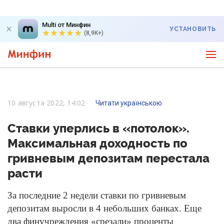
Multi от Минфин
УСТАНОВИТЬ
(8,9K+)
10 августа 2022, 14:02
Читати українською
Ставки уперлись в «потолок».
Максимальная доходность по
гривневым депозитам перестала
расти
За последние 2 недели ставки по гривневым
депозитам выросли в 4 небольших банках. Еще
два финучреждения «срезали» проценты