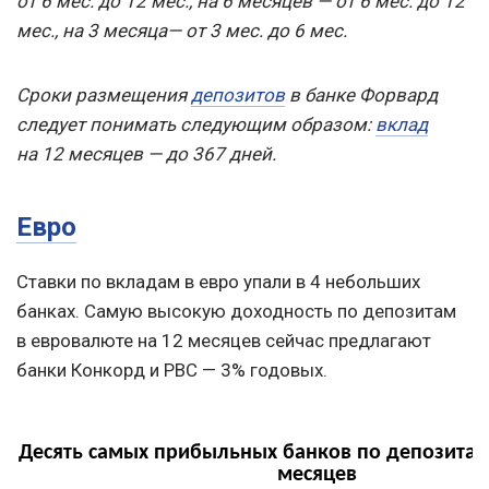
от 6 мес. до 12 мес., на 6 месяцев — от 6 мес. до 12
мес., на 3 месяца— от 3 мес. до 6 мес.
Сроки размещения
депозитов
в банке Форвард
следует понимать следующим образом:
вклад
на 12 месяцев — до 367 дней.
Евро
Ставки по вкладам в евро упали в 4 небольших
банках. Самую высокую доходность по депозитам
в евровалюте на 12 месяцев сейчас предлагают
банки Конкорд и РВС — 3% годовых.