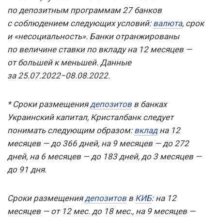
по депозитным программам 27 банков
с соблюдением следующих условий:
валюта
, срок
и «несоциальность». Банки отранжированы
по величине ставки по вкладу на 12 месяцев —
от большей к меньшей. Данные
за 25.07.2022−08.08.2022.
* Сроки размещения
депозитов
в банках
Украинский капитал, Кристалбанк следует
понимать следующим образом:
вклад
на 12
месяцев — до 366 дней, на 9 месяцев — до 272
дней, на 6 месяцев — до 183 дней, до 3 месяцев —
до 91 дня.
Сроки размещения
депозитов
в
КИБ
: на 12
месяцев — от 12 мес. до 18 мес., на 9 месяцев —