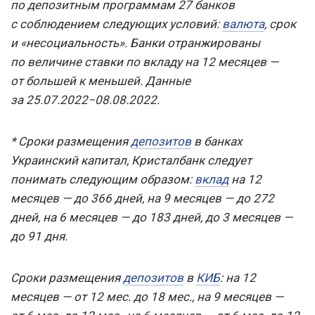
по депозитным программам 27 банков
с соблюдением следующих условий:
валюта
, срок
и «несоциальность». Банки отранжированы
по величине ставки по вкладу на 12 месяцев —
от большей к меньшей. Данные
за 25.07.2022−08.08.2022.
* Сроки размещения
депозитов
в банках
Украинский капитал, Кристалбанк следует
понимать следующим образом:
вклад
на 12
месяцев — до 366 дней, на 9 месяцев — до 272
дней, на 6 месяцев — до 183 дней, до 3 месяцев —
до 91 дня.
Сроки размещения
депозитов
в
КИБ
: на 12
месяцев — от 12 мес. до 18 мес., на 9 месяцев —