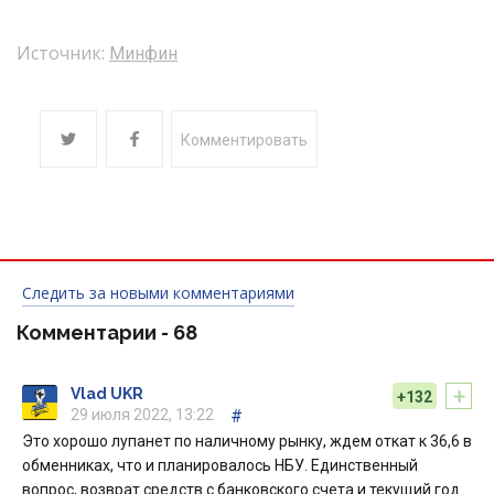
Источник:
Минфин
Комментировать
Следить за новыми комментариями
Комментарии -
68
+
Vlad UKR
+132
29 июля 2022, 13:22
#
Это хорошо лупанет по наличному рынку, ждем откат к 36,6 в
обменниках, что и планировалось НБУ. Единственный
вопрос, возврат средств с банковского счета и текущий год