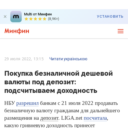
Multi от Минфин
УСТАНОВИТЬ
(8,9K+)
29 июля 2022, 13:15
Читати українською
Покупка безналичной дешевой
валюты под депозит:
подсчитываем доходность
НБУ
разрешил
банкам с 21 июля 2022 продавать
безналичную валюту гражданам для дальнейшего
размещения на
депозит
. LIGA.net
посчитала
,
какую гривневую доходность принесет