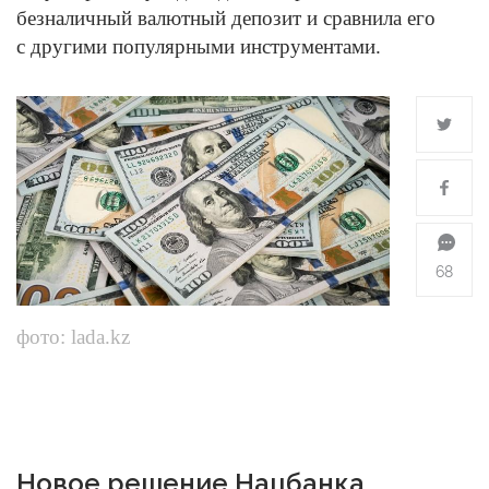
безналичный валютный депозит и сравнила его
с другими популярными инструментами.
68
фото: lada.kz
Новое решение Нацбанка