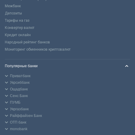
Межбанк
Депозиты
Тарифы на газ
Конвертер валют
Кредит онлайн
Народный рейтинг банков
Мониторинг обменников криптовалют
Популярные банки
Приватбанк
Укрсиббанк
Ощадбанк
Сенс Банк
ПУМБ
Укргазбанк
Райффайзен Банк
ОТП банк
monobank