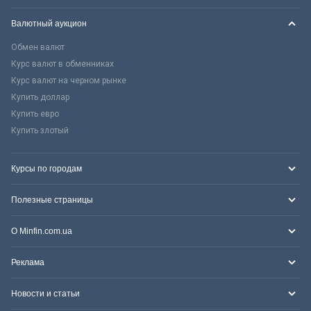
Валютный аукцион
Обмен валют
Курс валют в обменниках
Курс валют на черном рынке
Купить доллар
Купить евро
Купить злотый
Курсы по городам
Полезные страницы
О Minfin.com.ua
Реклама
Новости и статьи