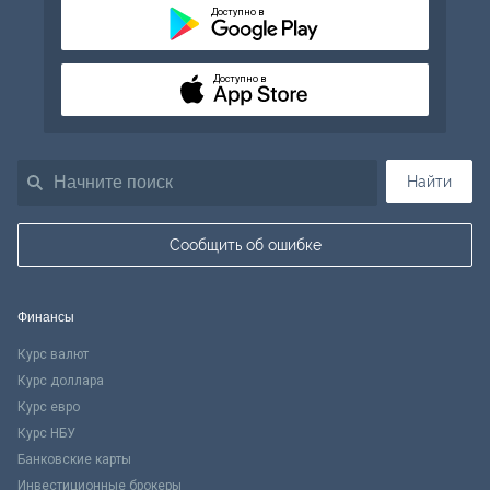
Доступно в
Доступно в
Найти
Сообщить об ошибке
Финансы
Курс валют
Курс доллара
Курс евро
Курс НБУ
Банковские карты
Инвестиционные брокеры