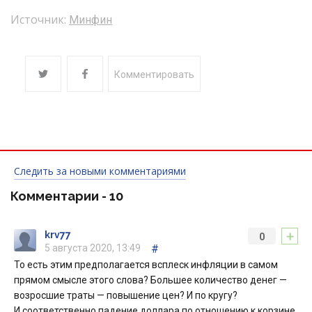
Источник:
Минфин
Комментировать
Следить за новыми комментариями
Комментарии -
10
+
krv77
0
5 августа 2020, 13:49
#
То есть этим предполагается всплеск инфляции в самом
прямом смысле этого слова? Большее количество денег —
возросшие траты — повышение цен? И по кругу?
И соответственно падение доллара по отношению к корзине