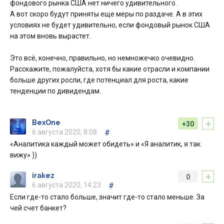
фондового рынка США нет ничего удивительного.
А вот скоро будут приняты еще меры по раздаче. А в этих
условиях не будет удивительно, если фондовый рынок США
на этом вновь вырастет.
Это всё, конечно, правильно, но немножечко очевидно.
Расскажите, пожалуйста, хотя бы какие отрасли и компании
больше других росли, где потенциал для роста, какие
тенденции по дивидендам.
+
BexOne
+30
6 августа 2020, 8:08
#
«Аналитика каждый может обидеть» и «Я аналитик, я так
вижу» ))
+
irakez
0
6 августа 2020, 14:23
#
Если где-то стало больше, значит где-то стало меньше. За
чей счет банкет?