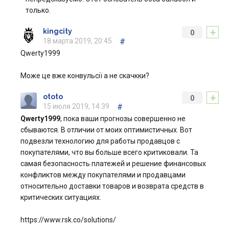
только.
+
kingcity
0
18 марта 2019, 20:45
#
Qwerty1999
Може це вже конвульсії а не скачкки?
+
ototo
0
15 июля 2019, 14:39
#
Qwerty1999
, пока ваши прогнозы совершенно не
сбываются. В отличии от моих оптимистичных. Вот
подвезли технологию для работы продавцов с
покупателями, что вы больше всего критиковали. Та
самая безопасность платежей и решение финансовых
конфликтов между покупателями и продавцами
относительно доставки товаров и возврата средств в
критических ситуациях.
https://www.rsk.co/solutions/