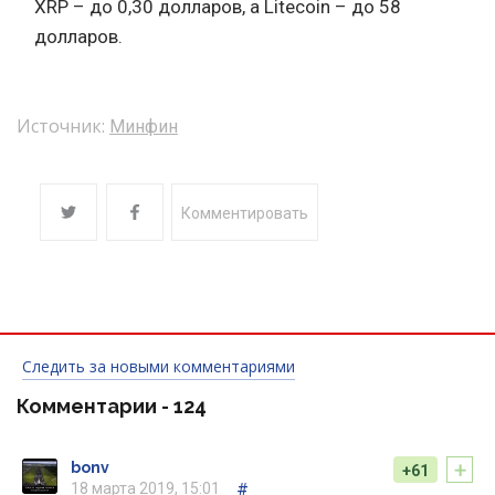
XRP – до 0,30 долларов, а Litecoin – до 58
долларов.
Источник:
Минфин
Комментировать
Следить за новыми комментариями
Комментарии -
124
+
bonv
+61
18 марта 2019, 15:01
#