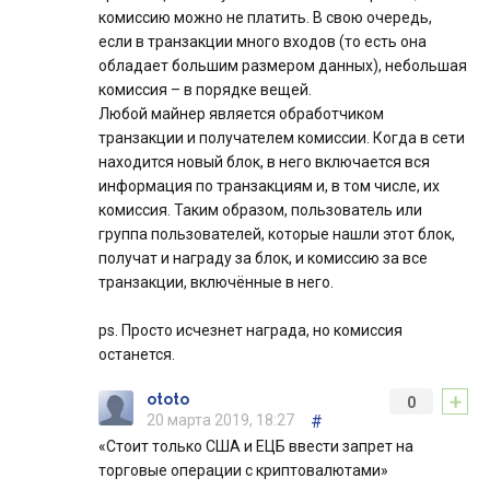
комиссию можно не платить. В свою очередь,
если в транзакции много входов (то есть она
обладает большим размером данных), небольшая
комиссия – в порядке вещей.
Любой майнер является обработчиком
транзакции и получателем комиссии. Когда в сети
находится новый блок, в него включается вся
информация по транзакциям и, в том числе, их
комиссия. Таким образом, пользователь или
группа пользователей, которые нашли этот блок,
получат и награду за блок, и комиссию за все
транзакции, включённые в него.
ps. Просто исчезнет награда, но комиссия
останется.
+
ototo
0
20 марта 2019, 18:27
#
«Стоит только США и ЕЦБ ввести запрет на
торговые операции с криптовалютами»