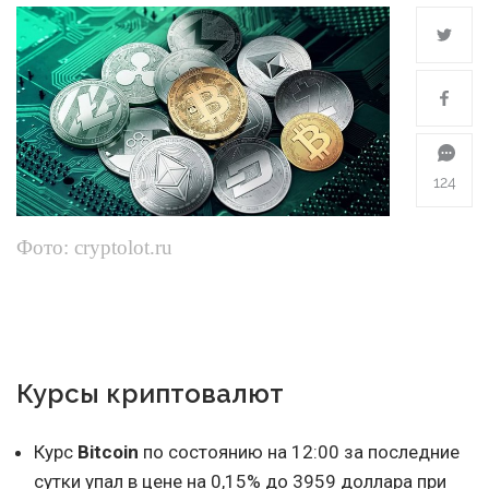
124
Фото: cryptolot.ru
Курсы криптовалют
Курс
Bitcoin
по состоянию на 12:00 за последние
сутки упал в цене на 0,15% до 3959 доллара при