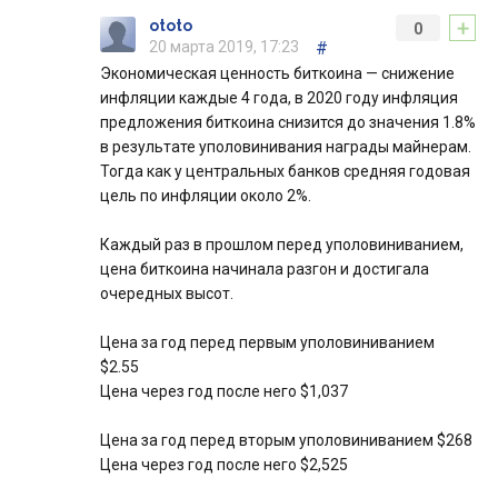
+
ototo
0
20 марта 2019, 17:23
#
Экономическая ценность биткоина — снижение
инфляции каждые 4 года, в 2020 году инфляция
предложения биткоина снизится до значения 1.8%
в результате уполовинивания награды майнерам.
Тогда как у центральных банков средняя годовая
цель по инфляции около 2%.
Каждый раз в прошлом перед уполовиниванием,
цена биткоина начинала разгон и достигала
очередных высот.
Цена за год перед первым уполовиниванием
$2.55
Цена через год после него $1,037
Цена за год перед вторым уполовиниванием $268
Цена через год после него $2,525