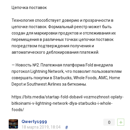
Цепочка поставок
Технология способствует доверию и прозрачности в
цепочке поставок. Формальный реестр может быть
создан для маркировки продуктов и отслеживания их
перемещения в различных точках цепочки поставок
посредством подтверждения получения и
автоматического деблокирования платежей.
— Новость №2. Платежная платформа Fold внедрила
протокол Lightning Network, что позволит пользователям
совершать покупки в Starbucks, Whole Foods, AMC, Home
Depot и Southwest Airlines за биткоины.
https://bits.media/startap-fold-dobavil-vozmozhnost-oplaty-
bitkoinami-v-lightning-network-dlya-starbucks-i-whole-
foods/
+
Qwerty1999
0
18 марта 2019, 18:04
#