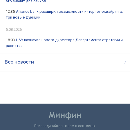
это значит для банков
12:35
Alliance bank расширил возможности интернет-эквайринга:
три новые функции
5.08.2026
18:03
НБУ назначил нового директора Департамента стратегии и
развития
Все новости
Присоединяйтесь к нам в соц. сетях: