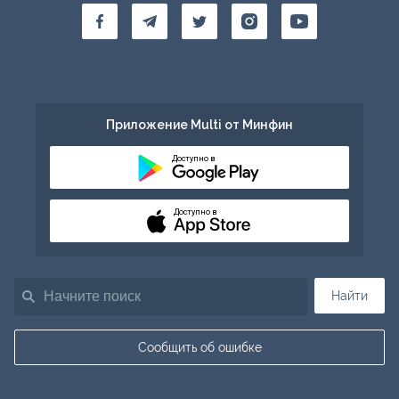
Приложение Multi от Минфин
Доступно в
Доступно в
Найти
Сообщить об ошибке