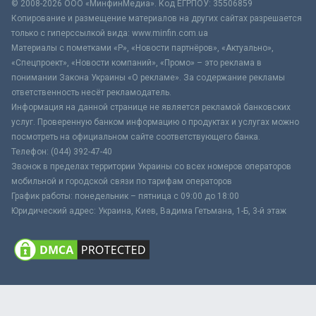
© 2008-2026 ООО «МинфинМедиа». Код ЕГРПОУ: 35506859
Копирование и размещение материалов на других сайтах разрешается
только с гиперссылкой вида: www.minfin.com.ua
Материалы с пометками «Р», «Новости партнёров», «Актуально»,
«Спецпроект», «Новости компаний», «Промо» – это реклама в
понимании Закона Украины «О рекламе». За содержание рекламы
ответственность несёт рекламодатель.
Информация на данной странице не является рекламой банковских
услуг. Проверенную банком информацию о продуктах и услугах можно
посмотреть на официальном сайте соответствующего банка.
Телефон: (044) 392-47-40
Звонок в пределах территории Украины со всех номеров операторов
мобильной и городской связи по тарифам операторов
График работы: понедельник – пятница с 09:00 до 18:00
Юридический адрес: Украина, Киев, Вадима Гетьмана, 1-Б, 3-й этаж