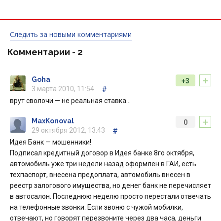
Следить за новыми комментариями
Комментарии -
2
+
Goha
+3
3 марта 2010, 11:54
#
врут сволочи — не реальная ставка…
+
MaxKonoval
0
29 октября 2012, 13:43
#
Идея Банк — мошенники!
Подписал кредитный договор в Идея банке 8го октября,
автомобиль уже три недели назад оформлен в ГАИ, есть
техпаспорт, внесена предоплата, автомобиль внесен в
реестр залогового имущества, но денег банк не перечисляет
в автосалон. Последнюю неделю просто перестали отвечать
на телефонные звонки. Если звоню с чужой мобилки,
отвечают, но говорят перезвоните через два часа, деньги