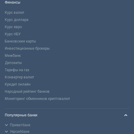
Финансы
Курс валют
Курс доллара
Курс евро
Курс НБУ
Банковские карты
Инвестиционные брокеры
Межбанк
Депозиты
Тарифы на газ
Конвертер валют
Кредит онлайн
Народный рейтинг банков
Мониторинг обменников криптовалют
Популярные банки
Приватбанк
Укрсиббанк