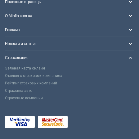
Полезные страницы
О Minfin.com.ua
Реклама
Новости и статьи
Страхование
Зеленая карта онлайн
Отзывы о страховых компаниях
Рейтинг страховых компаний
Страховка авто
Страховые компании