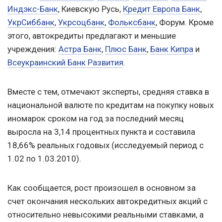
Индэкс-Банк
, Киевскую Русь,
Кредит Европа Банк
,
УкрСиббанк
,
Укрсоцбанк
,
Фольксбанк
, Форум. Кроме
этого, автокредиты предлагают и меньшие
учреждения:
Астра Банк
,
Плюс Банк
,
Банк Кипра
и
Всеукраинский Банк Развития
.
Вместе с тем, отмечают эксперты, средняя ставка в
национальной валюте по кредитам на покупку новых
иномарок сроком на год за последний месяц
выросла на 3,14 процентных пункта и составила
18,66% реальных годовых (исследуемый период с
1.02 по 1.03.2010).
Как сообщается, рост произошел в основном за
счет окончания нескольких автокредитных акций с
относительно невысокими реальными ставками, а