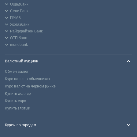
Ощадбанк
Сенс Банк
ПУМБ
Укргазбанк
Райффайзен Банк
ОТП банк
monobank
Валютный аукцион
Обмен валют
Курс валют в обменниках
Курс валют на черном рынке
Купить доллар
Купить евро
Купить злотый
Курсы по городам