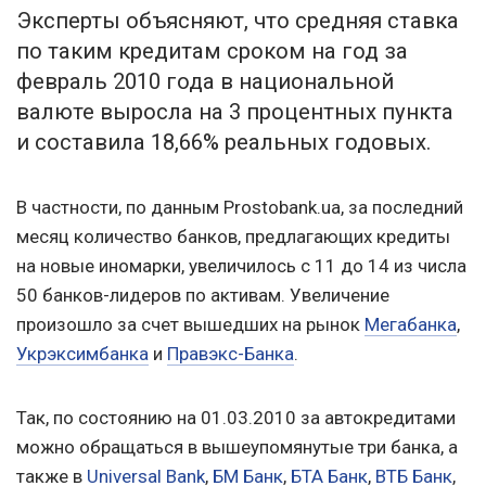
Эксперты объясняют, что средняя ставка
по таким кредитам сроком на год за
февраль 2010 года в национальной
валюте выросла на 3 процентных пункта
и составила 18,66% реальных годовых.
В частности, по данным Prostobank.ua, за последний
месяц количество банков, предлагающих кредиты
на новые иномарки, увеличилось с 11 до 14 из числа
50 банков-лидеров по активам. Увеличение
произошло за счет вышедших на рынок
Мегабанка
,
Укрэксимбанка
и
Правэкс-Банка
.
Так, по состоянию на 01.03.2010 за автокредитами
можно обращаться в вышеупомянутые три банка, а
также в
Universal Bank
,
БМ Банк
,
БТА Банк
,
ВТБ Банк
,