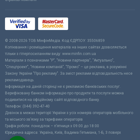
© 2008-2026 ТОВ МiнфiнМедiа. Код ЄДРПОУ: 35506859
Копіювання і розміщення матеріалів на інших сайтах дозволяється
тільки з гіперпосиланням виду: www.minfin.com.ua
Матеріали з позначками "Р", "Новини партнерів", "Актуально",
"Спецпроект", "Новини компаній", "Промо" – це реклама, в розумінні
Закону України "Про рекламу". За зміст реклами відповідальність несе
рекламодавець.
Інформація на даній сторінці не є рекламою банківських послуг.
Верифіковану банком інформацію про продукти та послуги можна
подивитися на офіційному сайті відповідного банку.
Телефон: (044) 392-47-40
Дзвінок в межах території України з усіх номерів операторів мобільного
та міського зв’язку за тарифами операторів
Графік роботи: понеділок – п’ятниця з 09:00 до 18:00
Юридична адреса: Україна, Київ, Вадима Гетьмана, 1-Б, 3 поверх