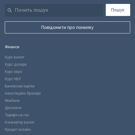
Пошук
Повідомити про помилку
Фінанси
Курс валют
Курс долара
Курс євро
Курс НБУ
Банківські картки
Інвестиційні брокери
Міжбанк
Депозити
Тарифи на газ
Конвертер валют
Кредит онлайн