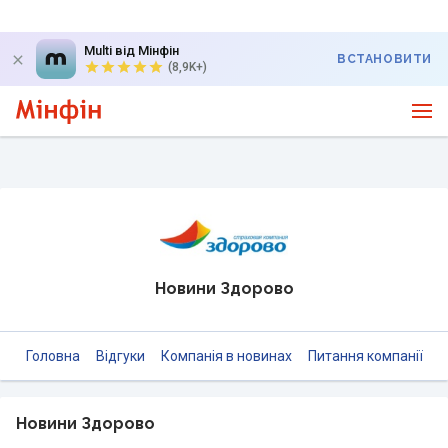
Multi від Мінфін
ВСТАНОВИТИ
(8,9K+)
Новини Здорово
Головна
Відгуки
Компанія в новинах
Питання компанії
Новини Здорово