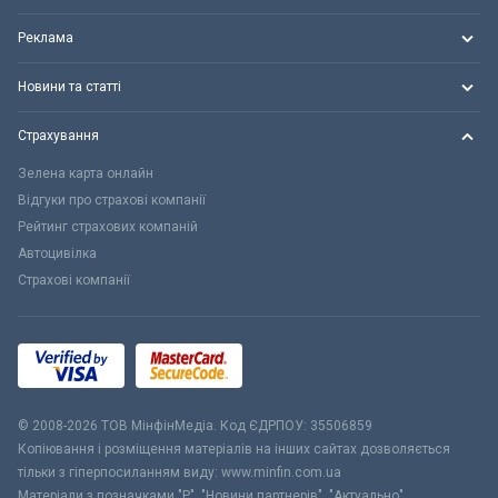
Реклама
Новини та статті
Страхування
Зелена карта онлайн
Відгуки про страхові компанії
Рейтинг страхових компаній
Автоцивілка
Страхові компанії
© 2008-2026 ТОВ МiнфiнМедiа. Код ЄДРПОУ: 35506859
Копіювання і розміщення матеріалів на інших сайтах дозволяється
тільки з гіперпосиланням виду: www.minfin.com.ua
Матеріали з позначками "Р", "Новини партнерів", "Актуально",