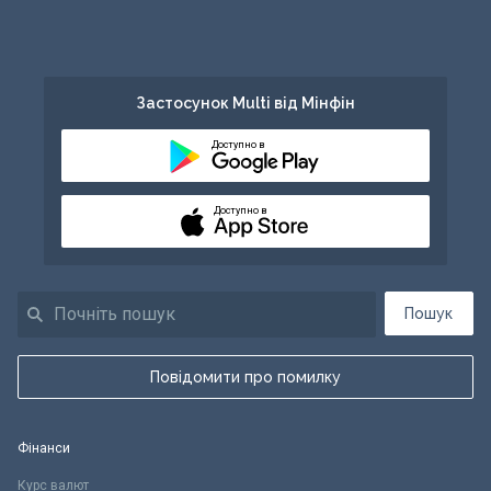
Застосунок Multi від Мінфін
Доступно в
Доступно в
Пошук
Повідомити про помилку
Фінанси
Курс валют