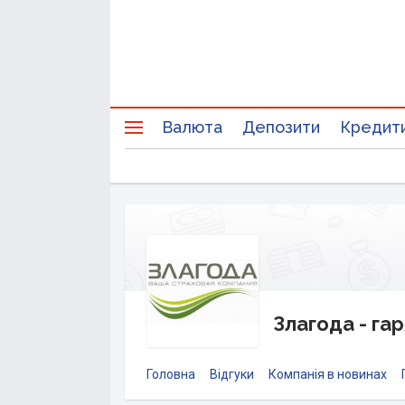
Валюта
Депозити
Кредит
Злагода - гар
Головна
Відгуки
Компанія в новинах