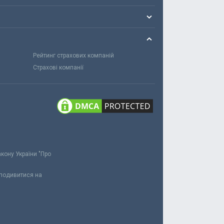
Рейтинг страхових компаній
Страхові компанії
акону України "Про
 подивитися на