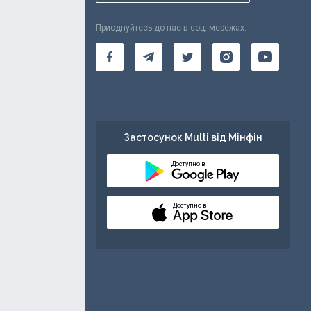
Приєднуйтесь до нас в соц. мережах:
Застосунок Multi від Мінфін
Доступно в
Доступно в