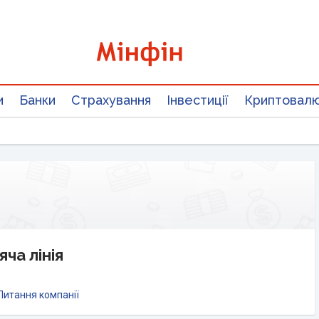
и
Банки
Страхування
Інвестиції
Криптовал
яча лінія
Питання компанії