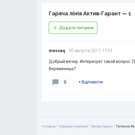
Гаряча лінія Актив-Гарант — 1
Додати питання
messaq
30 августа 2017, 17:51
Добрый вечер. Интересует такой вопрос. П
беременных?
+
Відповісти
0
/
/
/
Головна
Страхові компанії
Актив-Гарант
Питання Ак