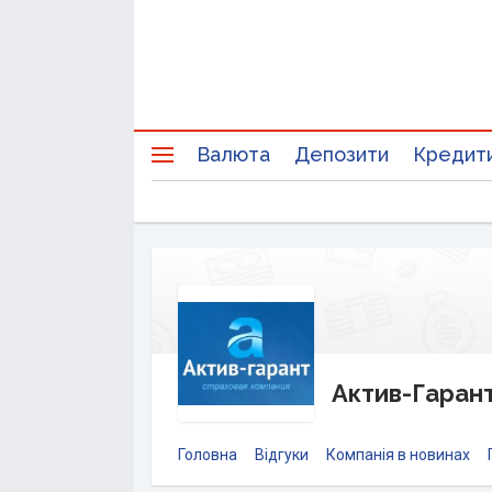
Валюта
Депозити
Кредит
Актив-Гарант 
Головна
Відгуки
Компанія в новинах