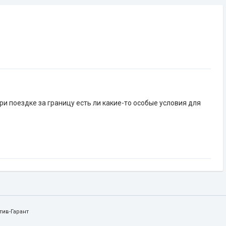
ри поездке за границу есть ли какие-то особые условия для
тив-Гарант