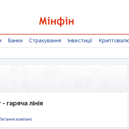
и
Банки
Страхування
Інвестиції
Криптовал
- гаряча лінія
Питання компанії