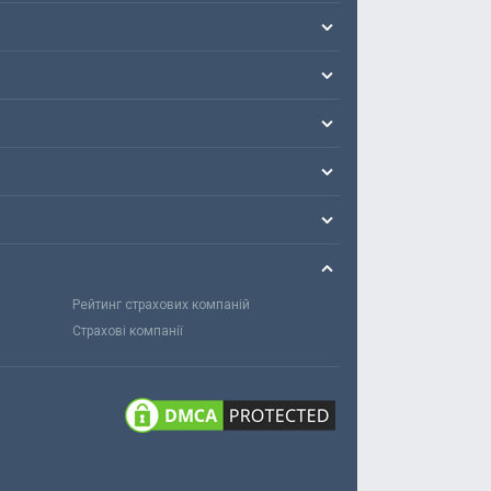
Рейтинг страхових компаній
Страхові компанії