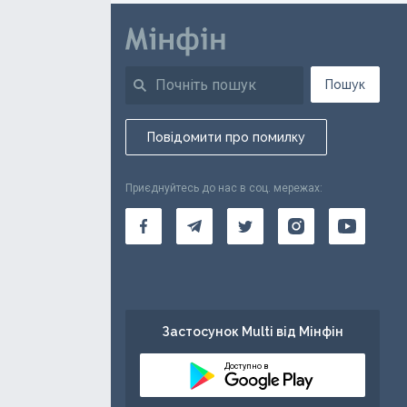
Пошук
Повідомити про помилку
Приєднуйтесь до нас в соц. мережах:
Застосунок Multi від Мінфін
Доступно в