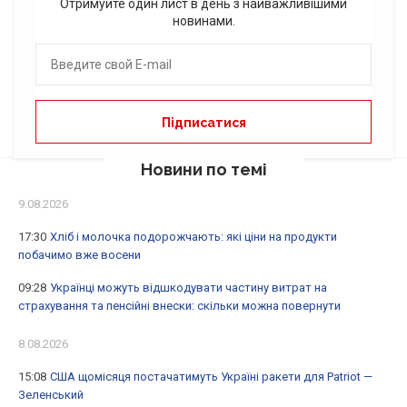
Отримуйте один лист в день з найважливішими
новинами.
Новини по темі
9.08.2026
17:30
Хліб і молочка подорожчають: які ціни на продукти
побачимо вже восени
09:28
Українці можуть відшкодувати частину витрат на
страхування та пенсійні внески: скільки можна повернути
8.08.2026
15:08
США щомісяця постачатимуть Україні ракети для Patriot —
Зеленський