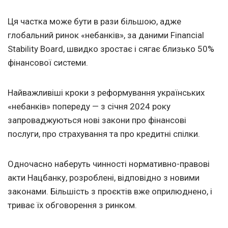
Ця частка може бути в рази більшою, адже
глобальний ринок «небанків», за даними Financial
Stability Board, швидко зростає і сягає близько 50%
фінансової системи.
Найважливіші кроки з реформування українських
«небанків» попереду — з січня 2024 року
запроваджуються нові закони про фінансові
послуги, про страхування та про кредитні спілки.
Одночасно наберуть чинності нормативно-правові
акти Нацбанку, розроблені, відповідно з новими
законами. Більшість з проєктів вже оприлюднено, і
триває їх обговорення з ринком.