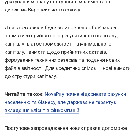
урахуванням плану поступової імплементації
директив Європейського союзу.
Для страховиків буде встановлено обов’язкові
нормативи прийнятного регулятивного капіталу,
капіталу платоспроможності та мінімального
капіталу, і вимоги щодо прийнятних активів,
формування технічних резервів та подання нових
файлів звітності. Для кредитних спілок — нові вимоги
до структури капіталу.
Читайте також
:
NovaPay почне відкривати рахунки
населенню та бізнесу, але держава не гарантує
вкладення клієнтів фінкомпаній
Поступове запровадження нових правил допоможе