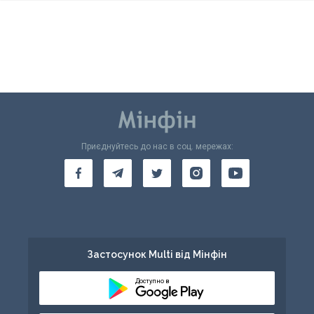
Приєднуйтесь до нас в соц. мережах:
Застосунок Multi від Мінфін
Доступно в