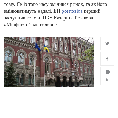
тому. Як із того часу змінився ринок, та як його
змінюватимуть надалі, ЕП
розповіла
перший
заступник голови
НБУ
Катерина Рожкова.
«Мінфін» обрав головне.
5