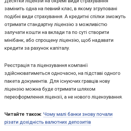
Десятки ліцензій на окремі види страхування
замінить одна на певний клас, в якому згруповані
подібні види страхування. А кредитні спілки зможуть
отримати стандартну ліцензію з можливістю
залучати кошти на вклади та по суті створити
мінібанк, або спрощену ліцензію, щоб надавати
кредити за рахунок капіталу.
Реєстрація та ліцензування компанії
здійснюватиметься одночасно, на підставі одного
пакета документів. Для існуючих гравців нову
ліцензію можна буде отримати шляхом
переоформлення ліцензії, а не нового ліцензування.
Читайте також
:
Чому малі банки знову почали
різати дохідність валютних депозитів