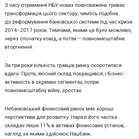
З часу отримання НБУ нових повноважень триває
трансформація цього сектору, чимось подібна
до реформування банківської системи під час кризи
2014−2017 років. Темпами, якими це було можливо,
через спочатку ковід, а потім — повномасштабне
вторгнення.
За три роки кількість гравців ринку скоротилася
вдвічі. Проте, якісний склад покращився, і бізнес-
активність в окремих сегментах, попри
повномасштабну війну, зростає.
Небанківський фінансовий ринок має хороші
перспективи для розвитку. Наразі його частка
складає лише 11% в активах фінансових установ,
нагляд за якими здійснює Нацбанк.