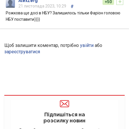
+
AlexZerg
+50
21 листопада 2023, 10:29
#
Рожкова ще досі в НБУ? Залишилось тільки Фаріон головою
НБУ поставити))))
Щоб залишити коментар, потрібно
увійти
або
зареєструватися
Підпишіться на
розсилку новин