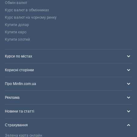
Обмін валют
Курс валют в обмінниках
Курс валют на чорному ринку
Купити долар
Купити євро
Купити злотий
Курси по містах
Корисні сторінки
Про Minfin.com.ua
Реклама
Новини та статті
Страхування
Зелена карта онлайн