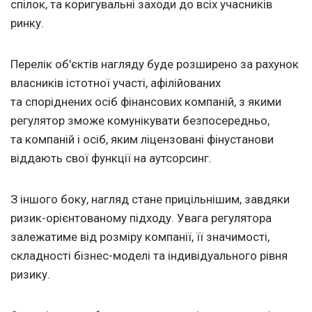
спілок, та коригувальні заходи до всіх учасників
ринку.
Перелік об'єктів нагляду буде розширено за рахунок
власників істотної участі, афілійованих
та споріднених осіб фінансових компаній, з якими
регулятор зможе комунікувати безпосередньо,
та компаній і осіб, яким ліцензовані фінустанови
віддають свої функції на аутсорсинг.
З іншого боку, нагляд стане прицільнішим, завдяки
ризик-орієнтованому підходу. Увага регулятора
залежатиме від розміру компанії, її значимості,
складності бізнес-моделі та індивідуального рівня
ризику.