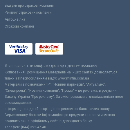
Відгуки про страхові компанії
Рейтинг страхових компаній
Автоцивілка
Страхові компанії
© 2008-2026 ТОВ МiнфiнМедiа. Код ЄДРПОУ: 35506859
Копіювання і розміщення матеріалів на інших сайтах дозволяється
тільки з гіперпосиланням виду: www.minfin.com.ua
Матеріали з позначками "Р", "Новини партнерів", "Актуально",
"Спецпроект", "Новини компаній", "Промо" – це реклама, в розумінні
Закону України "Про рекламу". За зміст реклами відповідальність несе
рекламодавець.
Інформація на даній сторінці не є рекламою банківських послуг.
Верифіковану банком інформацію про продукти та послуги можна
подивитися на офіційному сайті відповідного банку.
Телефон: (044) 392-47-40