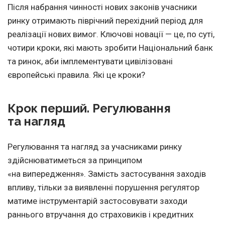
Після набрання чинності нових законів учасники
ринку отримають піврічний перехідний період для
реалізації нових вимог. Ключові новації — це, по суті,
чотири кроки, які мають зробити Національний банк
та ринок, аби імплементувати цивілізовані
європейські правила. Які це кроки?
Крок перший. Регулювання
та нагляд
Регулювання та нагляд за учасниками ринку
здійснюватиметься за принципом
«на випередження». Замість застосування заходів
впливу, тільки за виявленні порушення регулятор
матиме інструментарій застосовувати заходи
раннього втручання до страховиків і кредитних