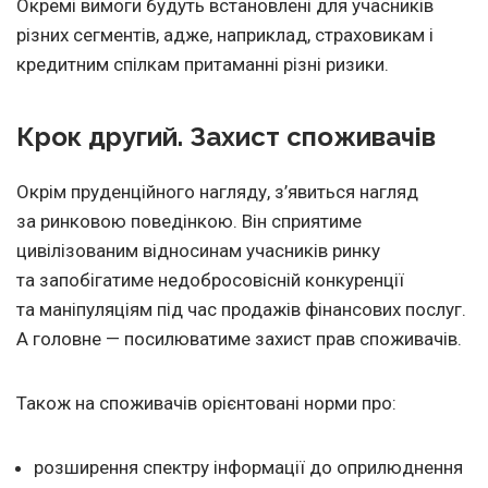
Окремі вимоги будуть встановлені для учасників
різних сегментів, адже, наприклад, страховикам і
кредитним спілкам притаманні різні ризики.
Крок другий. Захист споживачів
Окрім пруденційного нагляду, з’явиться нагляд
за ринковою поведінкою. Він сприятиме
цивілізованим відносинам учасників ринку
та запобігатиме недобросовісній конкуренції
та маніпуляціям під час продажів фінансових послуг.
А головне — посилюватиме захист прав споживачів.
Також на споживачів орієнтовані норми про:
розширення спектру інформації до оприлюднення