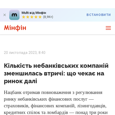
Multi від Мінфін
ВСТАНОВИТИ
(8,9K+)
20 листопада 2023, 8:40
Кількість небанківських компаній
зменшилась втричі: що чекає на
ринок далі
Нацбанк отримав повноваження з регулювання
ринку небанківських фінансових послуг —
страховиків, фінансових компаній, лізингодавців,
кредитних спілок та ломбардів — понад три роки