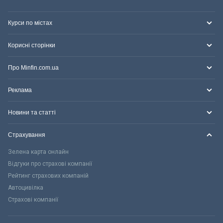
Курси по містах
Корисні сторінки
Про Minfin.com.ua
Реклама
Новини та статті
Страхування
Зелена карта онлайн
Відгуки про страхові компанії
Рейтинг страхових компаній
Автоцивілка
Страхові компанії