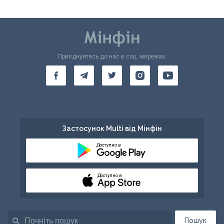
Приєднуйтесь до нас в соц. мережах:
Застосунок Multi від Мінфін
Доступно в
Доступно в
Пошук