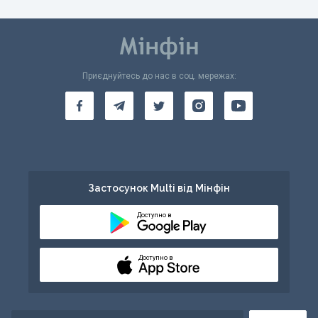
Приєднуйтесь до нас в соц. мережах:
Застосунок Multi від Мінфін
Доступно в
Доступно в