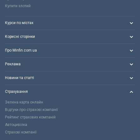
Купити злотий
Курси по містах
Корисні сторінки
Про Minfin.com.ua
Реклама
Новини та статті
Страхування
Зелена карта онлайн
Відгуки про страхові компанії
Рейтинг страхових компаній
Автоцивілка
Страхові компанії