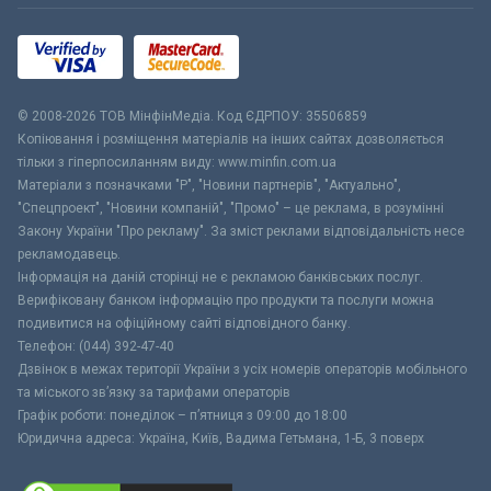
© 2008-2026 ТОВ МiнфiнМедiа. Код ЄДРПОУ: 35506859
Копіювання і розміщення матеріалів на інших сайтах дозволяється
тільки з гіперпосиланням виду: www.minfin.com.ua
Матеріали з позначками "Р", "Новини партнерів", "Актуально",
"Спецпроект", "Новини компаній", "Промо" – це реклама, в розумінні
Закону України "Про рекламу". За зміст реклами відповідальність несе
рекламодавець.
Інформація на даній сторінці не є рекламою банківських послуг.
Верифіковану банком інформацію про продукти та послуги можна
подивитися на офіційному сайті відповідного банку.
Телефон: (044) 392-47-40
Дзвінок в межах території України з усіх номерів операторів мобільного
та міського зв’язку за тарифами операторів
Графік роботи: понеділок – п’ятниця з 09:00 до 18:00
Юридична адреса: Україна, Київ, Вадима Гетьмана, 1-Б, 3 поверх