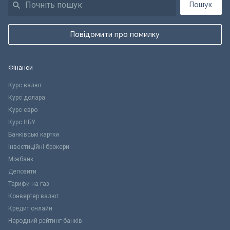
Пошук
Повідомити про помилку
Фінанси
Курс валют
Курс долара
Курс євро
Курс НБУ
Банківські картки
Інвестиційні брокери
Міжбанк
Депозити
Тарифи на газ
Конвертер валют
Кредит онлайн
Народний рейтинг банків