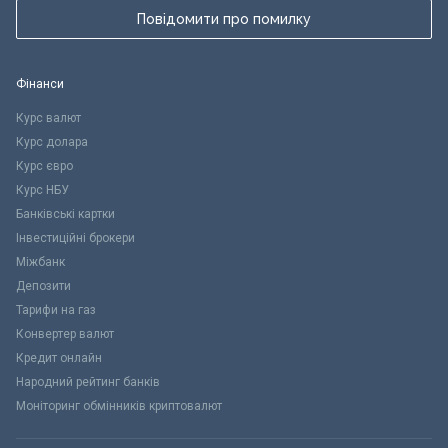
Повідомити про помилку
Фінанси
Курс валют
Курс долара
Курс євро
Курс НБУ
Банківські картки
Інвестиційні брокери
Міжбанк
Депозити
Тарифи на газ
Конвертер валют
Кредит онлайн
Народний рейтинг банків
Моніторинг обмінників криптовалют