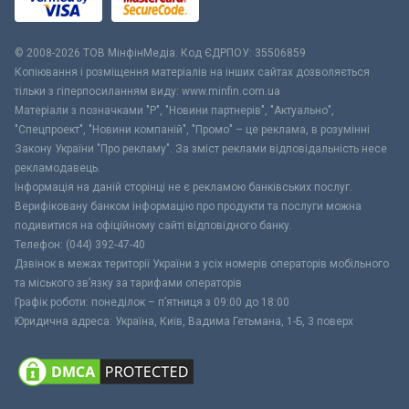
© 2008-2026 ТОВ МiнфiнМедiа. Код ЄДРПОУ: 35506859
Копіювання і розміщення матеріалів на інших сайтах дозволяється
тільки з гіперпосиланням виду: www.minfin.com.ua
Матеріали з позначками "Р", "Новини партнерів", "Актуально",
"Спецпроект", "Новини компаній", "Промо" – це реклама, в розумінні
Закону України "Про рекламу". За зміст реклами відповідальність несе
рекламодавець.
Інформація на даній сторінці не є рекламою банківських послуг.
Верифіковану банком інформацію про продукти та послуги можна
подивитися на офіційному сайті відповідного банку.
Телефон: (044) 392-47-40
Дзвінок в межах території України з усіх номерів операторів мобільного
та міського зв’язку за тарифами операторів
Графік роботи: понеділок – п’ятниця з 09:00 до 18:00
Юридична адреса: Україна, Київ, Вадима Гетьмана, 1-Б, 3 поверх