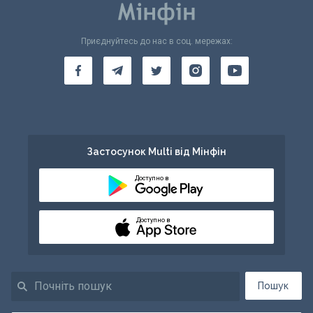
Приєднуйтесь до нас в соц. мережах:
Застосунок Multi від Мінфін
Доступно в
Доступно в
Пошук