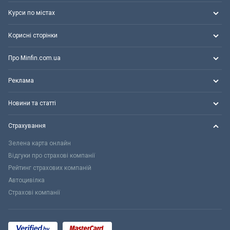
Курси по містах
Корисні сторінки
Про Minfin.com.ua
Реклама
Новини та статті
Страхування
Зелена карта онлайн
Відгуки про страхові компанії
Рейтинг страхових компаній
Автоцивілка
Страхові компанії