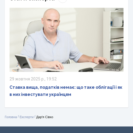
29 жовтня 2025 р., 19:52
Ставка вища, податків немає: що таке облігації і як
в них інвестувати українцям
/
/
Головна
Експерти
Дар'я Сівко