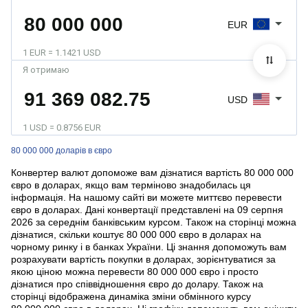
EUR
1 EUR = 1.1421 USD
Я отримаю
USD
1 USD = 0.8756 EUR
80 000 000 доларів в євро
Конвертер валют допоможе вам дізнатися вартість 80 000 000
євро в доларах, якщо вам терміново знадобилась ця
інформація. На нашому сайті ви можете миттєво перевести
євро в доларах. Дані конвертації представлені на 09 серпня
2026 за середнім банківським курсом. Також на сторінці можна
дізнатися, скільки коштує 80 000 000 євро в доларах на
чорному ринку і в банках України. Ці знання допоможуть вам
розрахувати вартість покупки в доларах, зорієнтуватися за
якою ціною можна перевести 80 000 000 євро і просто
дізнатися про співвідношення євро до долару. Також на
сторінці відображена динаміка зміни обмінного курсу