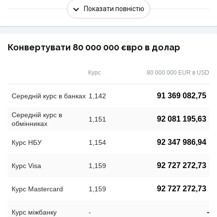
Показати повністю
Конвертувати 80 000 000 євро в долар
Курс
80 000 000 EUR в USD
91 369 082,75
Середній курс в банках
1,142
Середній курс в
92 081 195,63
1,151
обмінниках
92 347 986,94
Курс НБУ
1,154
92 727 272,73
Курс Visa
1,159
92 727 272,73
Курс Mastercard
1,159
-
Курс міжбанку
-