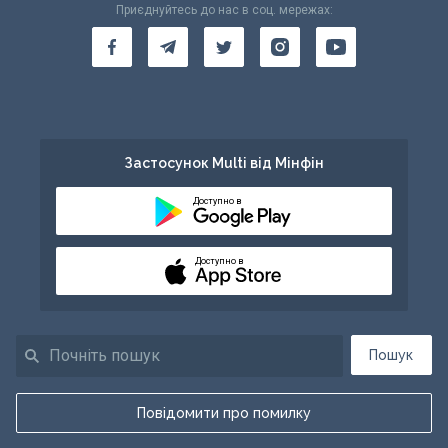
Приєднуйтесь до нас в соц. мережах:
Застосунок Multi від Мінфін
Доступно в
Доступно в
Пошук
Повідомити про помилку