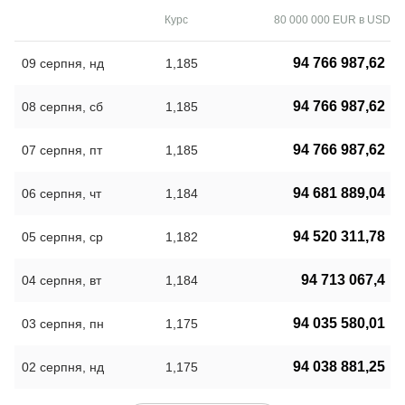
Курс
80 000 000 EUR в USD
94 766 987,62
09 серпня, нд
1,185
94 766 987,62
08 серпня, сб
1,185
94 766 987,62
07 серпня, пт
1,185
94 681 889,04
06 серпня, чт
1,184
94 520 311,78
05 серпня, ср
1,182
94 713 067,4
04 серпня, вт
1,184
94 035 580,01
03 серпня, пн
1,175
94 038 881,25
02 серпня, нд
1,175