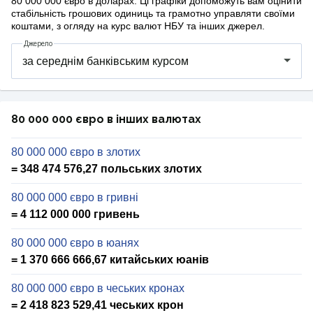
80 000 000 євро в доларах. Ці графіки допоможуть вам оцінити
стабільність грошових одиниць та грамотно управляти своїми
коштами, з огляду на курс валют НБУ та інших джерел.
Джерело
80 000 000 євро в інших валютах
80 000 000 євро в злотих
= 348 474 576,27 польських злотих
80 000 000 євро в гривні
= 4 112 000 000 гривень
80 000 000 євро в юанях
= 1 370 666 666,67 китайських юанів
80 000 000 євро в чеських кронах
= 2 418 823 529,41 чеських крон