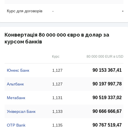
-
Курс для договорів
-
Конвертація 80 000 000 євро в долар за
курсом банків
Курс
80 000 000 EUR в USD
90 153 367,41
Юнекс Банк
1,127
90 197 997,78
Альтбанк
1,127
90 519 337,02
Метабанк
1,131
90 666 666,67
Універсал Банк
1,133
90 767 519,47
OTP Bank
1,135