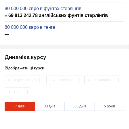
80 000 000 євро в фунтах стерлінгів
= 69 813 242,78 англійських фунтів стерлінгів
80 000 000 євро в тенге
—
Динаміка курсу
Відображати ці курси:
Курс в банках
Міжбанк
Обмінники
НБУ
7 днів
30 днів
365 днів
5 років