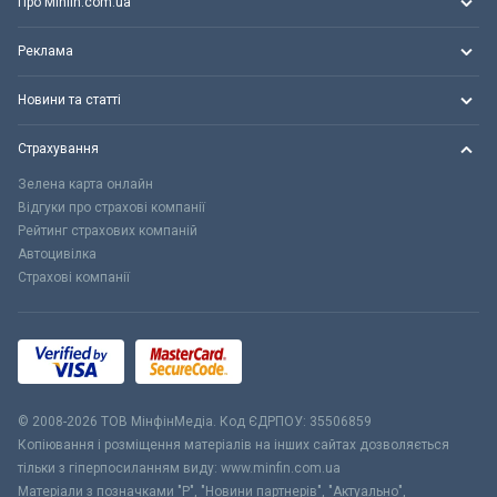
Про Minfin.com.ua
Реклама
Новини та статті
Страхування
Зелена карта онлайн
Відгуки про страхові компанії
Рейтинг страхових компаній
Автоцивілка
Страхові компанії
© 2008-2026 ТОВ МiнфiнМедiа. Код ЄДРПОУ: 35506859
Копіювання і розміщення матеріалів на інших сайтах дозволяється
тільки з гіперпосиланням виду: www.minfin.com.ua
Матеріали з позначками "Р", "Новини партнерів", "Актуально",