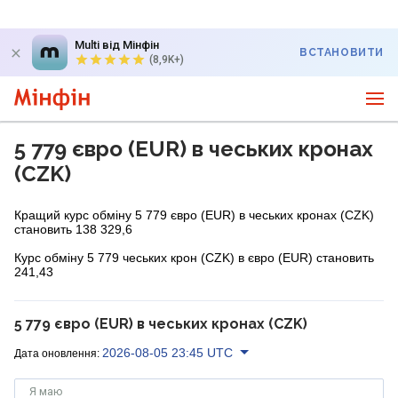
Multi від Мінфін
ВСТАНОВИТИ
(8,9K+)
5 779 євро (EUR) в чеських кронах
(CZK)
Кращий курс обміну 5 779 євро (EUR) в чеських кронах (CZK)
становить 138 329,6
Курс обміну 5 779 чеських крон (CZK) в євро (EUR) становить
241,43
5 779 євро (EUR) в чеських кронах (CZK)
2026-08-05 23:45 UTC
Дата оновлення:
Я маю