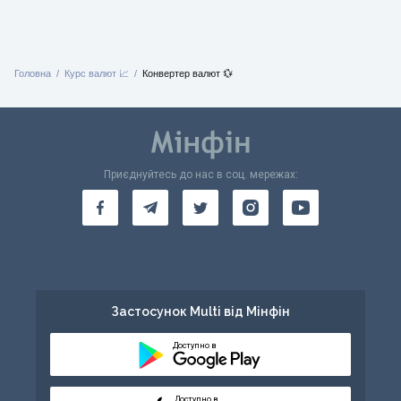
Головна
Курс валют 📈
Конвертер валют 💱
Приєднуйтесь до нас в соц. мережах:
Застосунок Multi від Мінфін
Доступно в
Доступно в