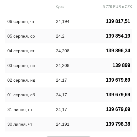
Курс
5 779 EUR в CZK
139 817,51
06 серпня, чт
24,194
139 854,19
05 серпня, ср
24,2
139 896,34
04 серпня, вт
24,208
139 899
03 серпня, пн
24,208
139 679,69
02 серпня, нд
24,17
139 679,69
01 серпня, сб
24,17
139 679,69
31 липня, пт
24,17
139 798,38
30 липня, чт
24,191