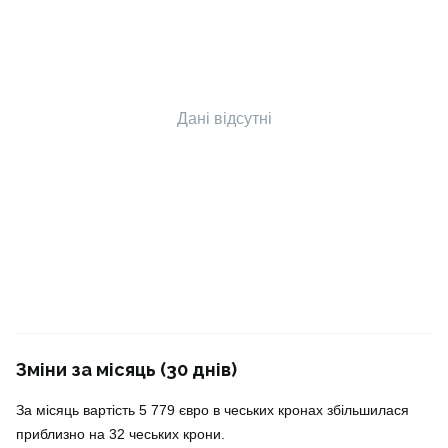
Дані відсутні
Зміни за місяць (30 днів)
За місяць вартість 5 779 євро в чеських кронах збільшилася
приблизно на 32 чеських крони.