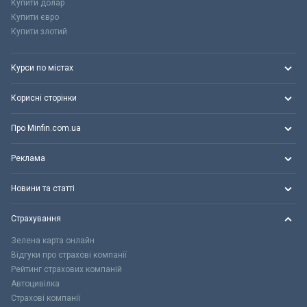
Купити долар
Купити євро
Купити злотий
Курси по містах
Корисні сторінки
Про Minfin.com.ua
Реклама
Новини та статті
Страхування
Зелена карта онлайн
Відгуки про страхові компанії
Рейтинг страхових компаній
Автоцивілка
Страхові компанії