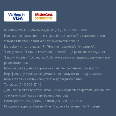
© 2008-2026 ТОВ МiнфiнМедiа. Код ЄДРПОУ: 35506859
Копіювання і розміщення матеріалів на інших сайтах дозволяється
тільки з гіперпосиланням виду: www.minfin.com.ua
Матеріали з позначками "Р", "Новини партнерів", "Актуально",
"Спецпроект", "Новини компаній", "Промо" – це реклама, в розумінні
Закону України "Про рекламу". За зміст реклами відповідальність несе
рекламодавець.
Інформація на даній сторінці не є рекламою банківських послуг.
Верифіковану банком інформацію про продукти та послуги можна
подивитися на офіційному сайті відповідного банку.
Телефон: (044) 392-47-40
Дзвінок в межах території України з усіх номерів операторів мобільного
та міського зв’язку за тарифами операторів
Графік роботи: понеділок – п’ятниця з 09:00 до 18:00
Юридична адреса: Україна, Київ, Вадима Гетьмана, 1-Б, 3 поверх