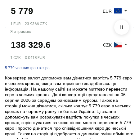
EUR
1 EUR = 23.9366 CZK
Я отримаю
CZK
1 CZK = 0.0418 EUR
5 779 чеських крон в євро
Конвертер валют допоможе вам дізнатися вартість 5 779 євро
в чеських кронах, якщо вам терміново знадобилась ця
інформація. На нашому сайті ви можете миттєво перевести
євро в чеських кронах. Дані конвертації представлені на 06
серпня 2026 за середнім банківським курсом. Також на
сторінці можна дізнатися, скільки коштує 5 779 євро в чеських
кронах на чорному ринку і в банках України. Ці знання
допоможуть вам розрахувати вартість покупки в чеських
кронах, зорієнтуватися за якою ціною можна перевести 5 779
євро і просто дізнатися про співвідношення євро до чеській
кроні. Також на сторінці відображена динаміка зміни обмінного