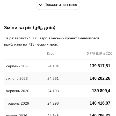
Показати повністю
Зміни за рік (365 днів)
За рік вартість 5 779 євро в чеських кронах зменшилася
приблизно на 713 чеських крон.
Курс
5 779 EUR в CZK
139 817,51
серпень 2026
24,194
140 202,26
липень 2026
24,261
139 809,4
червень 2026
24,193
140 416,87
травень 2026
24,298
140 706,31
квітень 2026
24,348