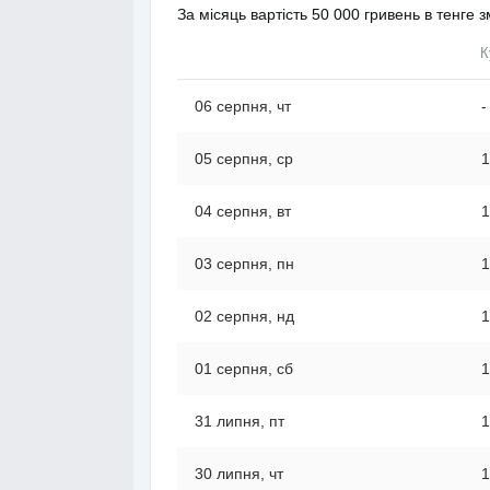
За місяць вартість 50 000 гривень в тенге
К
06 серпня, чт
-
05 серпня, ср
1
04 серпня, вт
1
03 серпня, пн
1
02 серпня, нд
1
01 серпня, сб
1
31 липня, пт
1
30 липня, чт
1