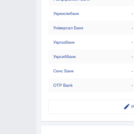
Укрексімбанк
-
Універсал Банк
-
Укргазбанк
-
Укрсиббанк
-
Сенс Банк
-
OTP Bank
-
Р