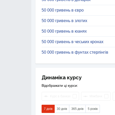
50 000 гривень в євро
50 000 гривень в злотих
50 000 гривень в юанях
50 000 гривень в чеських кронах
50 000 гривень в фунтах стерлінгів
Динаміка курсу
Відображати ці курси:
Курс в банках
Міжбанк
7 днів
30 днів
365 днів
5 років