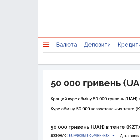
Валюта
Депозити
Кредит
50 000 гривень (UA
Кращий курс обміну 50 000 гривень (UAH) в
Курс обміну 50 000 казахстанських тенге (K
50 000 гривень (UAH) в тенге (KZT)
Джерело:
за курсом в обмінниках
Дата оновл