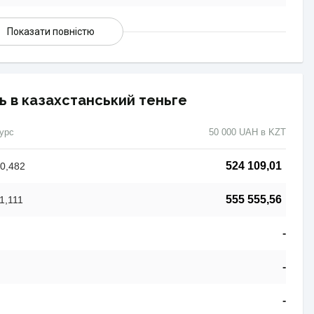
Показати повністю
ь в казахстанський теньге
урс
50 000 UAH в KZT
524 109,01
0,482
555 555,56
1,111
-
-
-