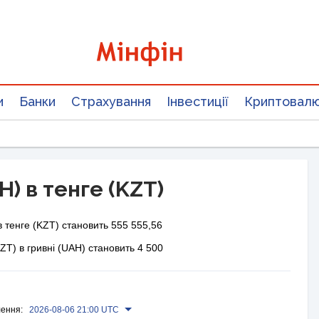
и
Банки
Страхування
Інвестиції
Криптовал
H) в тенге (KZT)
 тенге (KZT) становить 555 555,56
ZT) в гривні (UAH) становить 4 500
ення:
2026-08-06 21:00 UTC