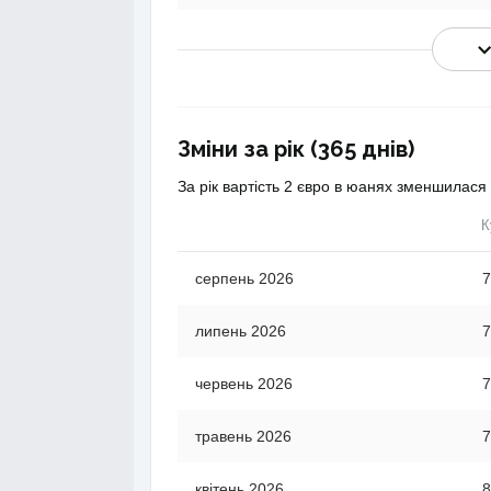
Зміни за рік (365 днів)
За рік вартість 2 євро в юанях зменшилася
К
серпень 2026
7
липень 2026
7
червень 2026
7
травень 2026
7
квітень 2026
8