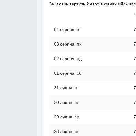
За місяць вартість 2 євро в юанях збільши
К
04 серпня, вт
7
03 серпня, пн
7
02 серпня, нд
7
01 серпня, сб
7
31 липня, пт
7
30 липня, чт
7
29 липня, ср
7
28 липня, вт
7