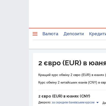
Валюта
Депозити
Кредит
2 євро (EUR) в юан
Кращий курс обміну 2 євро (EUR) в юанях 
Курс обміну 2 китайських юанів (CNY) в єв
2 євро (EUR) в юанях (CNY)
Джерело:
за середнім банківським курсом
Да