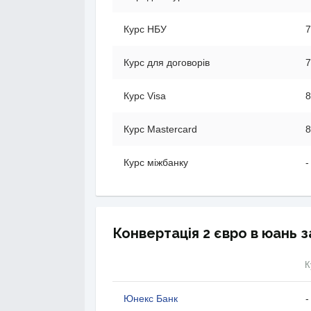
Курс НБУ
7
Курс для договорів
7
Курс Visa
8
Курс Mastercard
8
Курс міжбанку
-
Конвертація 2 євро в юань з
К
Юнекс Банк
-