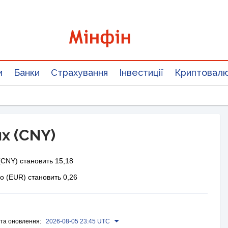
и
Банки
Страхування
Інвестиції
Криптовал
ях (CNY)
(CNY) становить 15,18
ро (EUR) становить 0,26
та оновлення:
2026-08-05 23:45 UTC