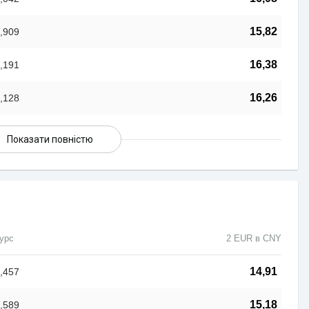
15,82
,909
16,38
,191
16,26
,128
Показати повністю
урс
2 EUR в CNY
14,91
,457
15,18
,589