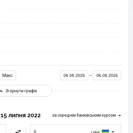
Макс.
06.08.2026
06.08.2026
Згорнути графік
15 липня 2022
за середнім банківським курсом
UAH