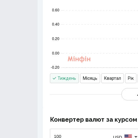
Тиждень
Місяць
Квартал
Рік
Конвертер валют за курсом 
USD