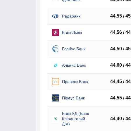
44,55 / 45
Радабанк
44,56 / 44
Банк Львів
44,50 / 45
Глобус Банк
44,60 / 44
Альянс Банк
44,45 / 44
Правекс Банк
44,55 / 44
Піреус Банк
Банк КД (Банк
44,40 / 44
Кліринговий
Дім)