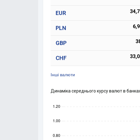
34,
EUR
6,
PLN
3
GBP
33,
CHF
Інші валюти
Динаміка середнього курсу валют в банка