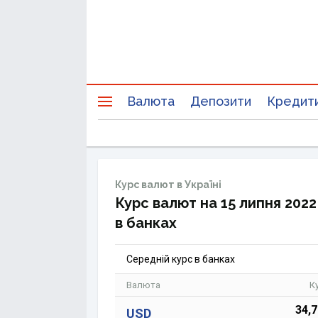
Валюта
Депозити
Кредит
Курс валют в Україні
Курс валют на 15 липня 2022
в банках
Середній курс в банках
Валюта
К
34,
USD