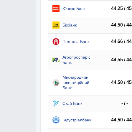
44,25 / 45
Юнекс Банк
44,50 / 44
Бізбанк
44,66 / 44
Полтава-Банк
Агропросперіс
44,55 / 44
Банк
Міжнародний
44,50 / 45
Інвестиційний
Банк
- / -
Скай Банк
44,50 / 44
Індустріалбанк