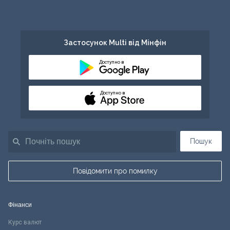
Застосунок Multi від Мінфін
Доступно в
Доступно в
Пошук
Повідомити про помилку
Фінанси
Курс валют