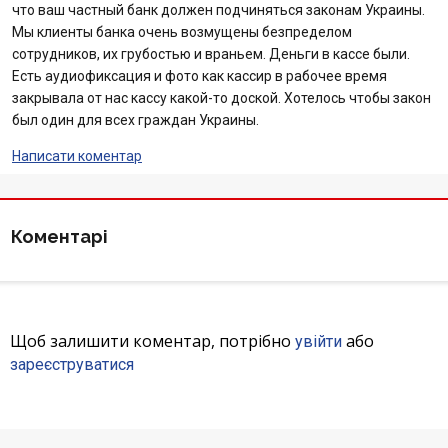
что ваш частный банк должен подчиняться законам Украины.
Мы клиенты банка очень возмущены безпределом
сотрудников, их грубостью и враньем. Деньги в кассе были.
Есть аудиофиксация и фото как кассир в рабочее время
закрывала от нас кассу какой-то доской. Хотелось чтобы закон
был один для всех граждан Украины.
Написати коментар
Коментарі
Щоб залишити коментар, потрібно
або
увійти
зареєструватися