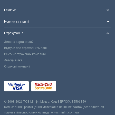
Реклама
Новини та статті
Страхування
Зелена карта онлайн
Відгуки про страхові компанії
Рейтинг страхових компаній
Автоцивілка
Страхові компанії
© 2008-2026 ТОВ МiнфiнМедiа. Код ЄДРПОУ: 35506859
Копіювання і розміщення матеріалів на інших сайтах дозволяється
тільки з гіперпосиланням виду: www.minfin.com.ua