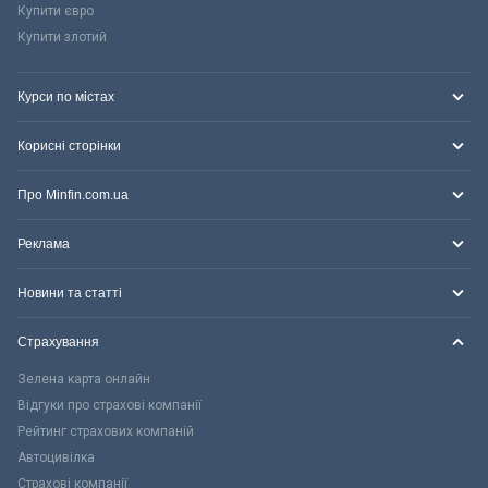
Купити євро
Купити злотий
Курси по містах
Корисні сторінки
Про Minfin.com.ua
Реклама
Новини та статті
Страхування
Зелена карта онлайн
Відгуки про страхові компанії
Рейтинг страхових компаній
Автоцивілка
Страхові компанії