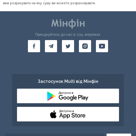
вам розрахувати на яку суму ви можете розраховувати.
Приєднуйтесь до нас в соц. мережах:
Застосунок Multi від Мінфін
Доступно в
Доступно в