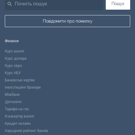
Пошук
Повідомити про помилку
Фінанси
Курс валют
Курс долара
Курс євро
Курс НБУ
Банківські картки
Інвестиційні брокери
Міжбанк
Депозити
Тарифи на газ
Конвертер валют
Кредит онлайн
Народний рейтинг банків