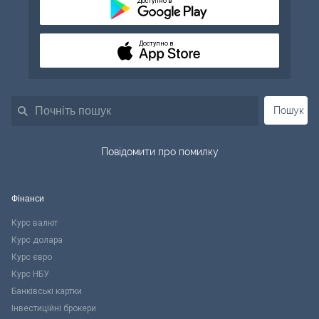
Доступно в
Доступно в
Пошук
Повідомити про помилку
Фінанси
Курс валют
Курс долара
Курс євро
Курс НБУ
Банківські картки
Інвестиційні брокери