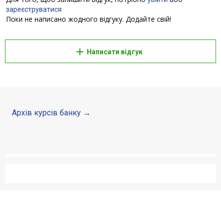
зареєструватися
Кредити для бізнеса
Поки не написано жодного відгуку. Додайте свій!
Картки
Написати відгук
Счета для бизнеса
Архів курсів банку