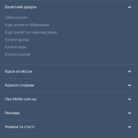
Валютний аукціон
Обмін валют
Курс валют в обмінниках
Курс валют на чорному ринку
Купити долар
Купити євро
Купити злотий
Курси по містах
Корисні сторінки
Про Minfin.com.ua
Реклама
Новини та статті