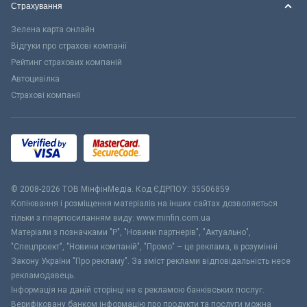
Страхування
Зелена карта онлайн
Відгуки про страхові компанії
Рейтинг страхових компаній
Автоцивілка
Страхові компанії
© 2008-2026 ТОВ МiнфiнМедiа. Код ЄДРПОУ: 35506859
Копіювання і розміщення матеріалів на інших сайтах дозволяється
тільки з гіперпосиланням виду: www.minfin.com.ua
Матеріали з позначками "Р", "Новини партнерів", "Актуально",
"Спецпроект", "Новини компаній", "Промо" – це реклама, в розумінні
Закону України "Про рекламу". За зміст реклами відповідальність несе
рекламодавець.
Інформація на даній сторінці не є рекламою банківських послуг.
Верифіковану банком інформацію про продукти та послуги можна