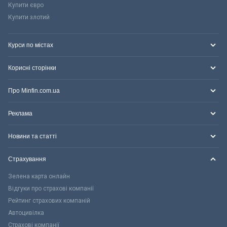
Купити євро
Купити злотий
Курси по містах
Корисні сторінки
Про Minfin.com.ua
Реклама
Новини та статті
Страхування
Зелена карта онлайн
Відгуки про страхові компанії
Рейтинг страхових компаній
Автоцивілка
Страхові компанії