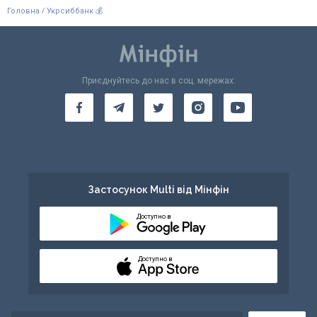
/
Головна
Укрсиббанк 💰
Приєднуйтесь до нас в соц. мережах:
Застосунок Multi від Мінфін
Доступно в
Доступно в