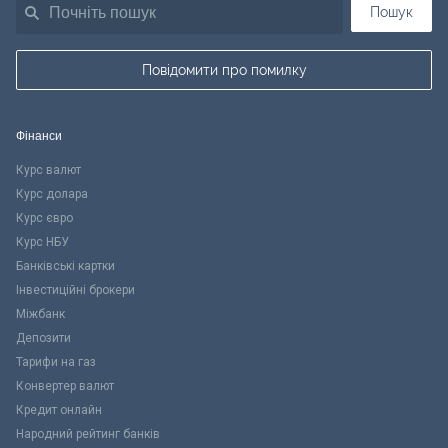
Пошук
Повідомити про помилку
Фінанси
Курс валют
Курс долара
Курс євро
Курс НБУ
Банківські картки
Інвестиційні брокери
Міжбанк
Депозити
Тарифи на газ
Конвертер валют
Кредит онлайн
Народний рейтинг банків