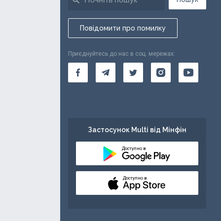
Повідомити про помилку
Приєднуйтесь до нас в соц. мережах:
Застосунок Multi від Мінфін
Доступно в
Доступно в