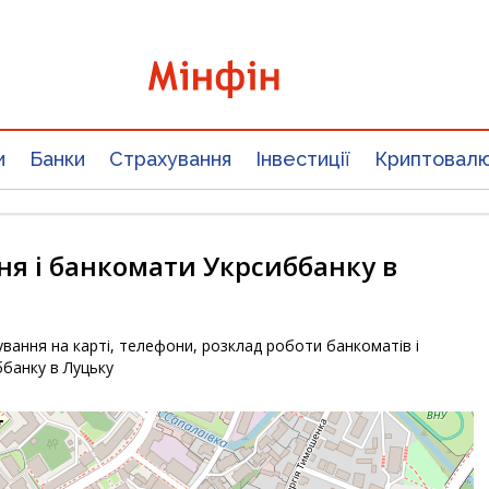
и
Банки
Страхування
Інвестиції
Криптовал
ня і банкомати Укрсиббанку в
вання на карті, телефони, розклад роботи банкоматів і
ббанку в Луцьку