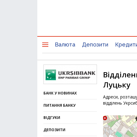
Валюта
Депозити
Кредит
Відділен
Луцьку
БАНК У НОВИНАХ
Адреси, розташу
відділень Укрси
ПИТАННЯ БАНКУ
ВІДГУКИ
ДЕПОЗИТИ