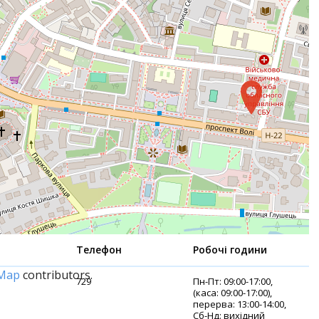
Телефон
Робочі години
tMap
contributors.
729
Пн-Пт: 09:00-17:00,
(каса: 09:00-17:00),
перерва: 13:00-14:00,
Сб-Нд: вихідний