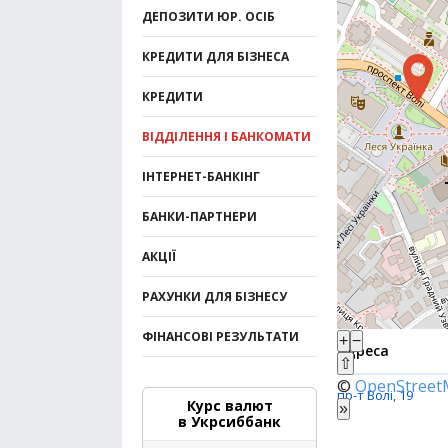
ДЕПОЗИТИ ЮР. ОСІБ
КРЕДИТИ ДЛЯ БІЗНЕСА
КРЕДИТИ
ВІДДІЛЕННЯ І БАНКОМАТИ
ІНТЕРНЕТ-БАНКІНГ
БАНКИ-ПАРТНЕРИ
АКЦІЇ
РАХУНКИ ДЛЯ БІЗНЕСУ
ФІНАНСОВІ РЕЗУЛЬТАТИ
+
−
Адреса
⇧
©
OpenStree
пр-т Волі, 19
Курс валют
»
в Укрсиббанк