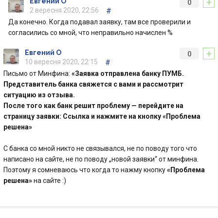
+
Евгений О
0
2 вересня 2020, 22:56
#
Да конечно. Когда подавал заявку, там все проверили и
согласились со мной, что неправильно начислен %
+
Евгений О
0
10 вересня 2020, 22:15
#
Письмо от Минфина:
«Заявка отправлена банку ПУМБ.
Представитель банка свяжется с вами и рассмотрит
ситуацию из отзыва.
После того как банк решит проблему — перейдите на
страницу заявки: Ссылка и нажмите на кнопку «Проблема
решена»
С банка со мной никто не связывался, не по поводу того что
написано на сайте, не по поводу „новой заявки“ от минфина.
Поэтому я сомневаюсь что когда то нажму кнопку
«Проблема
решена»
на сайте :)