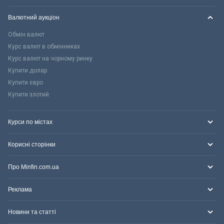
Валютний аукціон
Обмін валют
Курс валют в обмінниках
Курс валют на чорному ринку
Купити долар
Купити євро
Купити злотий
Курси по містах
Корисні сторінки
Про Minfin.com.ua
Реклама
Новини та статті