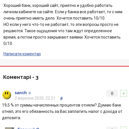
Інтернет-банкінг
Хороший банк, хороший сайт, приятно и удобно работать
личном кабинете на сайте. Если у банка все работает, то с ним
Банки-партнери
очень приятно иметь дело. Хочется поставить 10/10.
НО если у него что-то не работает, то эти вопросы просто не
Акції
решаются. Такое ощущения что там ждут определенное
время, а потом просто закрывают заявки. Хочется поставить
0/10.
Счета для бизнеса
Написати коментар
Коментарі -
3
+
sanch ☺
0
2 вересня 2020, 22:51
#
19,5 % от суммы начисленных процентов отняли? Думаю банк
отнял, это его обязанность за Вас заплатить налог с дохода от
депозита.