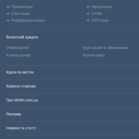
Приватбанк
Укрсиббанк
Сенс Банк
ПУМБ
Райффайзен Банк
ОТП банк
Валютний аукціон
Обмін валют
Курс валют в обмінниках
Купити долар
Купити євро
Курси по містах
Корисні сторінки
Про Minfin.com.ua
Реклама
Новини та статті