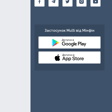
Застосунок Multi від Мінфін
Доступно в
Доступно в