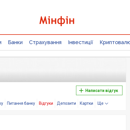
и
Банки
Страхування
Інвестиції
Криптовал
Написати відгук
ку
Питання банку
Відгуки
Депозити
Картки
Ще