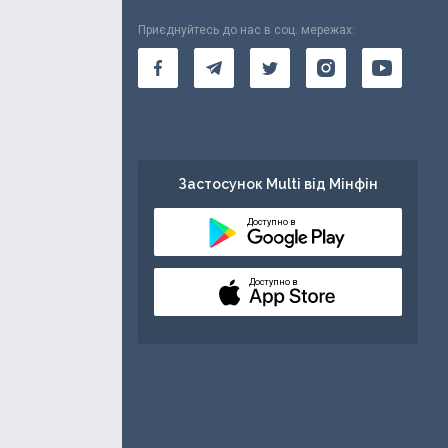
Приєднуйтесь до нас в соц. мережах:
Застосунок Multi від Мінфін
Доступно в
Доступно в