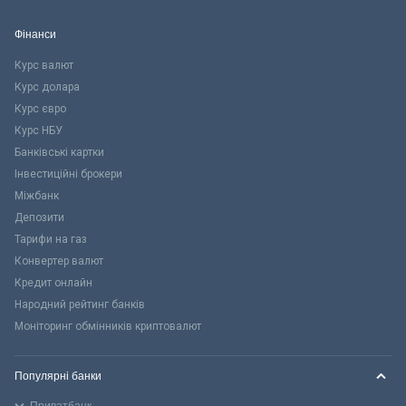
Фінанси
Курс валют
Курс долара
Курс євро
Курс НБУ
Банківські картки
Інвестиційні брокери
Міжбанк
Депозити
Тарифи на газ
Конвертер валют
Кредит онлайн
Народний рейтинг банків
Моніторинг обмінників криптовалют
Популярні банки