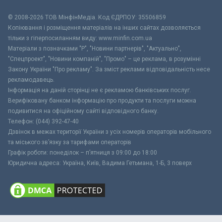
© 2008-2026 ТОВ МiнфiнМедiа. Код ЄДРПОУ: 35506859
Копіювання і розміщення матеріалів на інших сайтах дозволяється
тільки з гіперпосиланням виду: www.minfin.com.ua
Матеріали з позначками "Р", "Новини партнерів", "Актуально",
"Спецпроект", "Новини компаній", "Промо" – це реклама, в розумінні
Закону України "Про рекламу". За зміст реклами відповідальність несе
рекламодавець.
Інформація на даній сторінці не є рекламою банківських послуг.
Верифіковану банком інформацію про продукти та послуги можна
подивитися на офіційному сайті відповідного банку.
Телефон: (044) 392-47-40
Дзвінок в межах території України з усіх номерів операторів мобільного
та міського зв’язку за тарифами операторів
Графік роботи: понеділок – п’ятниця з 09:00 до 18:00
Юридична адреса: Україна, Київ, Вадима Гетьмана, 1-Б, 3 поверх