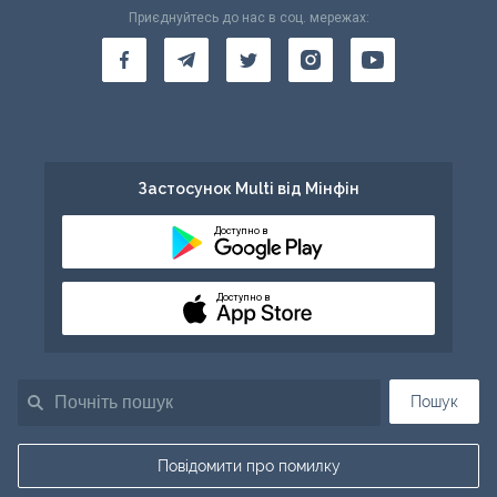
Приєднуйтесь до нас в соц. мережах:
Застосунок Multi від Мінфін
Доступно в
Доступно в
Пошук
Повідомити про помилку