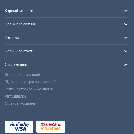
Корисні сторінки
Про Minfin.com.ua
Реклама
Новини та статті
Страхування
Зелена карта онлайн
Відгуки про страхові компанії
Рейтинг страхових компаній
Автоцивілка
Страхові компанії